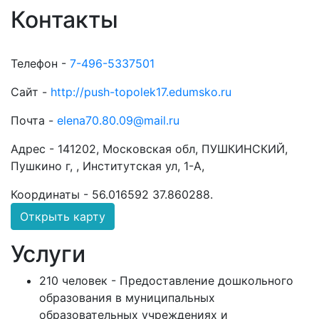
Контакты
Телефон -
7-496-5337501
Сайт -
http://push-topolek17.edumsko.ru
Почта -
elena70.80.09@mail.ru
Адрес -
141202, Московская обл, ПУШКИНСКИЙ,
Пушкино г, , Институтская ул, 1-А,
Координаты -
56.016592 37.860288
.
Открыть карту
Услуги
210 человек - Предоставление дошкольного
образования в муниципальных
образовательных учреждениях и