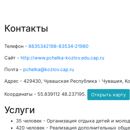
Контакты
Телефон -
8835342198-83534-21980
Сайт -
http://www.pchelka-kozlov.edu.cap.ru
Почта -
pchelka@kozlov.cap.ru
Адрес -
429430, Чувашская Республика - Чувашия, Козл
Координаты -
55.839112 48.237195
.
Открыть карту
Услуги
35 человек - Организация отдыха детей и моло
420 человек - Реализация дополнительных общ