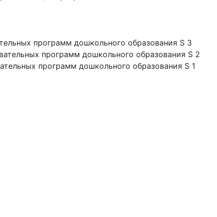
ательных программ дошкольного образования S 3
овательных программ дошкольного образования S 2
вательных программ дошкольного образования S 1