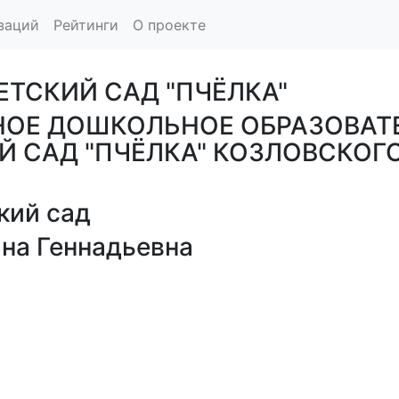
заций
Рейтинги
О проекте
ЕТСКИЙ САД "ПЧЁЛКА"
ОЕ ДОШКОЛЬНОЕ ОБРАЗОВАТЕ
ИЙ САД "ПЧЁЛКА" КОЗЛОВСКО
кий сад
а Геннадьевна