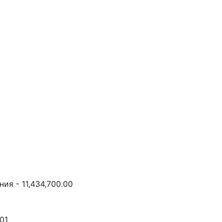
ия - 11,434,700.00
01