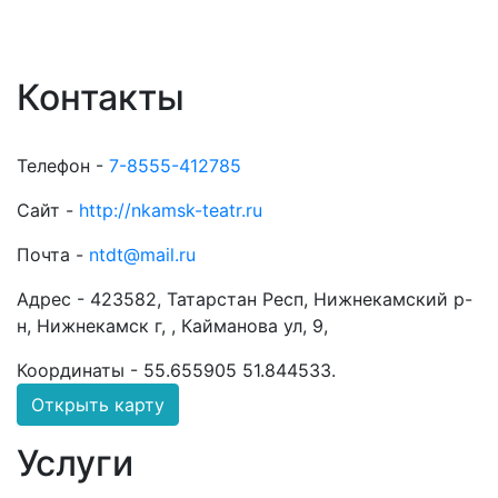
Контакты
Телефон -
7-8555-412785
Сайт -
http://nkamsk-teatr.ru
Почта -
ntdt@mail.ru
Адрес -
423582, Татарстан Респ, Нижнекамский р-
н, Нижнекамск г, , Кайманова ул, 9,
Координаты -
55.655905 51.844533
.
Открыть карту
Услуги