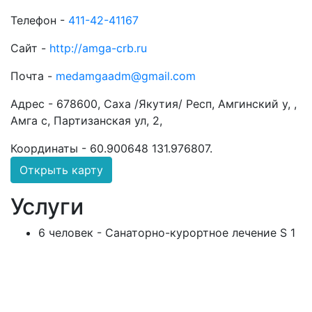
Телефон -
411-42-41167
Сайт -
http://amga-crb.ru
Почта -
medamgaadm@gmail.com
Адрес -
678600, Саха /Якутия/ Респ, Амгинский у, ,
Амга с, Партизанская ул, 2,
Координаты -
60.900648 131.976807
.
Открыть карту
Услуги
6 человек - Санаторно-курортное лечение S 1