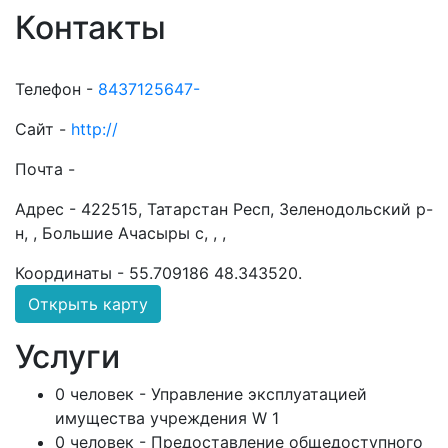
Контакты
Телефон -
8437125647-
Сайт -
http://
Почта -
Адрес -
422515, Татарстан Респ, Зеленодольский р-
н, , Большие Ачасыры с, , ,
Координаты -
55.709186 48.343520
.
Открыть карту
Услуги
0 человек - Управление эксплуатацией
имущества учреждения W 1
0 человек - Предоставление общедоступного