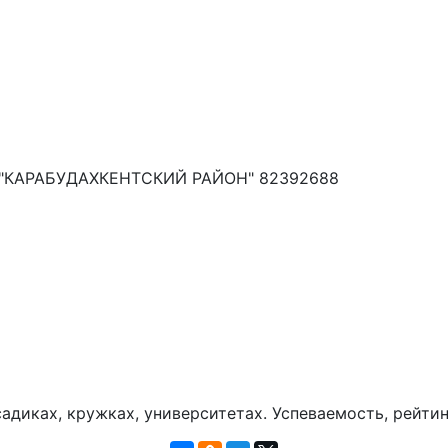
КАРАБУДАХКЕНТСКИЙ РАЙОН" 82392688
диках, кружках, университетах. Успеваемость, рейтин