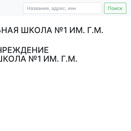
Поиск
АЯ ШКОЛА №1 ИМ. Г.М.
ЧРЕЖДЕНИЕ
ОЛА №1 ИМ. Г.М.