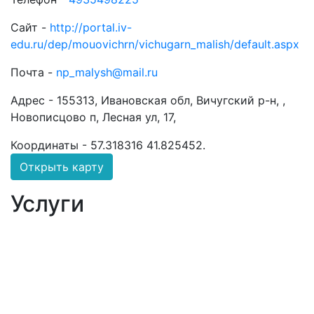
Сайт -
http://portal.iv-
edu.ru/dep/mouovichrn/vichugarn_malish/default.aspx
Почта -
np_malysh@mail.ru
Адрес -
155313, Ивановская обл, Вичугский р-н, ,
Новописцово п, Лесная ул, 17,
Координаты -
57.318316 41.825452
.
Открыть карту
Услуги