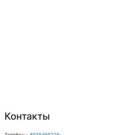
Контакты
Телефон -
4935498225-