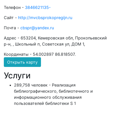
Телефон -
3846621135-
Сайт -
http://mvcbsprokopregijn.ru
Почта -
cbspr@yandex.ru
Адрес -
653204, Кемеровская обл, Прокопьевский
р-н, , Школьный п, Советская ул, ДОМ 1,
Координаты -
54.002897 86.818507
.
Открыть карту
Услуги
289,758 человек - Реализация
библиографического, библиотечного и
информационного обслуживания
пользователей библиотеки S 1