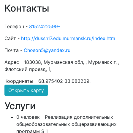
Контакты
Телефон -
8152422599-
Сайт -
http://dussh17.edu.murmansk.ru/index.htm
Почта -
Choson5@yandex.ru
Адрес -
183038, Мурманская обл, , Мурманск г, ,
Флотский проезд, 1,
Координаты -
68.975402 33.083209
.
Открыть карту
Услуги
0 человек - Реализация дополнительных
общеобразовательных общеразвивающих
программ S 1