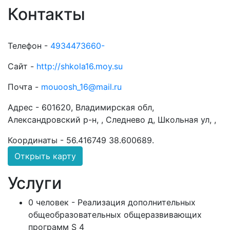
Контакты
Телефон -
4934473660-
Сайт -
http://shkola16.moy.su
Почта -
mouoosh_16@mail.ru
Адрес -
601620, Владимирская обл,
Александровский р-н, , Следнево д, Школьная ул, ,
Координаты -
56.416749 38.600689
.
Открыть карту
Услуги
0 человек - Реализация дополнительных
общеобразовательных общеразвивающих
программ S 4