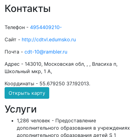
Контакты
Телефон -
4954409210-
Сайт -
http://cdtvl.edumsko.ru
Почта -
cdt-10@rambler.ru
Адрес -
143010, Московская обл, , , Власиха п,
Школьный мкр, 1 А,
Координаты -
55.679250 37.192013
.
Открыть карту
Услуги
1,286 человек - Предоставление
дополнительного образования в учреждениях
дополнительного образования детей S 1