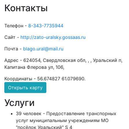
Контакты
Телефон -
8-343-7735944
Сайт -
http://zato-uralsky.gossaas.ru
Почта -
blago.ural@mail.ru
Адрес -
624054, Свердловская обл, , , Уральский п,
Капитана Флерова ул, 106,
Координаты -
56.674827 61.079690
.
Открыть карту
Услуги
39 человек - Предоставление транспорных
услуг муниципальным учреждениям МО
"посёлок Уральский" S 4