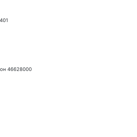
401
йон 46628000