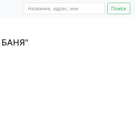
Поиск
 БАНЯ"