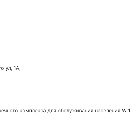
о ул, 1А,
чечного комплекса для обслуживания населения W 1