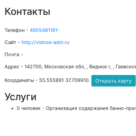
Контакты
Телефон -
4955481181-
Сайт -
http://vidnoe-adm.ru
Почта -
Адрес -
142700, Московская обл, , Видное г, , Гаевског
Координаты -
55.555891 37.709910
.
Открыть карту
Услуги
0 человек - Организация содержания банно-пра