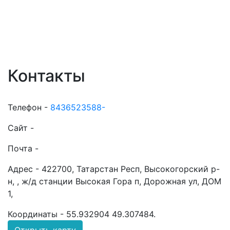
Контакты
Телефон -
8436523588-
Сайт -
Почта -
Адрес -
422700, Татарстан Респ, Высокогорский р-
н, , ж/д станции Высокая Гора п, Дорожная ул, ДОМ
1,
Координаты -
55.932904 49.307484
.