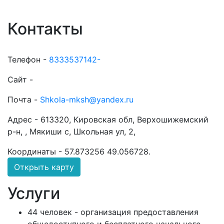
Контакты
Телефон -
8333537142-
Сайт -
Почта -
Shkola-mksh@yandex.ru
Адрес -
613320, Кировская обл, Верхошижемский
р-н, , Мякиши с, Школьная ул, 2,
Координаты -
57.873256 49.056728
.
Открыть карту
Услуги
44 человек - организация предоставления