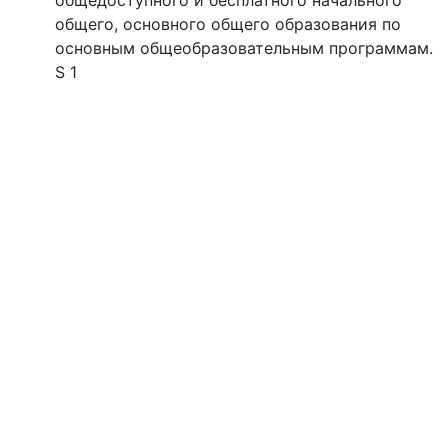
общедоступного и бесплатного начального
общего, основного общего образования по
основным общеобразовательным программам.
S 1