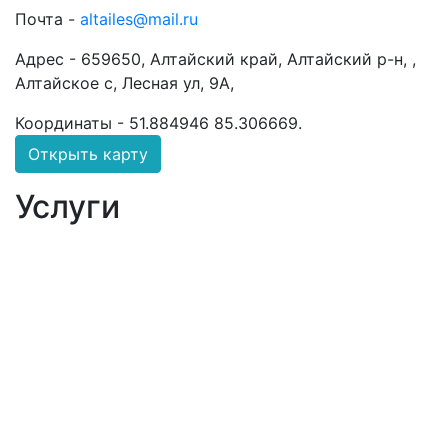
Почта -
altailes@mail.ru
Адрес -
659650, Алтайский край, Алтайский р-н, ,
Алтайское с, Лесная ул, 9А,
Координаты -
51.884946 85.306669
.
Открыть карту
Услуги