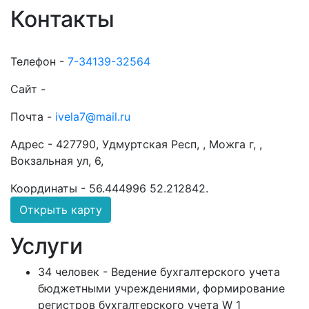
Контакты
Телефон -
7-34139-32564
Сайт -
Почта -
ivela7@mail.ru
Адрес -
427790, Удмуртская Респ, , Можга г, ,
Вокзальная ул, 6,
Координаты -
56.444996 52.212842
.
Открыть карту
Услуги
34 человек - Ведение бухгалтерского учета
бюджетными учреждениями, формирование
регистров бухгалтерского учета W 1