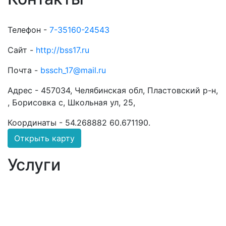
Телефон -
7-35160-24543
Сайт -
http://bss17.ru
Почта -
bssch_17@mail.ru
Адрес -
457034, Челябинская обл, Пластовский р-н,
, Борисовка с, Школьная ул, 25,
Координаты -
54.268882 60.671190
.
Открыть карту
Услуги