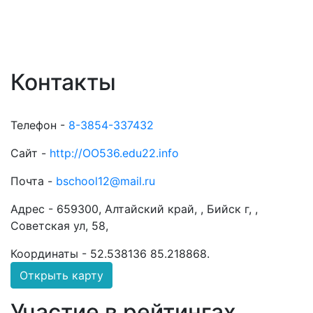
Контакты
Телефон -
8-3854-337432
Сайт -
http://ОО536.edu22.info
Почта -
bschool12@mail.ru
Адрес -
659300, Алтайский край, , Бийск г, ,
Советская ул, 58,
Координаты -
52.538136 85.218868
.
Открыть карту
Участие в рейтингах