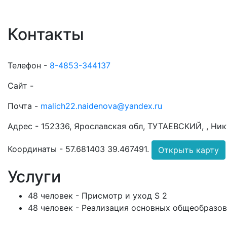
Контакты
Телефон -
8-4853-344137
Сайт -
Почта -
malich22.naidenova@yandex.ru
Адрес -
152336, Ярославская обл, ТУТАЕВСКИЙ, , Нику
Координаты -
57.681403 39.467491
.
Открыть карту
Услуги
48 человек - Присмотр и уход S 2
48 человек - Реализация основных общеобразо