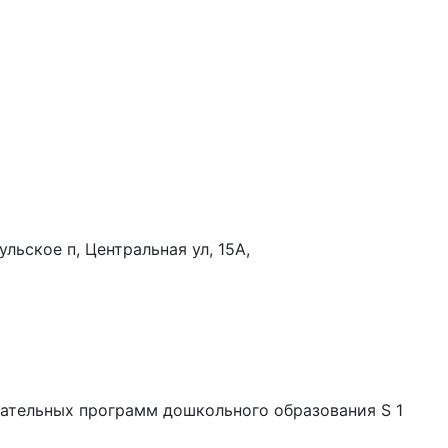
льское п, Центральная ул, 15А,
вательных программ дошкольного образования S 1