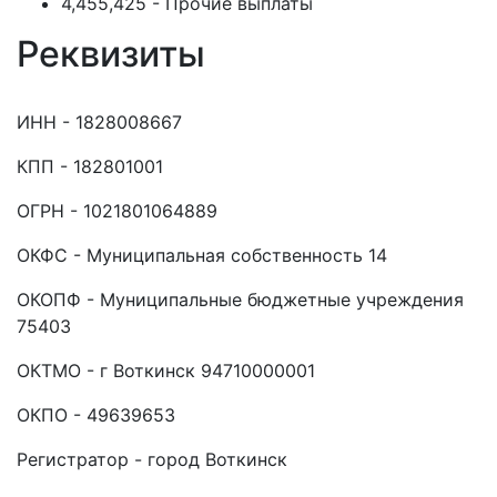
4,455,425 - Прочие выплаты
Реквизиты
ИНН - 1828008667
КПП - 182801001
ОГРН - 1021801064889
ОКФС - Муниципальная собственность 14
ОКОПФ - Муниципальные бюджетные учреждения
75403
ОКТМО - г Воткинск 94710000001
ОКПО - 49639653
Регистратор - город Воткинск