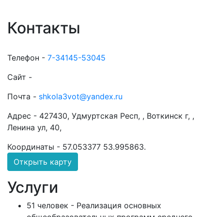
Контакты
Телефон -
7-34145-53045
Сайт -
Почта -
shkola3vot@yandex.ru
Адрес -
427430, Удмуртская Респ, , Воткинск г, ,
Ленина ул, 40,
Координаты -
57.053377 53.995863
.
Открыть карту
Услуги
51 человек - Реализация основных