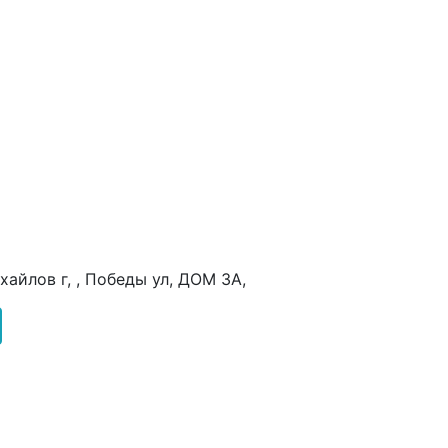
хайлов г, , Победы ул, ДОМ 3А,