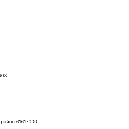
403
 район 61617000