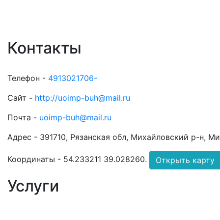
Контакты
Телефон -
4913021706-
Сайт -
http://uoimp-buh@mail.ru
Почта -
uoimp-buh@mail.ru
Адрес -
391710, Рязанская обл, Михайловский р-н, Ми
Координаты -
54.233211 39.028260
.
Открыть карту
Услуги