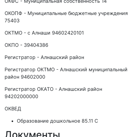
ОКФС - Муниципальная собственность 14
ОКОПФ - Муниципальные бюджетные учреждения
75403
ОКТМО - с Алнаши 94602420101
ОКПО - 39404386
Регистратор - Алнашский район
Регистратор ОКТМО - Алнашский муниципальный
район 94602000
Регистратор ОКАТО - Алнашский район
94202000000
ОКВЕД
Образование дошкольное 85.11 C
Документы