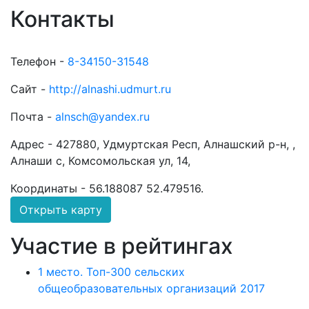
Контакты
Телефон -
8-34150-31548
Сайт -
http://alnashi.udmurt.ru
Почта -
alnsch@yandex.ru
Адрес -
427880, Удмуртская Респ, Алнашский р-н, ,
Алнаши с, Комсомольская ул, 14,
Координаты -
56.188087 52.479516
.
Открыть карту
Участие в рейтингах
1 место. Топ-300 сельских
общеобразовательных организаций 2017