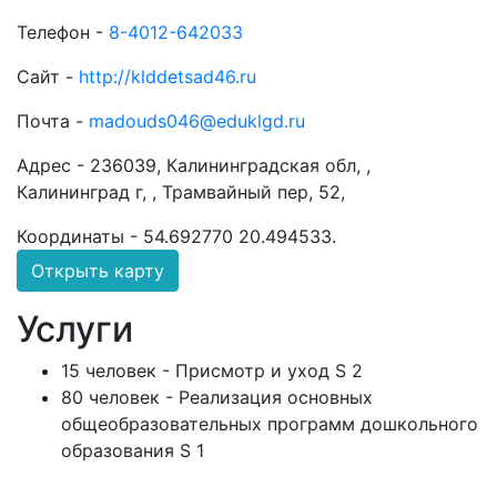
Телефон -
8-4012-642033
Сайт -
http://klddetsad46.ru
Почта -
madouds046@eduklgd.ru
Адрес -
236039, Калининградская обл, ,
Калининград г, , Трамвайный пер, 52,
Координаты -
54.692770 20.494533
.
Открыть карту
Услуги
15 человек - Присмотр и уход S 2
80 человек - Реализация основных
общеобразовательных программ дошкольного
образования S 1