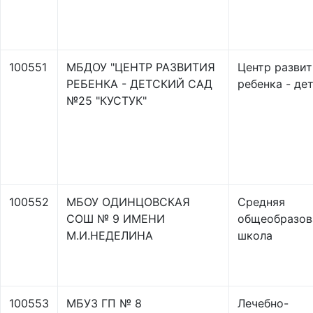
100551
МБДОУ "ЦЕНТР РАЗВИТИЯ
Центр развит
РЕБЕНКА - ДЕТСКИЙ САД
ребенка - де
№25 "КУСТУК"
100552
МБОУ ОДИНЦОВСКАЯ
Средняя
СОШ № 9 ИМЕНИ
общеобразов
М.И.НЕДЕЛИНА
школа
100553
МБУЗ ГП № 8
Лечебно-