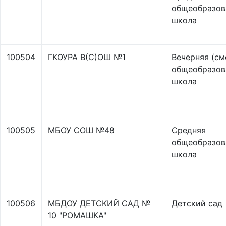
общеобразов
школа
100504
ГКОУРА В(С)ОШ №1
Вечерняя (см
общеобразов
школа
100505
МБОУ СОШ №48
Средняя
общеобразов
школа
100506
МБДОУ ДЕТСКИЙ САД №
Детский сад
10 "РОМАШКА"