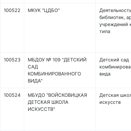
100522
МКУК "ЦДБО"
Деятельност
библиотек, а
учреждений 
типа
100523
МБДОУ № 109 "ДЕТСКИЙ
Детский сад
САД
комбинирова
КОМБИНИРОВАННОГО
вида
ВИДА"
100524
МБУДО "ВОЙСКОВИЦКАЯ
Детская шко
ДЕТСКАЯ ШКОЛА
искусств
ИСКУССТВ"