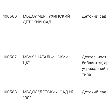
100586
МБДОУ ЧЕРНУХИНСКИЙ
Детский сад
ДЕТСКИЙ САД
100587
МБУК "НАТАЛЬИНСКИЙ
Деятельност
ЦК"
библиотек, а
учреждений 
типа
100588
МБДОУ "ДЕТСКИЙ САД №
Детский сад
100"