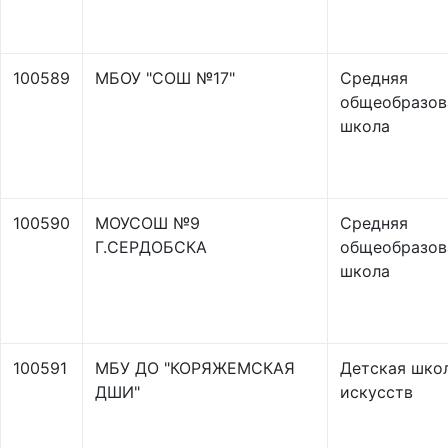
100589
МБОУ "СОШ №17"
Средняя
общеобразов
школа
100590
МОУСОШ №9
Средняя
Г.СЕРДОБСКА
общеобразов
школа
100591
МБУ ДО "КОРЯЖЕМСКАЯ
Детская шко
ДШИ"
искусств