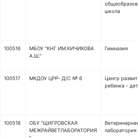
общеобразов
школа
100516
МБОУ "КНГ ИМ.КИЧИКОВА
Гимназия
А.Ш."
100517
МКДОУ ЦРР- Д/С № 6
Центр развит
ребенка - де
100518
ОБУ "ЩИГРОВСКАЯ
Ветеринарна
МЕЖРАЙВЕТЛАБОРАТОРИЯ
лаборатория
"