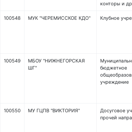
конторы и др
100548
МУК "ЧЕРЕМИССКОЕ КДО"
Клубное учр
100549
МБОУ "НИЖНЕГОРСКАЯ
Муниципальн
ШГ"
бюджетное
общеобразов
учреждение
100550
МУ ГЦПВ "ВИКТОРИЯ"
Досуговое у
прочей напр