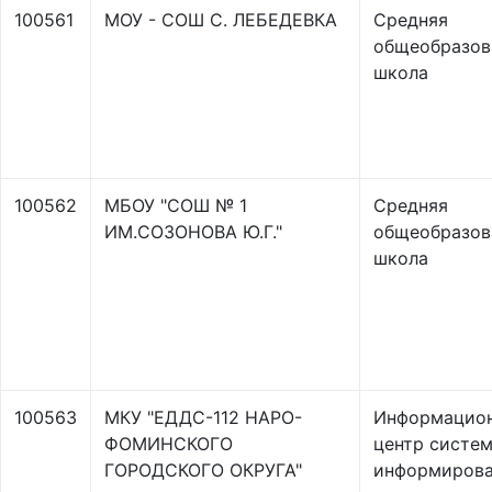
100561
МОУ - СОШ С. ЛЕБЕДЕВКА
Средняя
общеобразов
школа
100562
МБОУ "СОШ № 1
Средняя
ИМ.СОЗОНОВА Ю.Г."
общеобразов
школа
100563
МКУ "ЕДДС-112 НАРО-
Информацио
ФОМИНСКОГО
центр систе
ГОРОДСКОГО ОКРУГА"
информирова