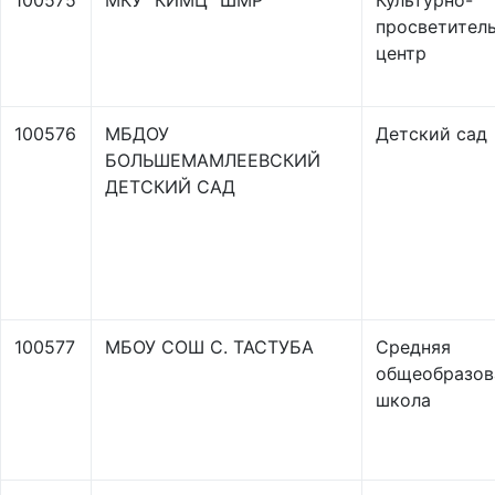
100575
МКУ "КИМЦ" ШМР
Культурно-
просветител
центр
100576
МБДОУ
Детский сад
БОЛЬШЕМАМЛЕЕВСКИЙ
ДЕТСКИЙ САД
100577
МБОУ СОШ С. ТАСТУБА
Средняя
общеобразов
школа