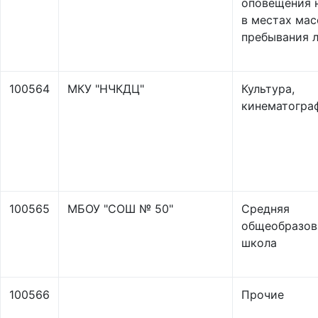
оповещения 
в местах мас
пребывания 
100564
МКУ "НЧКДЦ"
Культура,
кинематогра
100565
МБОУ "СОШ № 50"
Средняя
общеобразов
школа
100566
Прочие