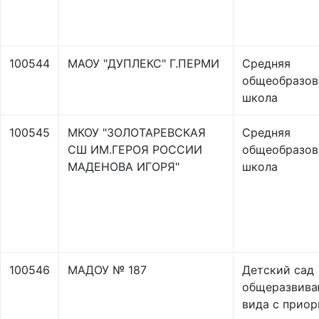
100544
МАОУ "ДУПЛЕКС" Г.ПЕРМИ
Средняя
общеобразов
школа
100545
МКОУ "ЗОЛОТАРЕВСКАЯ
Средняя
СШ ИМ.ГЕРОЯ РОССИИ
общеобразов
МАДЕНОВА ИГОРЯ"
школа
100546
МАДОУ № 187
Детский сад
общеразвив
вида с прио