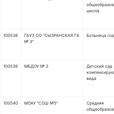
общеобразов
школа
100538
ГБУЗ СО "СЫЗРАНСКАЯ ГБ
Больница го
№ 3"
100539
МБДОУ № 3
Детский сад
компенсиру
вида
100540
МОАУ "СОШ №5"
Средняя
общеобразов