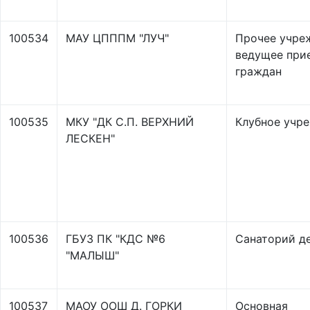
100534
МАУ ЦПППМ "ЛУЧ"
Прочее учре
ведущее при
граждан
100535
МКУ "ДК С.П. ВЕРХНИЙ
Клубное учр
ЛЕСКЕН"
100536
ГБУЗ ПК "КДС №6
Санаторий д
"МАЛЫШ"
100537
МАОУ ООШ Д. ГОРКИ
Основная