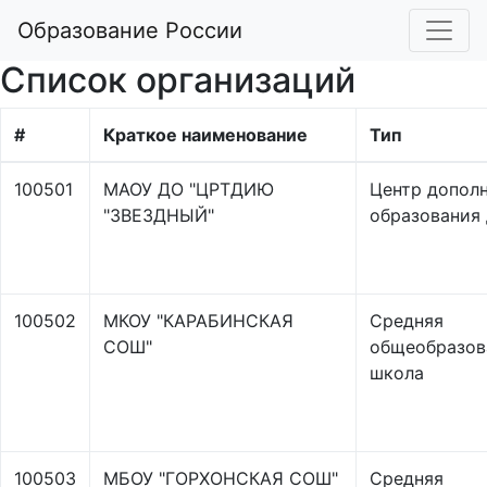
Образование России
Список организаций
#
Краткое наименование
Тип
100501
МАОУ ДО "ЦРТДИЮ
Центр допол
"ЗВЕЗДНЫЙ"
образования
100502
МКОУ "КАРАБИНСКАЯ
Средняя
СОШ"
общеобразов
школа
100503
МБОУ "ГОРХОНСКАЯ СОШ"
Средняя