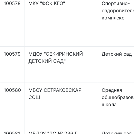
100578
МКУ "ФСК КГО"
Спортивно-
оздоровител
комплекс
100579
МДОУ "СЕКИРИНСКИЙ
Детский сад
ДЕТСКИЙ САД"
100580
МБОУ СЕТРАКОВСКАЯ
Средняя
СОШ
общеобразов
школа
100581
МБДОУ "ДС № 236 Г.
Детский сад