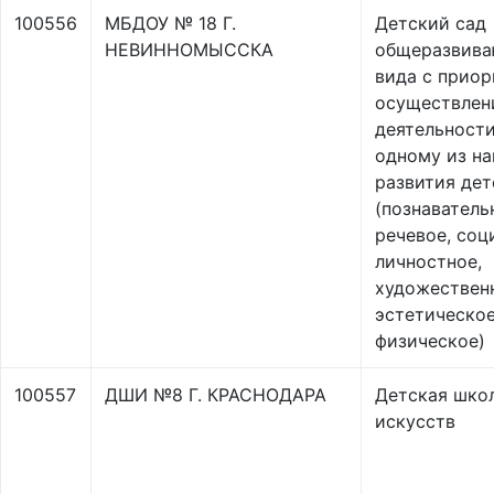
100556
МБДОУ № 18 Г.
Детский сад
НЕВИННОМЫССКА
общеразвив
вида с прио
осуществлен
деятельности
одному из н
развития дет
(познаватель
речевое, соц
личностное,
художествен
эстетическое
физическое)
100557
ДШИ №8 Г. КРАСНОДАРА
Детская шко
искусств