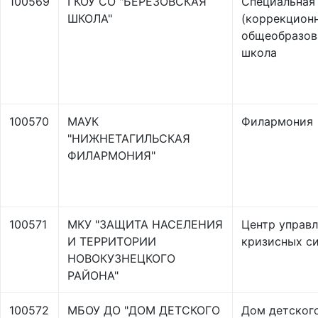
100569
ГКОУ СО "БЕРЕЗОВСКАЯ
Специальная
ШКОЛА"
(коррекционн
общеобразов
школа
100570
МАУК
Филармония
"НИЖНЕТАГИЛЬСКАЯ
ФИЛАРМОНИЯ"
100571
МКУ "ЗАЩИТА НАСЕЛЕНИЯ
Центр управл
И ТЕРРИТОРИИ
кризисных с
НОВОКУЗНЕЦКОГО
РАЙОНА"
100572
МБОУ ДО "ДОМ ДЕТСКОГО
Дом детског