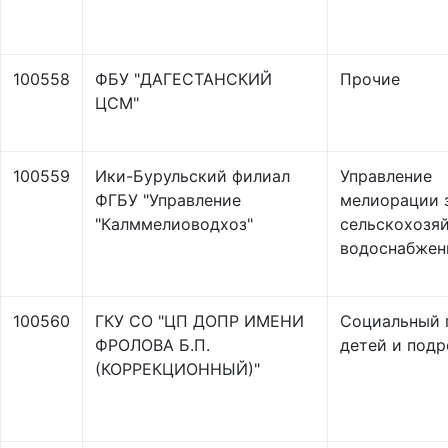
100558
ФБУ "ДАГЕСТАНСКИЙ
Прочие
ЦСМ"
100559
Ики-Бурульский филиал
Управление
ФГБУ "Управление
мелиорации 
"Калммелиоводхоз"
сельскохозя
водоснабжен
100560
ГКУ СО "ЦП ДОПР ИМЕНИ
Социальный 
ФРОЛОВА Б.П.
детей и подр
(КОРРЕКЦИОННЫЙ)"