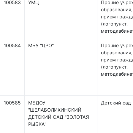
100583
УМЦ
Прочие учре
образования
прием гражд
(логопункт,
методкабинет
100584
МБУ "ЦРО"
Прочие учре
образования
прием гражд
(логопункт,
методкабинет
100585
МБДОУ
Детский сад
"ШЕЛАБОЛИХИНСКИЙ
ДЕТСКИЙ САД "ЗОЛОТАЯ
РЫБКА"