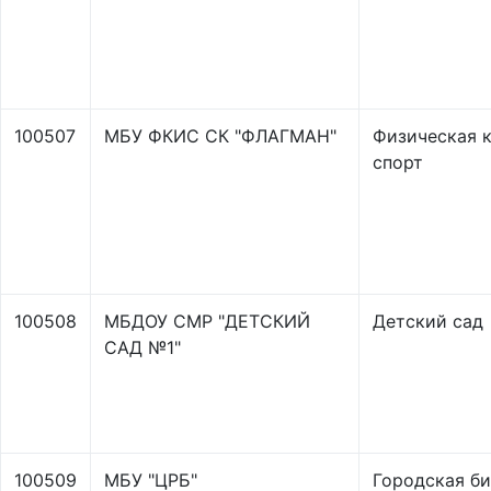
100507
МБУ ФКИС СК "ФЛАГМАН"
Физическая к
спорт
100508
МБДОУ СМР "ДЕТСКИЙ
Детский сад
САД №1"
100509
МБУ "ЦРБ"
Городская б