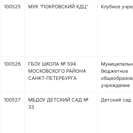
100525
МУК "ПОКРОВСКИЙ КДЦ"
Клубное учр
100526
ГБОУ ШКОЛА № 594
Муниципальн
МОСКОВСКОГО РАЙОНА
бюджетное
САНКТ-ПЕТЕРБУРГА
общеобразов
учреждение
100527
МБДОУ ДЕТСКИЙ САД №
Детский сад
33