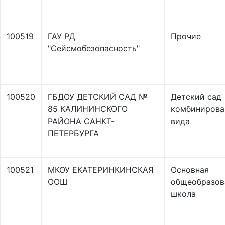
100519
ГАУ РД
Прочие
"Сейсмобезопасность"
100520
ГБДОУ ДЕТСКИЙ САД №
Детский сад
85 КАЛИНИНСКОГО
комбинирова
РАЙОНА САНКТ-
вида
ПЕТЕРБУРГА
100521
МКОУ ЕКАТЕРИНКИНСКАЯ
Основная
ООШ
общеобразов
школа