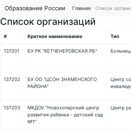
Образование России
Главная
Список органи
Список организаций
#
Краткое наименование
Тип
137201
БУ РК "КЕТЧЕНЕРОВСКАЯ РБ"
Больница
137202
БУ ОО "ЦСОН ЗНАМЕНСКОГО
Центр с
РАЙОНА"
инвалид
137203
МКДОУ "Новохоперский центр
Центр ра
развития ребенка - детский сад
№1"