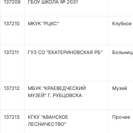
137209
ГБОУ ШКОЛА № 2031
137210
МКУК "РЦКС"
Клубное
137211
ГУЗ СО "ЕКАТЕРИНОВСКАЯ РБ"
Больниц
137212
МБУК "КРАЕВЕДЧЕСКИЙ
Музей
МУЗЕЙ" Г. РУБЦОВСКА
137213
КГКУ "АВАНСКОЕ
Прочие
ЛЕСНИЧЕСТВО"