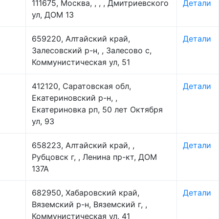
111675, Москва, , , , Дмитриевского
Детали
ул, ДОМ 13
659220, Алтайский край,
Детали
Залесовский р-н, , Залесово с,
Коммунистическая ул, 51
412120, Саратовская обл,
Детали
Екатериновский р-н, ,
Екатериновка рп, 50 лет Октября
ул, 93
658223, Алтайский край, ,
Детали
Рубцовск г, , Ленина пр-кт, ДОМ
137А
682950, Хабаровский край,
Детали
Вяземский р-н, Вяземский г, ,
Коммунистическая ул, 41