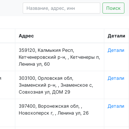
Поиск
Адрес
Детали
359120, Калмыкия Респ,
Детали
Кетченеровский р-н, , Кетченеры п,
Ленина ул, 60
и
303100, Орловская обл,
Детали
Знаменский р-н, , Знаменское с,
Совхозная ул, ДОМ 29
397400, Воронежская обл, ,
Детали
Новохоперск г, , Ленина ул, 26