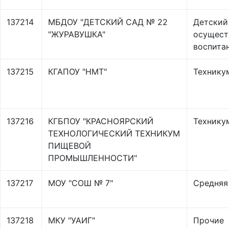
137214
МБДОУ "ДЕТСКИЙ САД № 22
Детский
"ЖУРАВУШКА"
осущест
воспита
137215
КГАПОУ "НМТ"
Технику
137216
КГБПОУ "КРАСНОЯРСКИЙ
Технику
ТЕХНОЛОГИЧЕСКИЙ ТЕХНИКУМ
ПИЩЕВОЙ
ПРОМЫШЛЕННОСТИ"
137217
МОУ "СОШ № 7"
Средняя
137218
МКУ "УАИГ"
Прочие