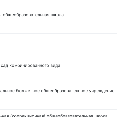
я общеобразовательная школа
 сад комбинированного вида
альное бюджетное общеобразовательное учреждение
ьная (коррекционная) общеобразовательная школа