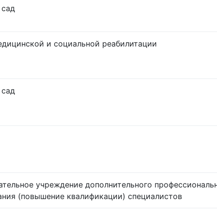
 сад
едицинской и социальной реабилитации
 сад
ательное учреждение дополнительного профессиональ
ания (повышение квалификации) специалистов