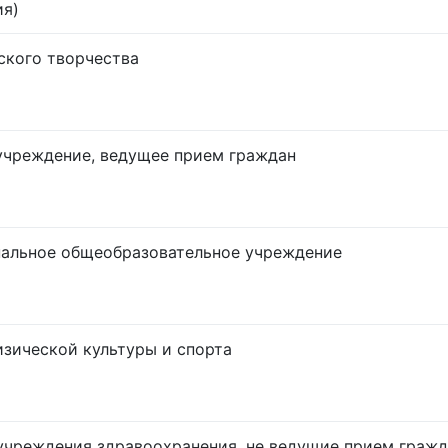
ия)
ского творчества
учреждение, ведущее прием граждан
альное общеобразовательное учреждение
изической культуры и спорта
учреждения здравоохранения, не ведущие прием гражд