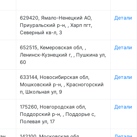
629420, Ямало-Ненецкий АО,
Детали
Приуральский р-н, , Харп пгт,
Северный кв-л, 3
652515, Кемеровская обл, ,
Детали
Ленинск-Кузнецкий г, , Пушкина ул,
60
633144, Новосибирская обл,
Детали
Мошковский р-н, , Красногорский
п, Школьная ул, 9
175260, Новгородская обл,
Детали
Поддорский р-н, , Поддорье с,
Полевая ул, 17
ан
142100, Московская обл, ,
Детали