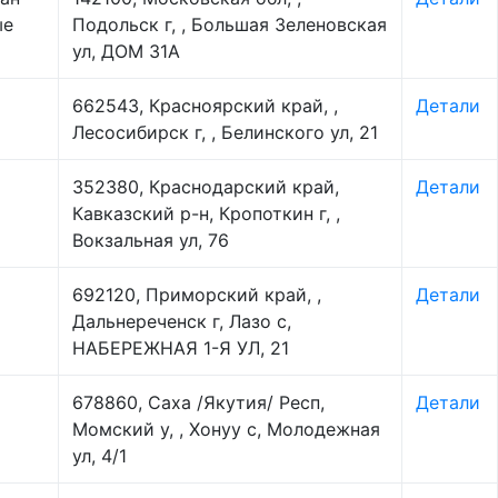
ые
Подольск г, , Большая Зеленовская
ул, ДОМ 31А
662543, Красноярский край, ,
Детали
Лесосибирск г, , Белинского ул, 21
352380, Краснодарский край,
Детали
Кавказский р-н, Кропоткин г, ,
Вокзальная ул, 76
692120, Приморский край, ,
Детали
Дальнереченск г, Лазо с,
НАБЕРЕЖНАЯ 1-Я УЛ, 21
678860, Саха /Якутия/ Респ,
Детали
Момский у, , Хонуу с, Молодежная
ул, 4/1