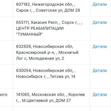
607182, Нижегородская обл, ,
Детали
Саров г, , Советская ул, ДОМ 28
655111, Хакасия Респ, , Сорск г, , ,
Детали
ЦЕНТР РЕАБИЛИТАЦИИ
"ТУМАННЫЙ"
632926, Новосибирская обл,
Детали
Краснозерский р-н, , Мохнатый
Лог с, Молодежная ул, 2
630054, Новосибирская обл, ,
Детали
Новосибирск г, , Титова ул, 14
ного
141065, Московская обл, , Королев
Детали
г, , М.Цветаевой ул, ДОМ 27