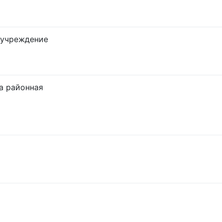
 учреждение
а районная