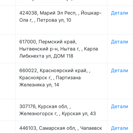
424038, Марий Эл Респ, , Йошкар-
Детали
Ола г, , Петрова ул, 10
617000, Пермский край,
Детали
Нытвенский р-н, Нытва г, , Карла
Либкнехта ул, ДОМ 118
660022, Красноярский край, ,
Детали
Красноярск г, , Партизана
Железняка ул, 14
307176, Курская обл, ,
Детали
Железногорск г, , Курская ул, 43
446103, Самарская обл, , Чапаевск
Детали