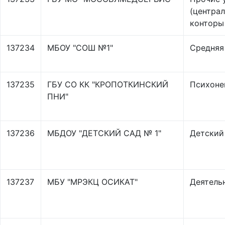
(центра
конторы 
137234
МБОУ "СОШ №1"
Средняя
137235
ГБУ СО КК "КРОПОТКИНСКИЙ
Психоне
ПНИ"
137236
МБДОУ "ДЕТСКИЙ САД № 1"
Детский
137237
МБУ "МРЭКЦ ОСИКАТ"
Деятель