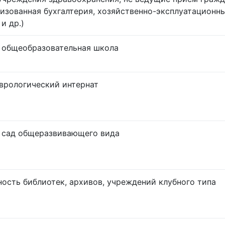
лизованная бухгалтерия, хозяйственно-эксплуатационн
и др.)
 общеобразовательная школа
врологический интернат
 сад общеразвивающего вида
ность библиотек, архивов, учреждений клубного типа