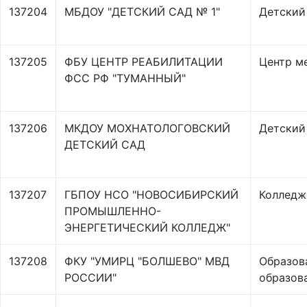
137204
МБДОУ "ДЕТСКИЙ САД № 1"
Детский
137205
ФБУ ЦЕНТР РЕАБИЛИТАЦИИ
Центр м
ФСС РФ "ТУМАННЫЙ"
137206
МКДОУ МОХНАТОЛОГОВСКИЙ
Детский
ДЕТСКИЙ САД
137207
ГБПОУ НСО "НОВОСИБИРСКИЙ
Колледж
ПРОМЫШЛЕННО-
ЭНЕРГЕТИЧЕСКИЙ КОЛЛЕДЖ"
137208
ФКУ "УМИРЦ "БОЛШЕВО" МВД
Образов
РОССИИ"
образов