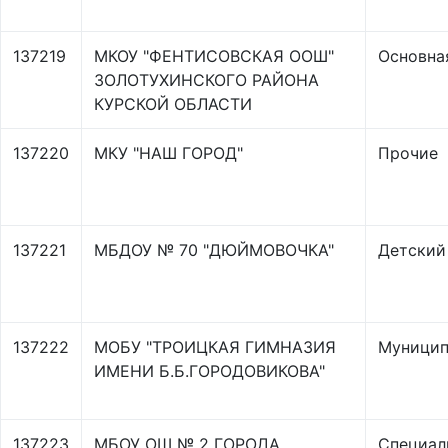
137219
МКОУ "ФЕНТИСОВСКАЯ ООШ"
Основна
ЗОЛОТУХИНСКОГО РАЙОНА
КУРСКОЙ ОБЛАСТИ
137220
МКУ "НАШ ГОРОД"
Прочие
137221
МБДОУ № 70 "ДЮЙМОВОЧКА"
Детский
137222
МОБУ "ТРОИЦКАЯ ГИМНАЗИЯ
Муницип
ИМЕНИ Б.Б.ГОРОДОВИКОВА"
137223
МБОУ ОШ № 2 ГОРОДА
Специал