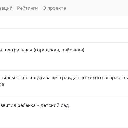
заций
Рейтинги
О проекте
 центральная (городская, районная)
оциального обслуживания граждан пожилого возраста 
ов
звития ребенка - детский сад