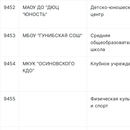
9452
МАОУ ДО "ДЮЦ
Детско-юношес
"ЮНОСТЬ"
центр
9453
МБОУ "ГУНИБСКАЯ СОШ"
Средняя
общеобразовате
школа
9454
МКУК "ОСИНОВСКОГО
Клубное учрежд
КДО"
9455
Физическая куль
и спорт