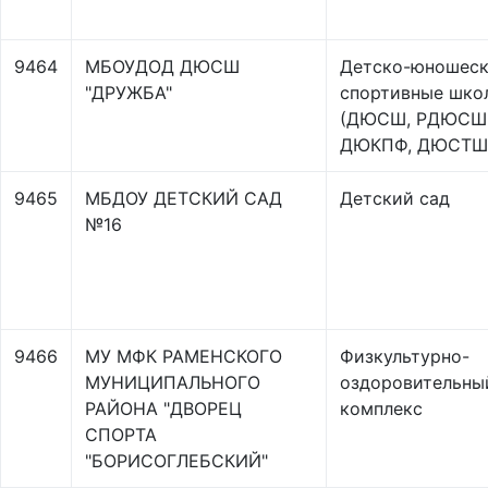
9464
МБОУДОД ДЮСШ
Детско-юношес
"ДРУЖБА"
спортивные шко
(ДЮСШ, РДЮСШ
ДЮКПФ, ДЮСТШ
9465
МБДОУ ДЕТСКИЙ САД
Детский сад
№16
9466
МУ МФК РАМЕНСКОГО
Физкультурно-
МУНИЦИПАЛЬНОГО
оздоровительны
РАЙОНА "ДВОРЕЦ
комплекс
СПОРТА
"БОРИСОГЛЕБСКИЙ"