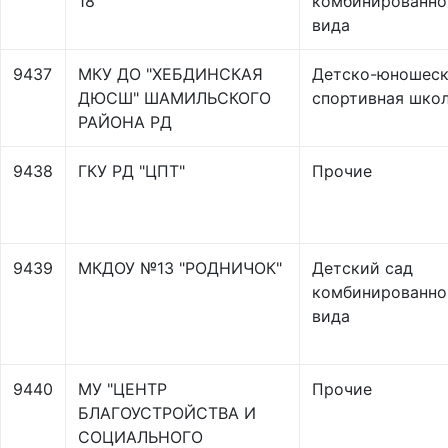
18"
комбинированно
вида
9437
МКУ ДО "ХЕБДИНСКАЯ
Детско-юношеск
ДЮСШ" ШАМИЛЬСКОГО
спортивная шко
РАЙОНА РД
9438
ГКУ РД "ЦПТ"
Прочие
9439
МКДОУ №13 "РОДНИЧОК"
Детский сад
комбинированно
вида
9440
МУ "ЦЕНТР
Прочие
БЛАГОУСТРОЙСТВА И
СОЦИАЛЬНОГО