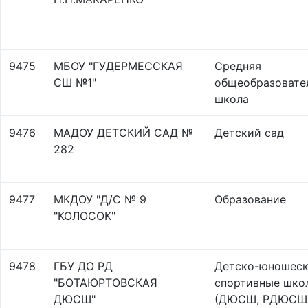
9475
МБОУ "ГУДЕРМЕССКАЯ
Средняя
СШ №1"
общеобразовате
школа
9476
МАДОУ ДЕТСКИЙ САД №
Детский сад
282
9477
МКДОУ "Д/С № 9
Образование
"КОЛОСОК"
9478
ГБУ ДО РД
Детско-юношес
"БОТАЮРТОВСКАЯ
спортивные шко
ДЮСШ"
(ДЮСШ, РДЮСШ