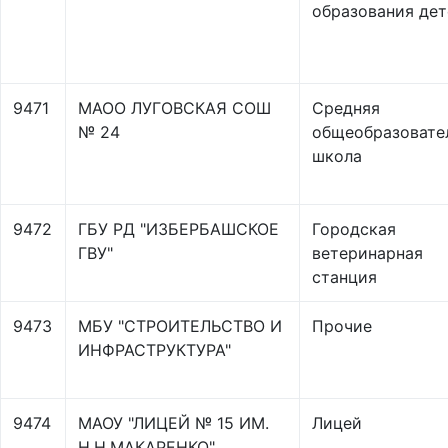
образования дет
9471
МАОО ЛУГОВСКАЯ СОШ
Средняя
№ 24
общеобразовате
школа
9472
ГБУ РД "ИЗБЕРБАШСКОЕ
Городская
ГВУ"
ветеринарная
станция
9473
МБУ "СТРОИТЕЛЬСТВО И
Прочие
ИНФРАСТРУКТУРА"
9474
МАОУ "ЛИЦЕЙ № 15 ИМ.
Лицей
Н.Н.МАКАРЕНКО"