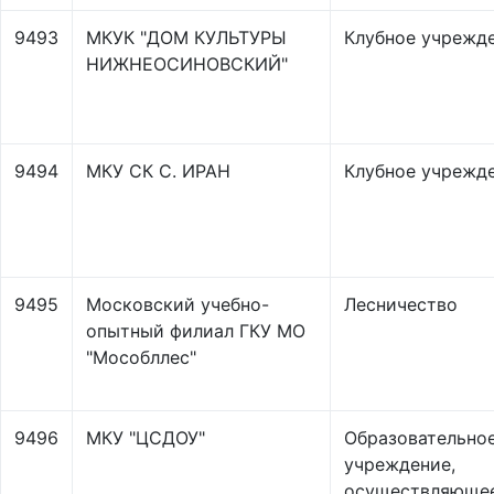
9493
МКУК "ДОМ КУЛЬТУРЫ
Клубное учрежд
НИЖНЕОСИНОВСКИЙ"
9494
МКУ СК С. ИРАН
Клубное учрежд
9495
Московский учебно-
Лесничество
опытный филиал ГКУ МО
"Мособллес"
9496
МКУ "ЦСДОУ"
Образовательно
учреждение,
осуществляюще