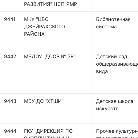
РАЗВИТИЯ" НСП ЯМР
9441
МКУ "ЦБС
Библиотечная
ДЖЕЙРАХСКОГО
система
РАЙОНА"
9442
МБДОУ "ДСОВ № 79"
Детский сад
общеразвивающ
вида
9443
МБУ ДО "ХТШИ"
Детская школа
искусств
9444
ГКУ "ДИРЕКЦИЯ ПО
Прочее культурн