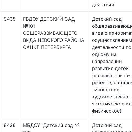
действия
9435
ГБДОУ ДЕТСКИЙ САД
Детский сад
№101
общеразвивающ
ОБЩЕРАЗВИВАЮЩЕГО
вида с приорит
ВИДА НЕВСКОГО РАЙОНА
осуществлением
САНКТ-ПЕТЕРБУРГА
деятельности по
одному из
направлений
развития детей
(познавательно-
речевое, социал
личностное,
художественно-
эстетическое ил
физическое)
9436
МБДОУ "Детский сад №
Детский сад