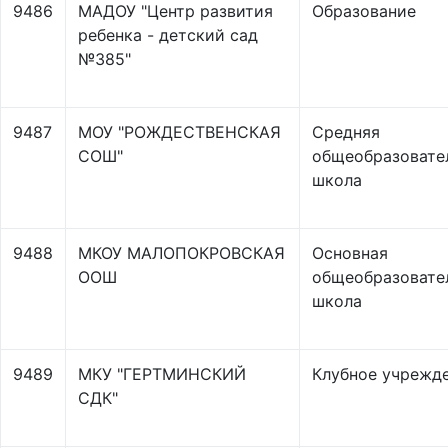
9486
МАДОУ "Центр развития
Образование
ребенка - детский сад
№385"
9487
МОУ "РОЖДЕСТВЕНСКАЯ
Средняя
СОШ"
общеобразовате
школа
9488
МКОУ МАЛОПОКРОВСКАЯ
Основная
ООШ
общеобразовате
школа
9489
МКУ "ГЕРТМИНСКИЙ
Клубное учрежд
СДК"