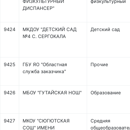
ФИЗКУЛЬТУРНЫЙ
физкультурный
ДИСПАНСЕР"
9424
МКДОУ "ДЕТСКИЙ САД
Детский сад
№4 С. СЕРГОКАЛА
9425
ГБУ ЯО "Областная
Прочие
служба заказчика"
9426
МБОУ "ГУТАЙСКАЯ НОШ"
Образование
9427
МКОУ "СЮГЮТСКАЯ
Средняя
СОШ" ИМЕНИ
общеобразовате