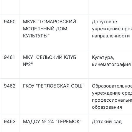
9460
МКУК "ТОМАРОВСКИЙ
Досуговое
МОДЕЛЬНЫЙ ДОМ
учреждение про
КУЛЬТУРЫ"
направленности
9461
МКУ "СЕЛЬСКИЙ КЛУБ
Культура,
№2"
кинематография
9462
ГКОУ "РЕТЛОБСКАЯ СОШ"
Образовательно
учреждение сре
профессиональн
образования
9463
МАДОУ № 24 "ТЕРЕМОК"
Детский сад