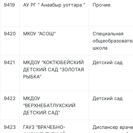
9419
АУ РГ " Анаабыр уоттара "
Прочие
9420
МКОУ "АСОШ"
Специальная
общеобразовате
школа
9421
МКДОУ "КОКТЮБЕЙСКИЙ
Детский сад
ДЕТСКИЙ САД "ЗОЛОТАЯ
РЫБКА"
9422
МКДОУ
Детский сад
"ВЕРХНЕБАТЛУХСКИЙ
ДЕТСКИЙ САД"
9423
ГАУЗ "ВРАЧЕБНО-
Диспансер враче