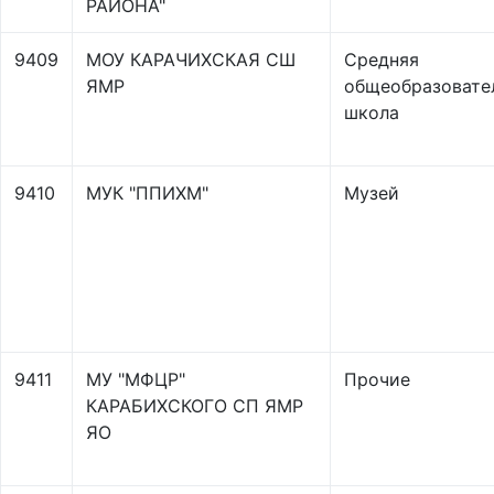
РАЙОНА"
9409
МОУ КАРАЧИХСКАЯ СШ
Средняя
ЯМР
общеобразовате
школа
9410
МУК "ППИХМ"
Музей
9411
МУ "МФЦР"
Прочие
КАРАБИХСКОГО СП ЯМР
ЯО