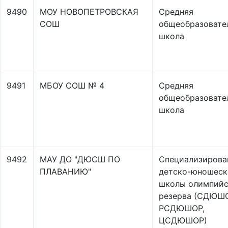
9490
МОУ НОВОПЕТРОВСКАЯ
Средняя
СОШ
общеобразовате
школа
9491
МБОУ СОШ № 4
Средняя
общеобразовате
школа
9492
МАУ ДО "ДЮСШ ПО
Специализирова
ПЛАВАНИЮ"
детско-юношеск
школы олимпийс
резерва (СДЮШО
РСДЮШОР,
ЦСДЮШОР)