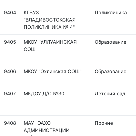
9404
КГБУЗ
Поликлиника
"ВЛАДИВОСТОКСКАЯ
ПОЛИКЛИНИКА № 4"
9405
МКОУ "УЛЛУАИНСКАЯ
Образование
СОШ"
9406
МКОУ "Охлинская СОШ"
Образование
9407
МКДОУ Д/С №30
Детский сад
9408
МАУ "ОАХО
Прочие
АДМИНИСТРАЦИИ