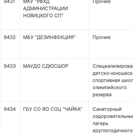
9431
МКУ "УФХД
Прочие
АДМИНИСТРАЦИИ
НОВИЦКОГО СП"
9432
МБУ "ДЕЗИНФЕКЦИЯ"
Прочие
9433
МАУДО СДЮСШОР
Специализирова
детско-юношеск
спортивная шко
олимпийского
резерва
9434
ГБУ СО ЯО СОЦ "ЧАЙКА"
Санаторный
оздоровительны
лагерь
круглогодичного