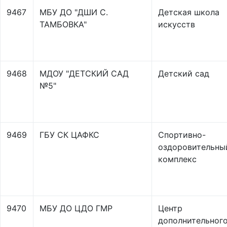
9467
МБУ ДО "ДШИ С.
Детская школа
ТАМБОВКА"
искусств
9468
МДОУ "ДЕТСКИЙ САД
Детский сад
№5"
9469
ГБУ СК ЦАФКС
Спортивно-
оздоровительны
комплекс
9470
МБУ ДО ЦДО ГМР
Центр
дополнительног