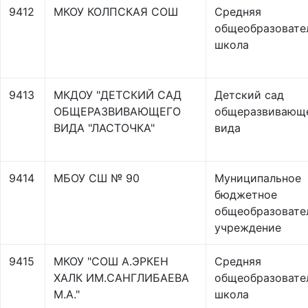
9412
МКОУ КОЛПСКАЯ СОШ
Средняя
общеобразовате
школа
9413
МКДОУ "ДЕТСКИЙ САД
Детский сад
ОБЩЕРАЗВИВАЮЩЕГО
общеразвивающ
ВИДА "ЛАСТОЧКА"
вида
9414
МБОУ СШ № 90
Муниципальное
бюджетное
общеобразовате
учреждение
9415
МКОУ "СОШ А.ЭРКЕН
Средняя
ХАЛК ИМ.САНГЛИБАЕВА
общеобразовате
М.А."
школа