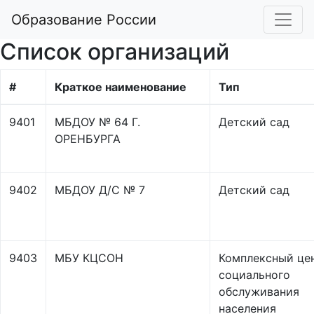
Образование России
Список организаций
#
Краткое наименование
Тип
9401
МБДОУ № 64 Г.
Детский сад
ОРЕНБУРГА
9402
МБДОУ Д/С № 7
Детский сад
9403
МБУ КЦСОН
Комплексный це
социального
обслуживания
населения