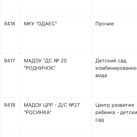
9416
МКУ "ОДАЕС"
Прочие
9417
МАДОУ "ДС № 20
Детский сад
"РОДНИЧОК"
комбинированно
вида
9418
МАДОУ ЦРР - Д/С №27
Центр развития
"РОСИНКА"
ребенка - детск
сад