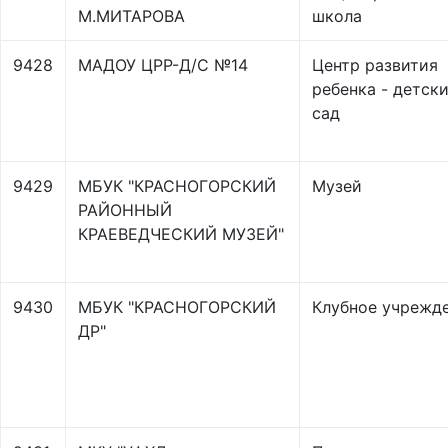
М.МИТАРОВА
школа
9428
МАДОУ ЦРР-Д/С №14
Центр развития
ребенка - детск
сад
9429
МБУК "КРАСНОГОРСКИЙ
Музей
РАЙОННЫЙ
КРАЕВЕДЧЕСКИЙ МУЗЕЙ"
9430
МБУК "КРАСНОГОРСКИЙ
Клубное учрежд
ДР"