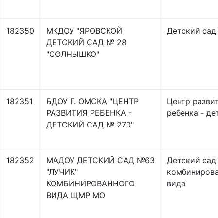
182350
МКДОУ "ЯРОВСКОЙ
Детский сад
ДЕТСКИЙ САД № 28
"СОЛНЫШКО"
182351
БДОУ Г. ОМСКА "ЦЕНТР
Центр разви
РАЗВИТИЯ РЕБЕНКА -
ребенка - де
ДЕТСКИЙ САД № 270"
182352
МАДОУ ДЕТСКИЙ САД №63
Детский сад
"ЛУЧИК"
комбинирова
КОМБИНИРОВАННОГО
вида
ВИДА ЩМР МО