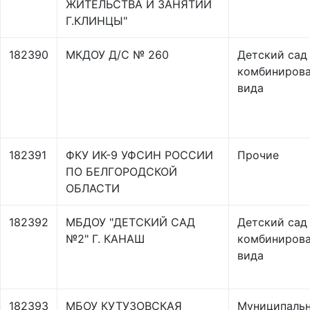
ЖИТЕЛЬСТВА И ЗАНЯТИЙ
Г.КЛИНЦЫ"
182390
МКДОУ Д/С № 260
Детский сад
комбинирова
вида
182391
ФКУ ИК-9 УФСИН РОССИИ
Прочие
ПО БЕЛГОРОДСКОЙ
ОБЛАСТИ
182392
МБДОУ "ДЕТСКИЙ САД
Детский сад
№2" Г. КАНАШ
комбинирова
вида
182393
МБОУ КУТУЗОВСКАЯ
Муниципаль