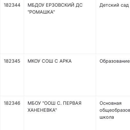
182344
МБДОУ ЕРЗОВСКИЙ ДС
Детский сад
"РОМАШКА"
182345
МКОУ СОШ С АРКА
Образование
182346
МБОУ "ООШ С. ПЕРВАЯ
Основная
ХАНЕНЕВКА"
общеобразов
школа