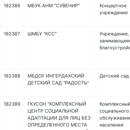
182386
МБУК АНМ "СУВЕНИР"
Концертное
учреждение
182387
ШМБУ "КСС"
Учреждение,
занимающее
благоустрой
182388
МБДОУ ИНГЕРДАХСКИЙ
Детский сад
ДЕТСКИЙ САД "РАДОСТЬ"
182389
ГКУСОН "КОМПЛЕКСНЫЙ
Комплексный
ЦЕНТР СОЦИАЛЬНОЙ
социального
АДАПТАЦИИ ДЛЯ ЛИЦ БЕЗ
обслуживан
ОПРЕДЕЛЕННОГО МЕСТА
населения