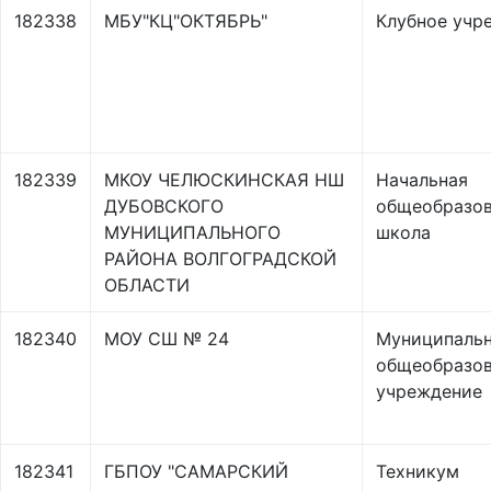
182338
МБУ"КЦ"ОКТЯБРЬ"
Клубное учр
182339
МКОУ ЧЕЛЮСКИНСКАЯ НШ
Начальная
ДУБОВСКОГО
общеобразов
МУНИЦИПАЛЬНОГО
школа
РАЙОНА ВОЛГОГРАДСКОЙ
ОБЛАСТИ
182340
МОУ СШ № 24
Муниципаль
общеобразов
учреждение
182341
ГБПОУ "САМАРСКИЙ
Техникум