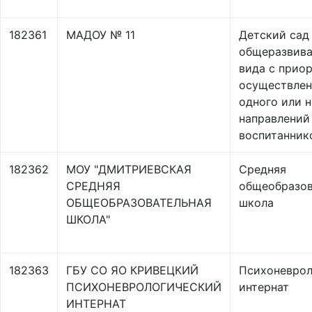
182361
МАДОУ № 11
Детский сад
общеразвив
вида с прио
осуществле
одного или 
направлений
воспитанник
182362
МОУ "ДМИТРИЕВСКАЯ
Средняя
СРЕДНЯЯ
общеобразов
ОБЩЕОБРАЗОВАТЕЛЬНАЯ
школа
ШКОЛА"
182363
ГБУ СО ЯО КРИВЕЦКИЙ
Психоневрол
ПСИХОНЕВРОЛОГИЧЕСКИЙ
интернат
ИНТЕРНАТ