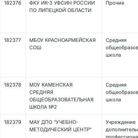
182376
ФКУ ИК-3 УФСИН РОССИИ
Прочие
ПО ЛИПЕЦКОЙ ОБЛАСТИ
182377
МБОУ КРАСНОАРМЕЙСКАЯ
Средняя
СОШ
общеобразов
школа
182378
МОУ КАМЕНСКАЯ
Средняя
СРЕДНЯЯ
общеобразов
ОБЩЕОБРАЗОВАТЕЛЬНАЯ
школа
ШКОЛА №2
182379
МАУ ДПО "УЧЕБНО-
Учреждение
МЕТОДИЧЕСКИЙ ЦЕНТР"
дополнитель
профессиона