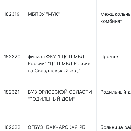
182319
МБПОУ "МУК"
Межшкольны
комбинат
182320
филиал ФКУ "ГЦСП МВД
Прочие
России" "ЦСП МВД России
на Свердловской ж.д."
182321
БУЗ ОРЛОВСКОЙ ОБЛАСТИ
Родильный 
"РОДИЛЬНЫЙ ДОМ"
182322
ОГБУЗ "БАКЧАРСКАЯ РБ"
Больница ра