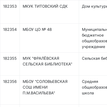
182353
МКУК ТИТОВСКИЙ СДК
Дом культур
182354
МБОУ ЦО № 48
Муниципаль
бюджетное
общеобразов
учреждение
182355
МУК "ФРАЛЁВСКАЯ
Сельская би
СЕЛЬСКАЯ БИБЛИОТЕКА"
182356
МБОУ "СОЛОВЬЕВСКАЯ
Средняя
СОШ ИМЕНИ
общеобразов
П.М.ВАСИЛЬЕВА"
школа