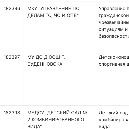
182396
МКУ "УПРАВЛЕНИЕ ПО
Управление 
ДЕЛАМ ГО, ЧС И ОПБ"
гражданской
чрезвычайн
ситуациям и
безопасност
182397
МУ ДО ДЮСШ Г.
Детско-юно
БУДЕННОВСКА
спортивная 
182398
МБДОУ "ДЕТСКИЙ САД №
Детский сад
2 КОМБИНИРОВАННОГО
комбинирова
ВИДА"
вида