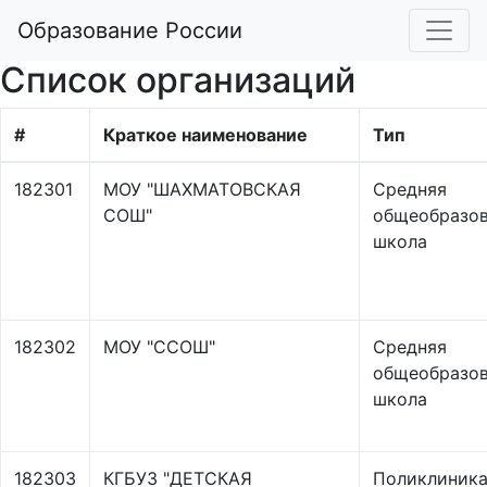
Образование России
Список организаций
#
Краткое наименование
Тип
182301
МОУ "ШАХМАТОВСКАЯ
Средняя
СОШ"
общеобразов
школа
182302
МОУ "ССОШ"
Средняя
общеобразов
школа
182303
КГБУЗ "ДЕТСКАЯ
Поликлиник