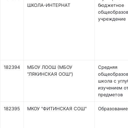
ШКОЛА-ИНТЕРНАТ
бюджетное
общеобразов
учреждение
182394
МБОУ ЛООШ (МБОУ
Средняя
"ЛЯКИНСКАЯ ООШ")
общеобразов
школа с угл
изучением о
предметов
182395
МКОУ "ФИТИНСКАЯ СОШ"
Образование