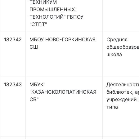
ТЕХНИКУМ
ПРОМЫШЛЕННЫХ
ТЕХНОЛОГИЙ" ГБПОУ
"СТПТ"
182342
МБОУ НОВО-ГОРКИНСКАЯ
Средняя
СШ
общеобразов
школа
182343
МБУК
Деятельност
"КАЗАНСКОЛОПАТИНСКАЯ
библиотек, а
СБ"
учреждений 
типа