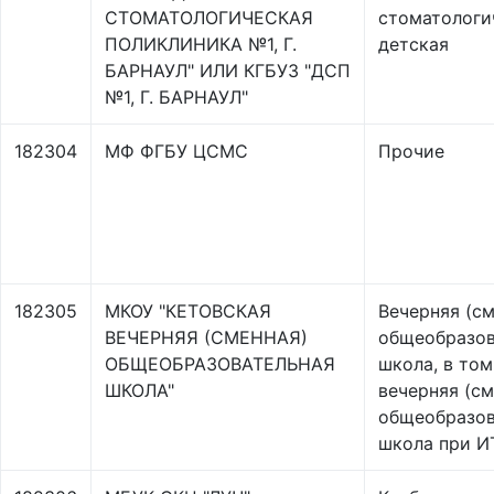
СТОМАТОЛОГИЧЕСКАЯ
стоматологи
ПОЛИКЛИНИКА №1, Г.
детская
БАРНАУЛ" ИЛИ КГБУЗ "ДСП
№1, Г. БАРНАУЛ"
182304
МФ ФГБУ ЦСМС
Прочие
182305
МКОУ "КЕТОВСКАЯ
Вечерняя (см
ВЕЧЕРНЯЯ (СМЕННАЯ)
общеобразов
ОБЩЕОБРАЗОВАТЕЛЬНАЯ
школа, в том
ШКОЛА"
вечерняя (см
общеобразов
школа при И