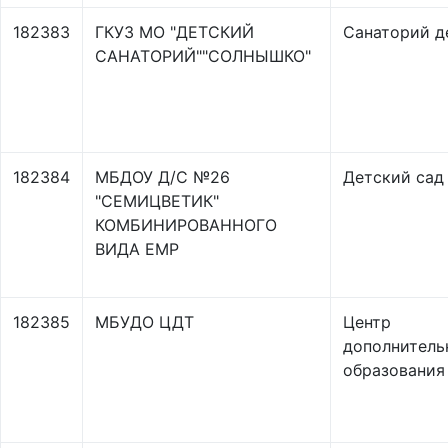
182383
ГКУЗ МО "ДЕТСКИЙ
Санаторий д
САНАТОРИЙ""СОЛНЫШКО"
182384
МБДОУ Д/С №26
Детский сад
"СЕМИЦВЕТИК"
КОМБИНИРОВАННОГО
ВИДА ЕМР
182385
МБУДО ЦДТ
Центр
дополнитель
образования