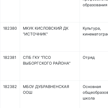
образования
182380
МКУК КИСЛОВСКИЙ ДК
Культура,
"ИСТОЧНИК"
кинематогра
182381
СПБ ГКУ "ПСО
Отряд
ВЫБОРГСКОГО РАЙОНА"
182382
МБОУ ДУБРАВНЕНСКАЯ
Основная
ООШ
общеобразов
школа