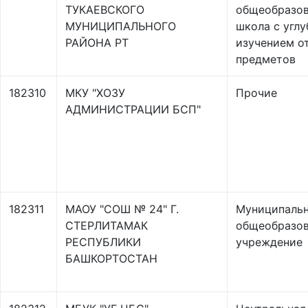
ТУКАЕВСКОГО
общеобразов
МУНИЦИПАЛЬНОГО
школа с угл
РАЙОНА РТ
изучением о
предметов
182310
МКУ "ХОЗУ
Прочие
АДМИНИСТРАЦИИ БСП"
182311
МАОУ "СОШ № 24" Г.
Муниципаль
СТЕРЛИТАМАК
общеобразов
РЕСПУБЛИКИ
учреждение
БАШКОРТОСТАН