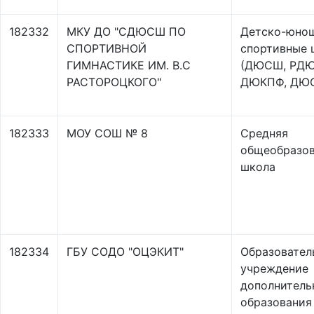
182332
МКУ ДО "СДЮСШ ПО
Детско-юно
СПОРТИВНОЙ
спортивные
ГИМНАСТИКЕ ИМ. В.С
(ДЮСШ, РД
РАСТОРОЦКОГО"
ДЮКПФ, ДЮ
182333
МОУ СОШ № 8
Средняя
общеобразов
школа
182334
ГБУ СОДО "ОЦЭКИТ"
Образовател
учреждение
дополнитель
образования