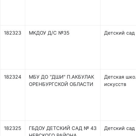
182323
МКДОУ Д/С №35
Детский сад
182324
МБУ ДО "ДШИ" П.АКБУЛАК
Детская шко
ОРЕНБУРГСКОЙ ОБЛАСТИ
искусств
182325
ГБДОУ ДЕТСКИЙ САД № 43
Детский сад
НЕВСКОГО РАЙОНА