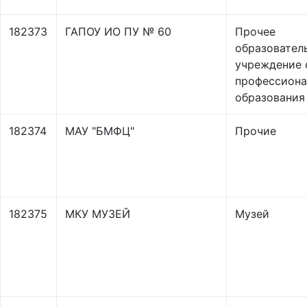
182373
ГАПОУ ИО ПУ № 60
Прочее
образовател
учреждение 
профессиона
образования
182374
МАУ "БМФЦ"
Прочие
182375
МКУ МУЗЕЙ
Музей