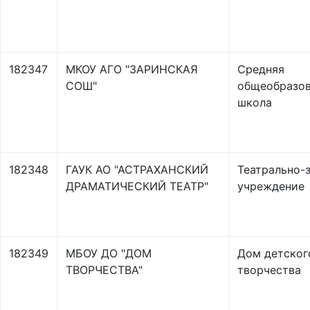
182347
МКОУ АГО "ЗАРИНСКАЯ
Средняя
СОШ"
общеобразов
школа
182348
ГАУК АО "АСТРАХАНСКИЙ
Театрально-
ДРАМАТИЧЕСКИЙ ТЕАТР"
учреждение
182349
МБОУ ДО "ДОМ
Дом детског
ТВОРЧЕСТВА"
творчества