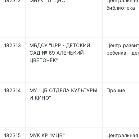
182312
МБУК "УГ ЦБС"
Центральная
библиотека
182313
МБДОУ "ЦРР - ДЕТСКИЙ
Центр разви
САД № 69 АЛЕНЬКИЙ
ребенка - де
ЦВЕТОЧЕК"
182314
МУ "ЦБ ОТДЕЛА КУЛЬТУРЫ
Прочие
И КИНО"
182315
МУК КР "МЦБ"
Центральная