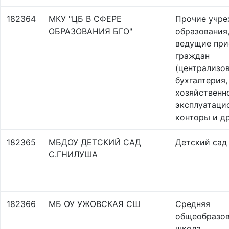
182364
МКУ "ЦБ В СФЕРЕ
Прочие учре
ОБРАЗОВАНИЯ БГО"
образования,
ведущие пр
граждан
(централизо
бухгалтерия,
хозяйственн
эксплуатаци
конторы и др
182365
МБДОУ ДЕТСКИЙ САД
Детский сад
С.ГНИЛУША
182366
МБ ОУ УЖОВСКАЯ СШ
Средняя
общеобразов
школа