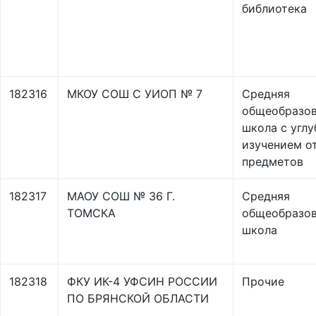
библиотека
182316
МКОУ СОШ С УИОП № 7
Средняя
общеобразов
школа с угл
изучением о
предметов
182317
МАОУ СОШ № 36 Г.
Средняя
ТОМСКА
общеобразов
школа
182318
ФКУ ИК-4 УФСИН РОССИИ
Прочие
ПО БРЯНСКОЙ ОБЛАСТИ