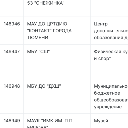
53 "СНЕЖИНКА"
146946
МАУ ДО ЦРТДИЮ
Центр
"КОНТАКТ" ГОРОДА
дополнительн
ТЮМЕНИ
образования д
146947
МБУ "СШ"
Физическая ку
и спорт
146948
МБУ ДО "ДХШ"
Муниципально
бюджетное
общеобразова
учреждение
146949
МАУК "ИМК ИМ. П.П.
Музей
ЕРШОВА"