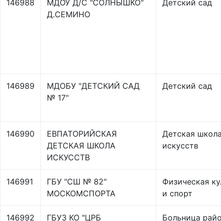
146988
МДОУ Д/С "СОЛНЫШКО"
Детский сад
Д.СЕМИНО
146989
МДОБУ "ДЕТСКИЙ САД
Детский сад
№ 17"
146990
ЕВПАТОРИЙСКАЯ
Детская школ
ДЕТСКАЯ ШКОЛА
искусств
ИСКУССТВ
146991
ГБУ "СШ № 82"
Физическая ку
МОСКОМСПОРТА
и спорт
146992
ГБУЗ КО "ЦРБ
Больница рай