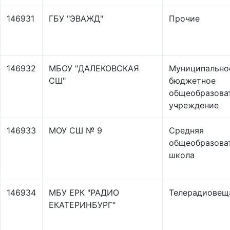
146931
ГБУ "ЭВАЖД"
Прочие
146932
МБОУ "ДАЛЕКОВСКАЯ
Муниципально
СШ"
бюджетное
общеобразова
учреждение
146933
МОУ СШ № 9
Средняя
общеобразова
школа
146934
МБУ ЕРК "РАДИО
Телерадиовещ
ЕКАТЕРИНБУРГ"