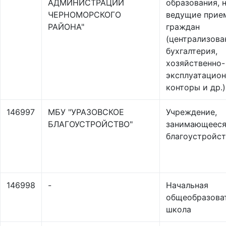
АДМИНИСТРАЦИИ
образования, 
ЧЕРНОМОРСКОГО
ведущие прие
РАЙОНА"
граждан
(централизова
бухгалтерия,
хозяйственно-
эксплуатацио
конторы и др.)
146997
МБУ "УРАЗОВСКОЕ
Учреждение,
БЛАГОУСТРОЙСТВО"
занимающеес
благоустройс
146998
-
Начальная
общеобразова
школа