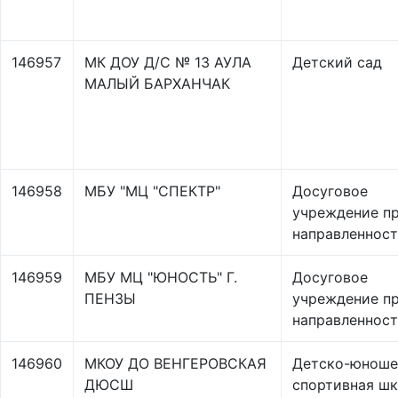
146957
МК ДОУ Д/С № 13 АУЛА
Детский сад
МАЛЫЙ БАРХАНЧАК
146958
МБУ "МЦ "СПЕКТР"
Досуговое
учреждение п
направленнос
146959
МБУ МЦ "ЮНОСТЬ" Г.
Досуговое
ПЕНЗЫ
учреждение п
направленнос
146960
МКОУ ДО ВЕНГЕРОВСКАЯ
Детско-юноше
ДЮСШ
спортивная ш