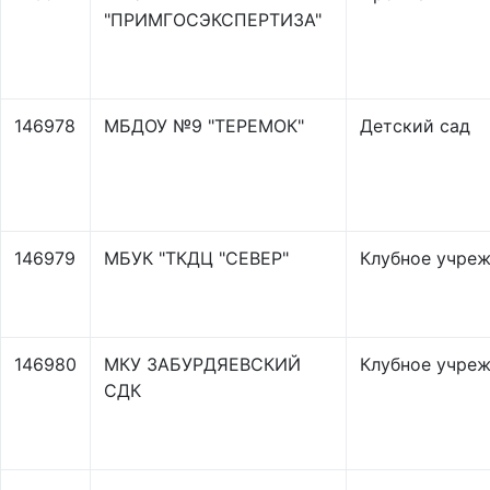
"ПРИМГОСЭКСПЕРТИЗА"
146978
МБДОУ №9 "ТЕРЕМОК"
Детский сад
146979
МБУК "ТКДЦ "СЕВЕР"
Клубное учре
146980
МКУ ЗАБУРДЯЕВСКИЙ
Клубное учре
СДК