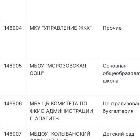
146904
МКУ "УПРАВЛЕНИЕ ЖКХ"
Прочие
146905
МБОУ "МОРОЗОВСКАЯ
Основная
ООШ"
общеобразова
школа
146906
МБУ ЦБ КОМИТЕТА ПО
Централизова
ФКИС АДМИНИСТРАЦИИ
бухгалтерия
Г. АПАТИТЫ
146907
МБДОУ "КОЛЫВАНСКИЙ
Детский сад