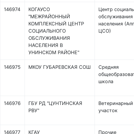
146974
КОГАУСО
Центр социаль
"МЕЖРАЙОННЫЙ
обслуживания
КОМПЛЕКСНЫЙ ЦЕНТР
населения (Ап
СОЦИАЛЬНОГО
ЦСО)
ОБСЛУЖИВАНИЯ
НАСЕЛЕНИЯ В
УНИНСКОМ РАЙОНЕ"
146975
МКОУ ГУБАРЕВСКАЯ СОШ
Средняя
общеобразова
школа
146976
ГБУ РД "ЦУНТИНСКАЯ
Ветеринарный
РВУ"
участок
146977
КГАУ
Прочие