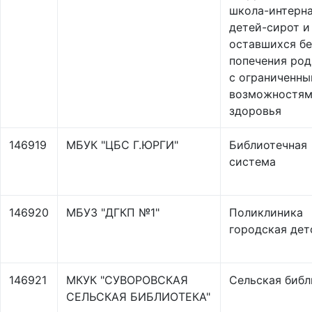
школа-интерна
детей-сирот и
оставшихся бе
попечения род
с ограниченн
возможностя
здоровья
146919
МБУК "ЦБС Г.ЮРГИ"
Библиотечная
система
146920
МБУЗ "ДГКП №1"
Поликлиника
городская дет
146921
МКУК "СУВОРОВСКАЯ
Сельская библ
СЕЛЬСКАЯ БИБЛИОТЕКА"