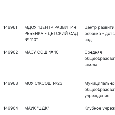
146961
МДОУ "ЦЕНТР РАЗВИТИЯ
Центр развити
РЕБЕНКА - ДЕТСКИЙ САД
ребенка - дет
№ 110"
сад
146962
МАОУ СОШ № 10
Средняя
общеобразова
школа
146963
МОУ СЖСОШ №23
Муниципально
общеобразова
учреждение
146964
МАУК "ЦДК"
Клубное учре