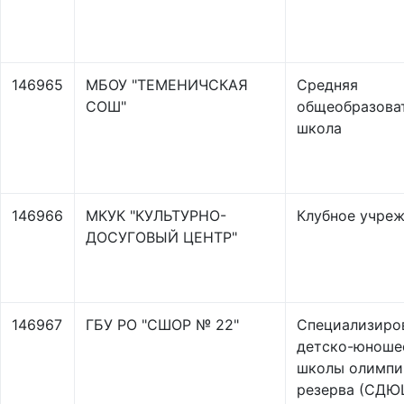
146965
МБОУ "ТЕМЕНИЧСКАЯ
Средняя
СОШ"
общеобразова
школа
146966
МКУК "КУЛЬТУРНО-
Клубное учре
ДОСУГОВЫЙ ЦЕНТР"
146967
ГБУ РО "СШОР № 22"
Специализиро
детско-юноше
школы олимпи
резерва (СДЮ