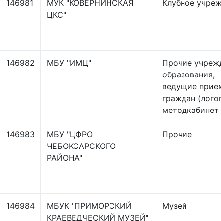
146981
МУК "КОВЕРНИНСКАЯ
Клубное учре
ЦКС"
146982
МБУ "ИМЦ"
Прочие учреж
образования,
ведущие прие
граждан (лого
методкабинет 
146983
МБУ "ЦФРО
Прочие
ЧЕБОКСАРСКОГО
РАЙОНА"
146984
МБУК "ПРИМОРСКИЙ
Музей
КРАЕВЕДЧЕСКИЙ МУЗЕЙ"