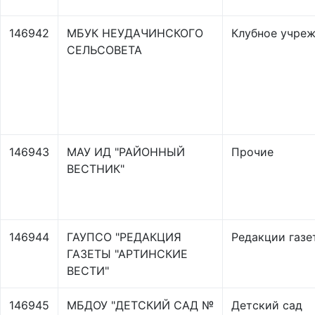
146942
МБУК НЕУДАЧИНСКОГО
Клубное учре
СЕЛЬСОВЕТА
146943
МАУ ИД "РАЙОННЫЙ
Прочие
ВЕСТНИК"
146944
ГАУПСО "РЕДАКЦИЯ
Редакции газе
ГАЗЕТЫ "АРТИНСКИЕ
ВЕСТИ"
146945
МБДОУ "ДЕТСКИЙ САД №
Детский сад