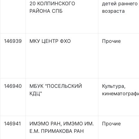
20 КОЛПИНСКОГО
детей раннего
РАЙОНА СПБ
возраста
146939
МКУ ЦЕНТР ФХО
Прочие
146940
МБУК "ПОСЕЛЬСКИЙ
Культура,
КДЦ"
кинематограф
146941
ИМЭМО РАН, ИМЭМО ИМ.
Прочие
Е.М. ПРИМАКОВА РАН