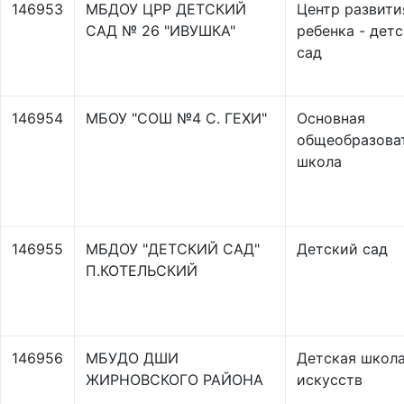
146953
МБДОУ ЦРР ДЕТСКИЙ
Центр развити
САД № 26 "ИВУШКА"
ребенка - дет
сад
146954
МБОУ "СОШ №4 С. ГЕХИ"
Основная
общеобразова
школа
146955
МБДОУ "ДЕТСКИЙ САД"
Детский сад
П.КОТЕЛЬСКИЙ
146956
МБУДО ДШИ
Детская школ
ЖИРНОВСКОГО РАЙОНА
искусств