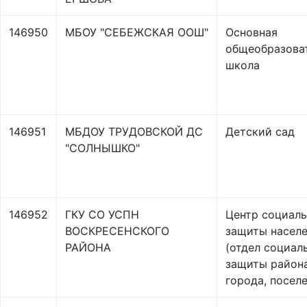
146950
МБОУ "СЕБЕЖСКАЯ ООШ"
Основная
общеобразова
школа
146951
МБДОУ ТРУДОВСКОЙ ДС
Детский сад
"СОЛНЫШКО"
146952
ГКУ СО УСПН
Центр социал
ВОСКРЕСЕНСКОГО
защиты насел
РАЙОНА
(отдел социал
защиты района
города, посел