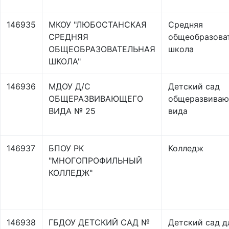
146935
МКОУ "ЛЮБОСТАНСКАЯ
Средняя
СРЕДНЯЯ
общеобразова
ОБЩЕОБРАЗОВАТЕЛЬНАЯ
школа
ШКОЛА"
146936
МДОУ Д/С
Детский сад
ОБЩЕРАЗВИВАЮЩЕГО
общеразвива
ВИДА № 25
вида
146937
БПОУ РК
Колледж
"МНОГОПРОФИЛЬНЫЙ
КОЛЛЕДЖ"
146938
ГБДОУ ДЕТСКИЙ САД №
Детский сад д