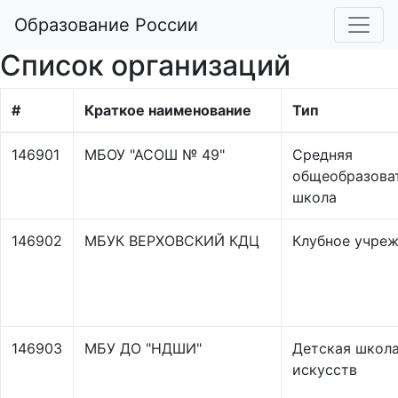
Образование России
Список организаций
#
Краткое наименование
Тип
146901
МБОУ "АСОШ № 49"
Средняя
общеобразова
школа
146902
МБУК ВЕРХОВСКИЙ КДЦ
Клубное учре
146903
МБУ ДО "НДШИ"
Детская школ
искусств