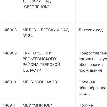
ДЕТСКИЙ САД
"СВЕТЛЯЧОК"
146908
МБДОУ - ДЕТСКИЙ САД
Детский сад
№ 34
146909
ГКУ ТО "ЦСПН"
Предоставлен
ВЕСЬЕГОНСКОГО
социальных ус
РАЙОНА ТВЕРСКОЙ
обеспечения
ОБЛАСТИ
проживания
146910
МБОУ "СОШ № 23"
Средняя
общеобразова
школа
146911
МБУ "МИРНОЕ"
Прочие