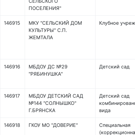
СЕЛЬСКОГО
ПОСЕЛЕНИЯ"
146915
МКУ "СЕЛЬСКИЙ ДОМ
Клубное учре
КУЛЬТУРЫ" С.П.
ЖЕМТАЛА
146916
МБДОУ ДС №29
Детский сад
"РЯБИНУШКА"
146917
МБДОУ ДЕТСКИЙ САД
Детский сад
№144 "СОЛНЫШКО"
комбинирован
Г.БРЯНСКА
вида
146918
ГКОУ МО "ДОВЕРИЕ"
Специальная
(коррекционна