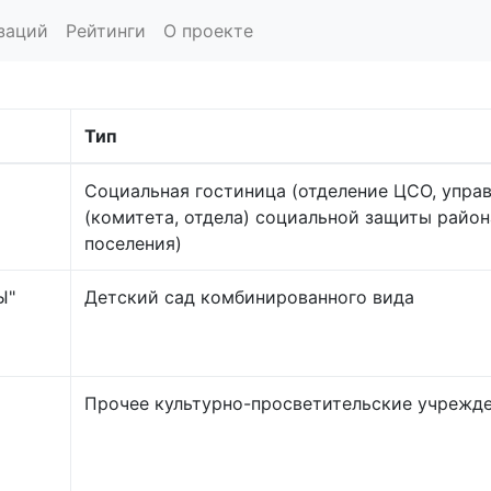
заций
Рейтинги
О проекте
Тип
Социальная гостиница (отделение ЦСО, упра
(комитета, отдела) социальной защиты района
поселения)
Ы"
Детский сад комбинированного вида
Прочее культурно-просветительские учрежд