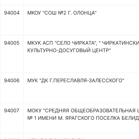
94004
МКОУ "СОШ №2 Г. ОЛОНЦА"
94005
МКУК АСП "СЕЛО ЧИРКАТА", " ЧИРКАТИНСК
КУЛЬТУРНО-ДОСУГОВЫЙ ЦЕНТР"
94006
МУК "ДК Г.ПЕРЕСЛАВЛЯ-ЗАЛЕССКОГО"
94007
МОКУ "СРЕДНЯЯ ОБЩЕОБРАЗОВАТЕЛЬНАЯ 
№ 1 ИМЕНИ М. ЯРАГСКОГО ПОСЕЛКА БЕЛИ