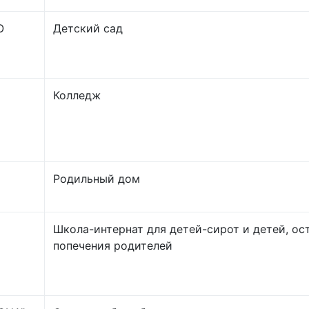
О
Детский сад
Колледж
Родильный дом
Школа-интернат для детей-сирот и детей, ос
попечения родителей