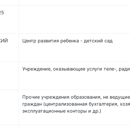
25
КИЙ
Центр развития ребенка - детский сад
Учреждение, оказывающее услуги теле-, рад
Прочие учреждения образования, не ведущи
граждан (централизованная бухгалтерия, хоз
эксплуатационные конторы и др.)