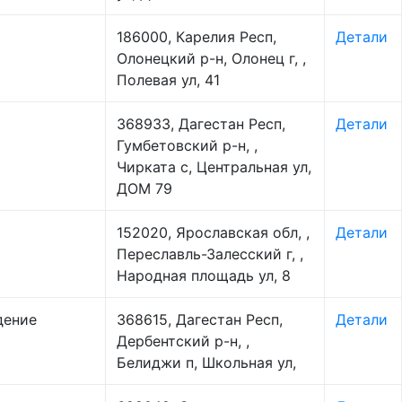
186000, Карелия Респ,
Детали
Олонецкий р-н, Олонец г, ,
Полевая ул, 41
368933, Дагестан Респ,
Детали
Гумбетовский р-н, ,
Чирката с, Центральная ул,
ДОМ 79
152020, Ярославская обл, ,
Детали
Переславль-Залесский г, ,
Народная площадь ул, 8
дение
368615, Дагестан Респ,
Детали
Дербентский р-н, ,
Белиджи п, Школьная ул,