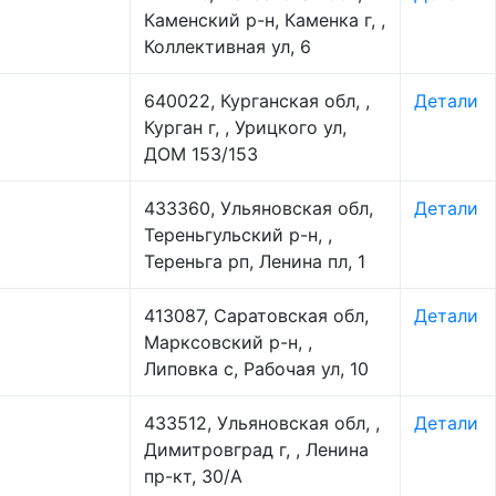
Каменский р-н, Каменка г, ,
Коллективная ул, 6
640022, Курганская обл, ,
Детали
Курган г, , Урицкого ул,
ДОМ 153/153
433360, Ульяновская обл,
Детали
Тереньгульский р-н, ,
Тереньга рп, Ленина пл, 1
413087, Саратовская обл,
Детали
Марксовский р-н, ,
Липовка с, Рабочая ул, 10
433512, Ульяновская обл, ,
Детали
Димитровград г, , Ленина
пр-кт, 30/А