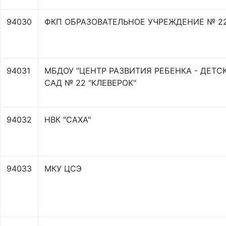
94030
ФКП ОБРАЗОВАТЕЛЬНОЕ УЧРЕЖДЕНИЕ № 2
94031
МБДОУ "ЦЕНТР РАЗВИТИЯ РЕБЕНКА - ДЕТС
САД № 22 "КЛЕВЕРОК"
94032
НВК "САХА"
94033
МКУ ЦСЭ