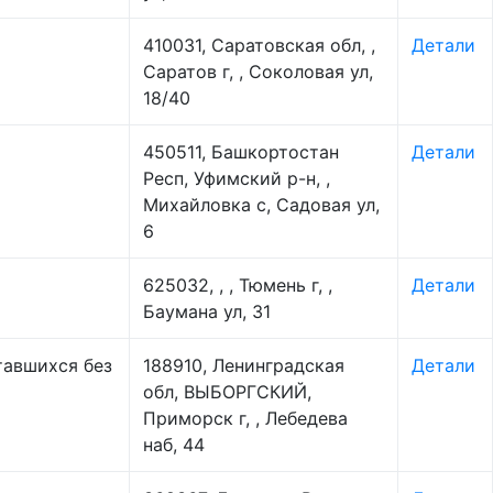
410031, Саратовская обл, ,
Детали
Саратов г, , Соколовая ул,
18/40
450511, Башкортостан
Детали
Респ, Уфимский р-н, ,
Михайловка с, Садовая ул,
6
625032, , , Тюмень г, ,
Детали
Баумана ул, 31
тавшихся без
188910, Ленинградская
Детали
обл, ВЫБОРГСКИЙ,
Приморск г, , Лебедева
наб, 44