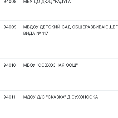
94008
МБУ ДО ДЮЦ "РАДУГА"
94009
МБДОУ ДЕТСКИЙ САД ОБЩЕРАЗВИВАЮЩЕ
ВИДА № 117
94010
МБОУ "СОВХОЗНАЯ ООШ"
94011
МДОУ Д/С "СКАЗКА" Д.СУХОНОСКА