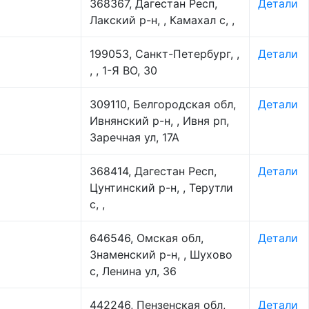
368367, Дагестан Респ,
Детали
Лакский р-н, , Камахал с, ,
199053, Санкт-Петербург, ,
Детали
, , 1-Я ВО, 30
309110, Белгородская обл,
Детали
Ивнянский р-н, , Ивня рп,
Заречная ул, 17А
368414, Дагестан Респ,
Детали
Цунтинский р-н, , Терутли
с, ,
646546, Омская обл,
Детали
Знаменский р-н, , Шухово
с, Ленина ул, 36
442246, Пензенская обл,
Детали