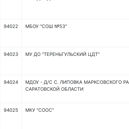
94022
МБОУ "СОШ №53"
94023
МУ ДО "ТЕРЕНЬГУЛЬСКИЙ ЦДТ"
94024
МДОУ - Д/С С. ЛИПОВКА МАРКСОВСКОГО Р
САРАТОВСКОЙ ОБЛАСТИ
94025
МКУ "СООС"