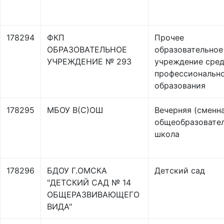
178294
ФКП
Прочее
ОБРАЗОВАТЕЛЬНОЕ
образовательное
УЧРЕЖДЕНИЕ № 293
учреждение сред
профессиональн
образования
178295
МБОУ В(С)ОШ
Вечерняя (сменн
общеобразовате
школа
178296
БДОУ Г.ОМСКА
Детский сад
"ДЕТСКИЙ САД № 14
ОБЩЕРАЗВИВАЮЩЕГО
ВИДА"