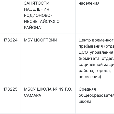
ЗАНЯТОСТИ
населения
НАСЕЛЕНИЯ
РОДИОНОВО-
НЕСВЕТАЙСКОГО
РАЙОНА"
178224
МБУ ЦСОГПВИИ
Центр временног
пребывания (отд
ЦСО, управления
(комитета, отдел
социальной защ
района, города,
поселения)
178225
МБОУ ШКОЛА № 49 Г.О.
Средняя
САМАРА
общеобразовате
школа