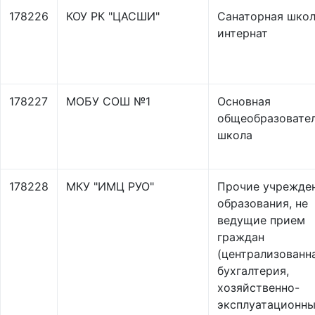
178226
КОУ РК "ЦАСШИ"
Санаторная школ
интернат
178227
МОБУ СОШ №1
Основная
общеобразовате
школа
178228
МКУ "ИМЦ РУО"
Прочие учрежде
образования, не
ведущие прием
граждан
(централизованн
бухгалтерия,
хозяйственно-
эксплуатационн