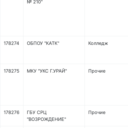
№ 210"
178274
ОБПОУ "КАТК"
Колледж
178275
МКУ "УКС Г.УРАЙ"
Прочие
178276
ГБУ СРЦ
Прочие
"ВОЗРОЖДЕНИЕ"