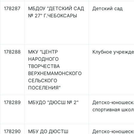
178287
МБДОУ "ДЕТСКИЙ САД
Детский сад
№ 27" Г.ЧЕБОКСАРЫ
178288
МКУ "ЦЕНТР
Клубное учрежд
НАРОДНОГО
ТВОРЧЕСТВА
ВЕРХНЕМАМОНСКОГО
СЕЛЬСКОГО
ПОСЕЛЕНИЯ"
178289
МБУДО "ДЮСШ № 2"
Детско-юношеск
спортивная школ
178290
МБУ ДО ДЮСТШ
Детско-юношеск