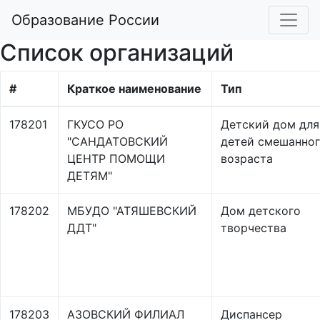
Образование России
Список организаций
#
Краткое наименование
Тип
178201
ГКУСО РО
Детский дом для
"САНДАТОВСКИЙ
детей смешанно
ЦЕНТР ПОМОЩИ
возраста
ДЕТЯМ"
178202
МБУДО "АТЯШЕВСКИЙ
Дом детского
ДДТ"
творчества
178203
АЗОВСКИЙ ФИЛИАЛ
Диспансер