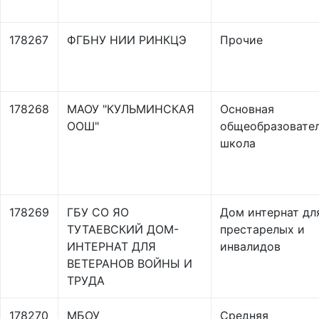
178267
ФГБНУ НИИ РИНКЦЭ
Прочие
178268
МАОУ "КУЛЬМИНСКАЯ
Основная
ООШ"
общеобразовате
школа
178269
ГБУ СО ЯО
Дом интернат дл
ТУТАЕВСКИЙ ДОМ-
престарелых и
ИНТЕРНАТ ДЛЯ
инвалидов
ВЕТЕРАНОВ ВОЙНЫ И
ТРУДА
178270
МБОУ
Средняя