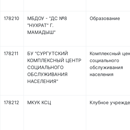
178210
МБДОУ - "ДС №8
Образование
"НУХРАТ" Г.
МАМАДЫШ"
178211
БУ "СУРГУТСКИЙ
Комплексный це
КОМПЛЕКСНЫЙ ЦЕНТР
социального
СОЦИАЛЬНОГО
обслуживания
ОБСЛУЖИВАНИЯ
населения
НАСЕЛЕНИЯ"
178212
МКУК КСЦ
Клубное учрежд