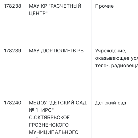
178238
МАУ КР "РАСЧЕТНЫЙ
Прочие
ЦЕНТР"
178239
МАУ ДЮРТЮЛИ-ТВ РБ
Учреждение,
оказывающее ус
теле-, радиовещ
178240
МБДОУ "ДЕТСКИЙ САД
Детский сад
№ 1 "ИРС"
С.ОКТЯБРЬСКОЕ
ГРОЗНЕНСКОГО
МУНИЦИПАЛЬНОГО