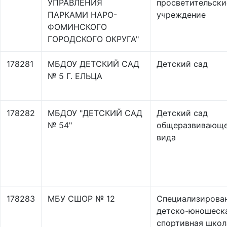
УПРАВЛЕНИЯ
просветительски
ПАРКАМИ НАРО-
учреждение
ФОМИНСКОГО
ГОРОДСКОГО ОКРУГА"
178281
МБДОУ ДЕТСКИЙ САД
Детский сад
№ 5 Г. ЕЛЬЦА
178282
МБДОУ "ДЕТСКИЙ САД
Детский сад
№ 54"
общеразвивающ
вида
178283
МБУ СШОР № 12
Специализирова
детско-юношеск
спортивная школ