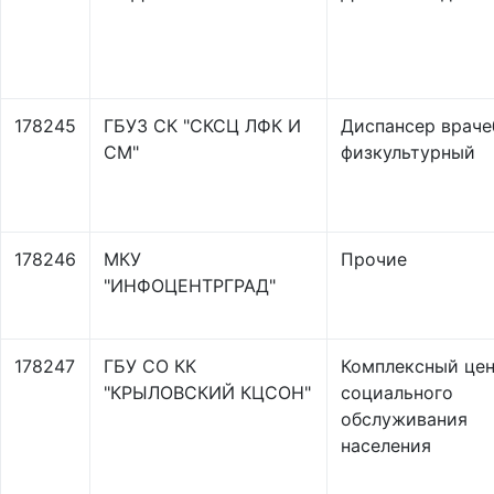
178245
ГБУЗ СК "СКСЦ ЛФК И
Диспансер враче
СМ"
физкультурный
178246
МКУ
Прочие
"ИНФОЦЕНТРГРАД"
178247
ГБУ СО КК
Комплексный це
"КРЫЛОВСКИЙ КЦСОН"
социального
обслуживания
населения