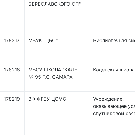
БЕРЕСЛАВСКОГО СП"
178217
МБУК "ЦБС"
Библиотечная си
178218
МБОУ ШКОЛА "КАДЕТ"
Кадетская школа
№ 95 Г.О. САМАРА
178219
ВФ ФГБУ ЦСМС
Учреждение,
оказывающее ус
спутниковой свя