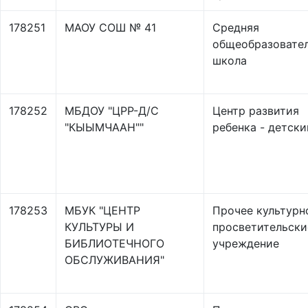
178251
МАОУ СОШ № 41
Средняя
общеобразовате
школа
178252
МБДОУ "ЦРР-Д/С
Центр развития
"КЫЫМЧААН""
ребенка - детски
178253
МБУК "ЦЕНТР
Прочее культурн
КУЛЬТУРЫ И
просветительски
БИБЛИОТЕЧНОГО
учреждение
ОБСЛУЖИВАНИЯ"