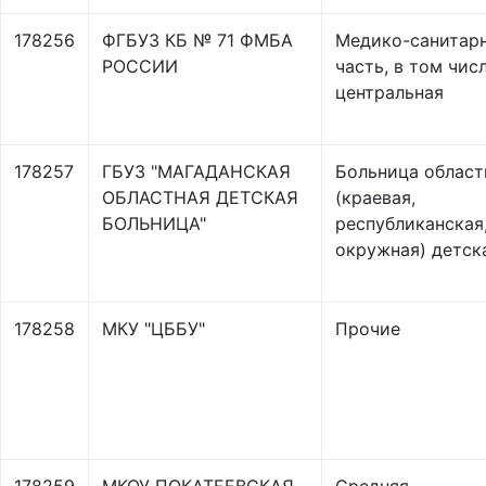
178256
ФГБУЗ КБ № 71 ФМБА
Медико-санитар
РОССИИ
часть, в том чис
центральная
178257
ГБУЗ "МАГАДАНСКАЯ
Больница област
ОБЛАСТНАЯ ДЕТСКАЯ
(краевая,
БОЛЬНИЦА"
республиканская
окружная) детск
178258
МКУ "ЦББУ"
Прочие