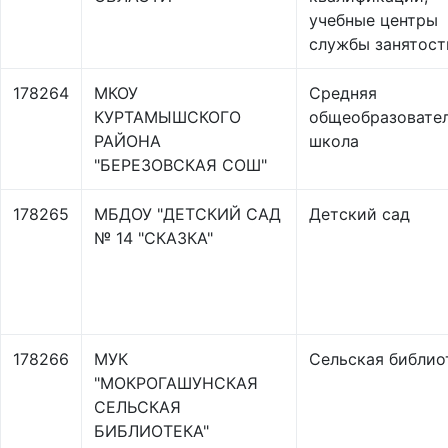
учебные центры
службы занятост
178264
МКОУ
Средняя
КУРТАМЫШСКОГО
общеобразовате
РАЙОНА
школа
"БЕРЕЗОВСКАЯ СОШ"
178265
МБДОУ "ДЕТСКИЙ САД
Детский сад
№ 14 "СКАЗКА"
178266
МУК
Сельская библио
"МОКРОГАШУНСКАЯ
СЕЛЬСКАЯ
БИБЛИОТЕКА"