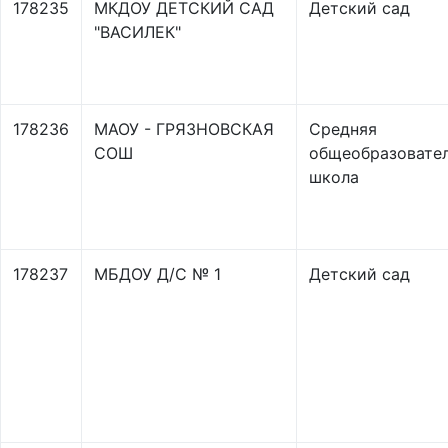
178235
МКДОУ ДЕТСКИЙ САД
Детский сад
"ВАСИЛЕК"
178236
МАОУ - ГРЯЗНОВСКАЯ
Средняя
СОШ
общеобразовате
школа
178237
МБДОУ Д/С № 1
Детский сад