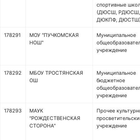
спортивные шко
(ДЮСШ, РДЮСШ,
ДЮКПФ, ДЮСТШ
178291
МОУ "ПУЧКОМСКАЯ
Муниципальное
НОШ"
общеобразовате
учреждение
178292
МБОУ ТРОСТЯНСКАЯ
Муниципальное
ОШ
бюджетное
общеобразовате
учреждение
178293
МАУК
Прочее культурн
"РОЖДЕСТВЕНСКАЯ
просветительски
СТОРОНА"
учреждение