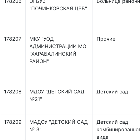
178206
ОГБУЗ
Больница районн
"ПОЧИНКОВСКАЯ ЦРБ"
178207
МКУ "УОД
Прочие
АДМИНИСТРАЦИИ МО
"ХАРАБАЛИНСКИЙ
РАЙОН"
178208
МДОУ "ДЕТСКИЙ САД
Детский сад
№21"
178209
МАДОУ "ДЕТСКИЙ САД
Детский сад
№ 3"
комбинированно
вида