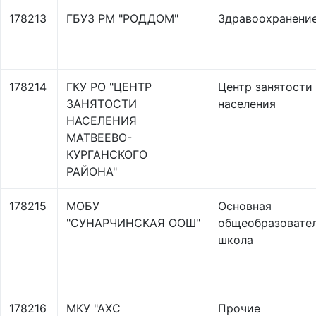
178213
ГБУЗ РМ "РОДДОМ"
Здравоохранени
178214
ГКУ РО "ЦЕНТР
Центр занятости
ЗАНЯТОСТИ
населения
НАСЕЛЕНИЯ
МАТВЕЕВО-
КУРГАНСКОГО
РАЙОНА"
178215
МОБУ
Основная
"СУНАРЧИНСКАЯ ООШ"
общеобразовате
школа
178216
МКУ "АХС
Прочие