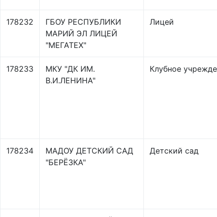
178232
ГБОУ РЕСПУБЛИКИ
Лицей
МАРИЙ ЭЛ ЛИЦЕЙ
"МЕГАТЕХ"
178233
МКУ "ДК ИМ.
Клубное учрежд
В.И.ЛЕНИНА"
178234
МАДОУ ДЕТСКИЙ САД
Детский сад
"БЕРЁЗКА"