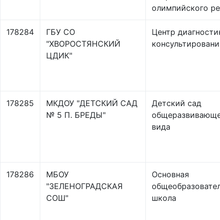
олимпийского ре
178284
ГБУ СО
Центр диагности
"ХВОРОСТЯНСКИЙ
консультировани
ЦДИК"
178285
МКДОУ "ДЕТСКИЙ САД
Детский сад
№ 5 П. БРЕДЫ"
общеразвивающ
вида
178286
МБОУ
Основная
"ЗЕЛЕНОГРАДСКАЯ
общеобразовате
СОШ"
школа