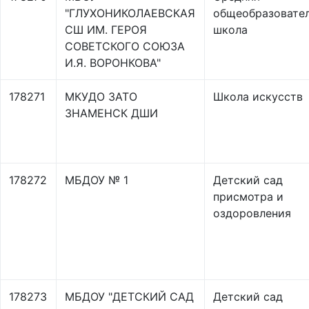
"ГЛУХОНИКОЛАЕВСКАЯ
общеобразовате
СШ ИМ. ГЕРОЯ
школа
СОВЕТСКОГО СОЮЗА
И.Я. ВОРОНКОВА"
178271
МКУДО ЗАТО
Школа искусств
ЗНАМЕНСК ДШИ
178272
МБДОУ № 1
Детский сад
присмотра и
оздоровления
178273
МБДОУ "ДЕТСКИЙ САД
Детский сад