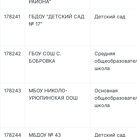
РАЙОНА"
178241
ГБДОУ "ДЕТСКИЙ САД
Детский сад
№ 17"
178242
ГБОУ СОШ С.
Средняя
БОБРОВКА
общеобразовате
школа
178243
МБОУ НИКОЛО-
Основная
УРЮПИНСКАЯ ООШ
общеобразовате
школа
178244
МБДОУ № 43
Детский сад