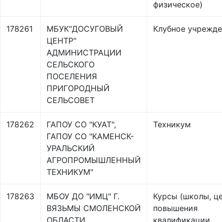
физическое)
178261
МБУК"ДОСУГОВЫЙ
Клубное учрежд
ЦЕНТР"
АДМИНИСТРАЦИИ
СЕЛЬСКОГО
ПОСЕЛЕНИЯ
ПРИГОРОДНЫЙ
СЕЛЬСОВЕТ
178262
ГАПОУ СО "КУАТ",
Техникум
ГАПОУ СО "КАМЕНСК-
УРАЛЬСКИЙ
АГРОПРОМЫШЛЕННЫЙ
ТЕХНИКУМ"
178263
МБОУ ДО "ИМЦ" Г.
Курсы (школы, ц
ВЯЗЬМЫ СМОЛЕНСКОЙ
повышения
ОБЛАСТИ
квалификации,