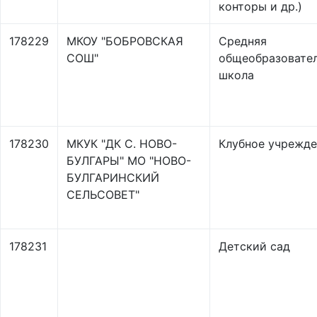
конторы и др.)
178229
МКОУ "БОБРОВСКАЯ
Средняя
СОШ"
общеобразовате
школа
178230
МКУК "ДК С. НОВО-
Клубное учрежд
БУЛГАРЫ" МО "НОВО-
БУЛГАРИНСКИЙ
СЕЛЬСОВЕТ"
178231
Детский сад