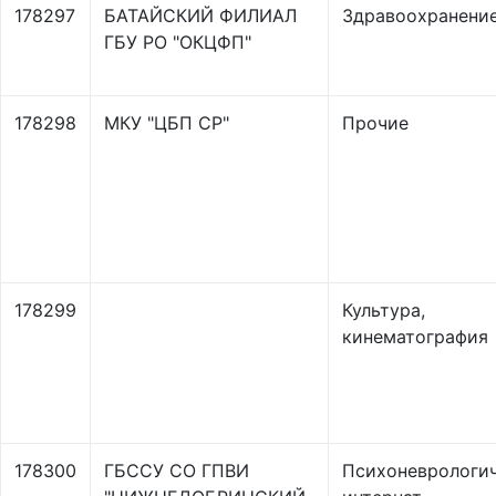
178297
БАТАЙСКИЙ ФИЛИАЛ
Здравоохранени
ГБУ РО "ОКЦФП"
178298
МКУ "ЦБП СР"
Прочие
178299
Культура,
кинематография
178300
ГБССУ СО ГПВИ
Психоневрологи