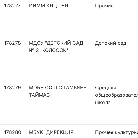
178277
ИИММ КНЦ РАН
Прочие
178278
МДОУ "ДЕТСКИЙ САД
Детский сад
№ 2 "КОЛОСОК"
178279
МОБУ СОШ С.ТАМЬЯН-
Средняя
ТАЙМАС
общеобразовате
школа
178280
МБУК "ДИРЕКЦИЯ
Прочее культурн