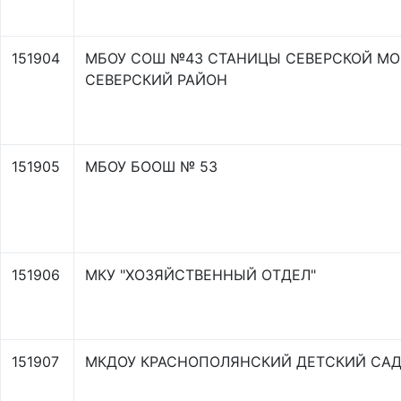
151904
МБОУ СОШ №43 СТАНИЦЫ СЕВЕРСКОЙ МО
СЕВЕРСКИЙ РАЙОН
151905
МБОУ БООШ № 53
151906
МКУ "ХОЗЯЙСТВЕННЫЙ ОТДЕЛ"
151907
МКДОУ КРАСНОПОЛЯНСКИЙ ДЕТСКИЙ СА