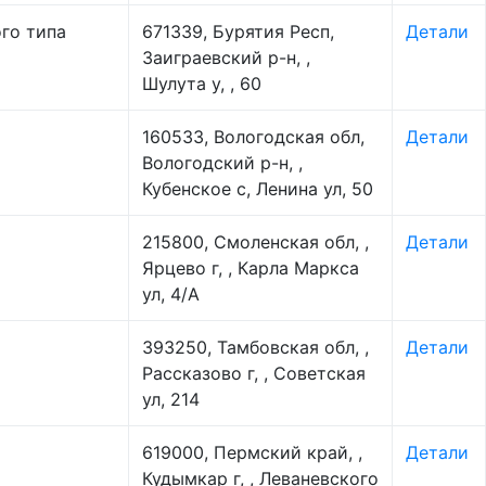
го типа
671339, Бурятия Респ,
Детали
Заиграевский р-н, ,
Шулута у, , 60
160533, Вологодская обл,
Детали
Вологодский р-н, ,
Кубенское с, Ленина ул, 50
215800, Смоленская обл, ,
Детали
Ярцево г, , Карла Маркса
ул, 4/А
393250, Тамбовская обл, ,
Детали
Рассказово г, , Советская
ул, 214
619000, Пермский край, ,
Детали
Кудымкар г, , Леваневского