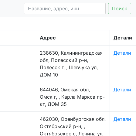
Поиск
Адрес
Детали
238630, Калининградская
Детали
обл, Полесский р-н,
Полесск г, , Шевчука ул,
ДОМ 10
644046, Омская обл, ,
Детали
Омск г, , Карла Маркса пр-
кт, ДОМ 35
462030, Оренбургская обл,
Детали
Октябрьский р-н, ,
Октябрьское с, Ленина ул,