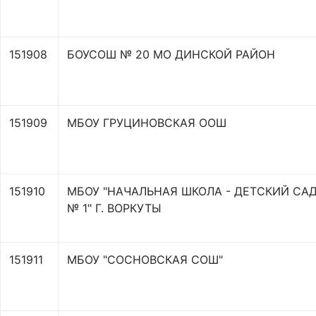
151908
БОУСОШ № 20 МО ДИНСКОЙ РАЙОН
151909
МБОУ ГРУЦИНОВСКАЯ ООШ
151910
МБОУ "НАЧАЛЬНАЯ ШКОЛА - ДЕТСКИЙ СА
№ 1" Г. ВОРКУТЫ
151911
МБОУ "СОСНОВСКАЯ СОШ"