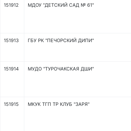
151912
МДОУ "ДЕТСКИЙ САД № 61"
151913
ГБУ РК "ПЕЧОРСКИЙ ДИПИ"
151914
МУДО "ТУРОЧАКСКАЯ ДШИ"
151915
МКУК ТГП ТР КЛУБ "ЗАРЯ"