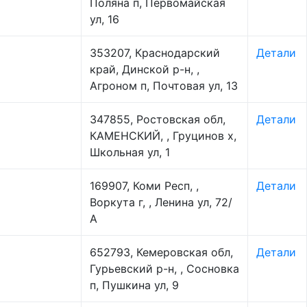
Поляна п, Первомайская
ул, 16
353207, Краснодарский
Детали
край, Динской р-н, ,
Агроном п, Почтовая ул, 13
347855, Ростовская обл,
Детали
КАМЕНСКИЙ, , Груцинов х,
Школьная ул, 1
169907, Коми Респ, ,
Детали
Воркута г, , Ленина ул, 72/
А
652793, Кемеровская обл,
Детали
Гурьевский р-н, , Сосновка
п, Пушкина ул, 9