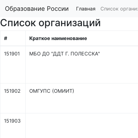
Образование России
Главная
Список органи
Список организаций
#
Краткое наименование
151901
МБО ДО "ДДТ Г. ПОЛЕССКА"
151902
ОМГУПС (ОМИИТ)
151903