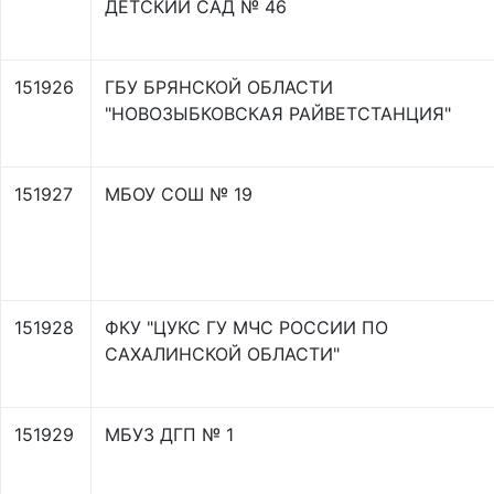
ДЕТСКИЙ САД № 46
151926
ГБУ БРЯНСКОЙ ОБЛАСТИ
"НОВОЗЫБКОВСКАЯ РАЙВЕТСТАНЦИЯ"
151927
МБОУ СОШ № 19
151928
ФКУ "ЦУКС ГУ МЧС РОССИИ ПО
САХАЛИНСКОЙ ОБЛАСТИ"
151929
МБУЗ ДГП № 1