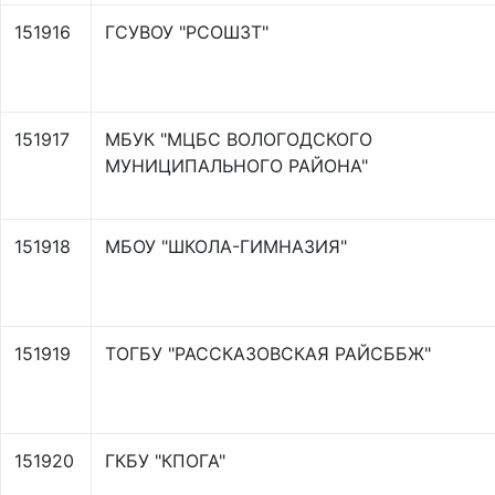
151916
ГСУВОУ "РСОШЗТ"
151917
МБУК "МЦБС ВОЛОГОДСКОГО
МУНИЦИПАЛЬНОГО РАЙОНА"
151918
МБОУ "ШКОЛА-ГИМНАЗИЯ"
151919
ТОГБУ "РАССКАЗОВСКАЯ РАЙСББЖ"
151920
ГКБУ "КПОГА"