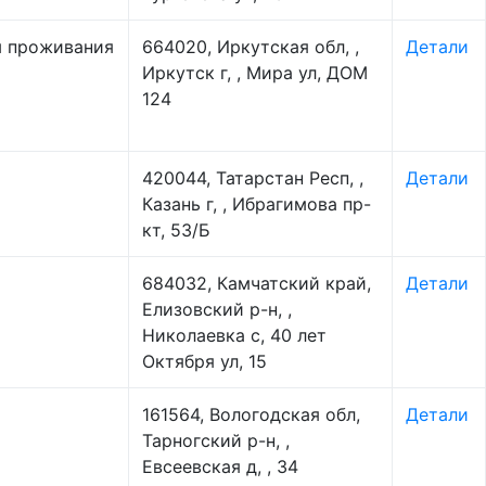
м проживания
664020, Иркутская обл, ,
Детали
Иркутск г, , Мира ул, ДОМ
124
420044, Татарстан Респ, ,
Детали
Казань г, , Ибрагимова пр-
кт, 53/Б
684032, Камчатский край,
Детали
Елизовский р-н, ,
Николаевка с, 40 лет
Октября ул, 15
161564, Вологодская обл,
Детали
Тарногский р-н, ,
Евсеевская д, , 34