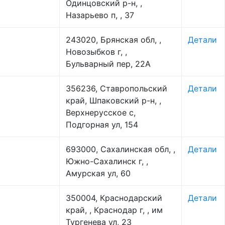
Одинцовский р-н, ,
Назарьево п, , 37
243020, Брянская обл, ,
Детали
Новозыбков г, ,
Бульварный пер, 22А
356236, Ставропольский
Детали
край, Шпаковский р-н, ,
Верхнерусское с,
Подгорная ул, 154
693000, Сахалинская обл, ,
Детали
Южно-Сахалинск г, ,
Амурская ул, 60
350004, Краснодарский
Детали
край, , Краснодар г, , им
Тургенева ул, 23