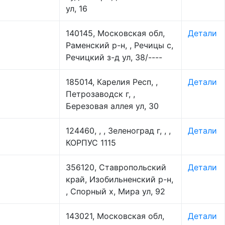
ул, 16
140145, Московская обл,
Детали
Раменский р-н, , Речицы с,
Речицкий з-д ул, 38/----
185014, Карелия Респ, ,
Детали
Петрозаводск г, ,
Березовая аллея ул, 30
124460, , , Зеленоград г, , ,
Детали
КОРПУС 1115
356120, Ставропольский
Детали
край, Изобильненский р-н,
, Спорный х, Мира ул, 92
143021, Московская обл,
Детали