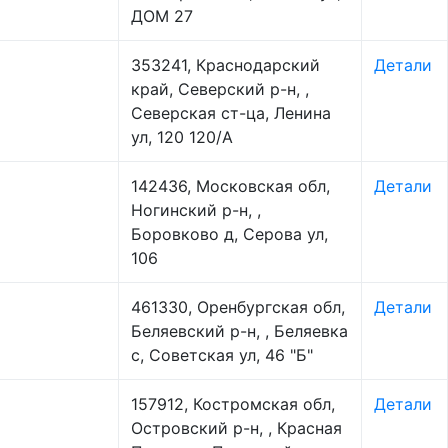
ДОМ 27
353241, Краснодарский
Детали
край, Северский р-н, ,
Северская ст-ца, Ленина
ул, 120 120/А
142436, Московская обл,
Детали
Ногинский р-н, ,
Боровково д, Серова ул,
106
461330, Оренбургская обл,
Детали
Беляевский р-н, , Беляевка
с, Советская ул, 46 "Б"
157912, Костромская обл,
Детали
Островский р-н, , Красная