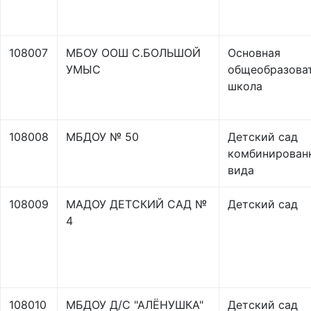
108007
МБОУ ООШ С.БОЛЬШОЙ
Основная
УМЫС
общеобразова
школа
108008
МБДОУ № 50
Детский сад
комбинирован
вида
108009
МАДОУ ДЕТСКИЙ САД №
Детский сад
4
108010
МБДОУ Д/С "АЛЁНУШКА"
Детский сад