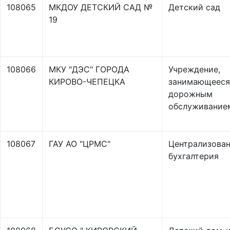
108065
МКДОУ ДЕТСКИЙ САД №
Детский сад
19
108066
МКУ "ДЭС" ГОРОДА
Учреждение,
КИРОВО-ЧЕПЕЦКА
занимающееся
дорожным
обслуживание
108067
ГАУ АО "ЦРМС"
Централизова
бухгалтерия