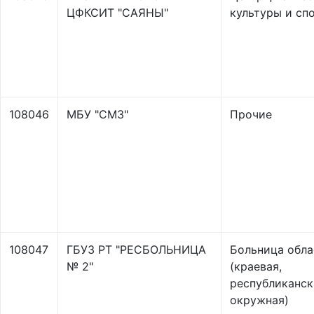
ЦФКСИТ "САЯНЫ"
культуры и сп
108046
МБУ "СМЗ"
Прочие
108047
ГБУЗ РТ "РЕСБОЛЬНИЦА
Больница обла
№ 2"
(краевая,
республиканск
окружная)