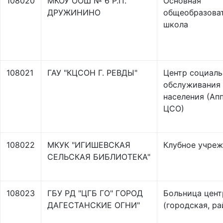
108020
МКОУ ООШ № 6 Р.П.
Основная
ДРУЖИНИНО
общеобразова
школа
108021
ГАУ "КЦСОН Г. РЕВДЫ"
Центр социаль
обслуживания
населения (Ап
ЦСО)
108022
МКУК "ИГИШЕВСКАЯ
Клубное учре
СЕЛЬСКАЯ БИБЛИОТЕКА"
108023
ГБУ РД "ЦГБ ГО" ГОРОД
Больница цент
ДАГЕСТАНСКИЕ ОГНИ"
(городская, ра