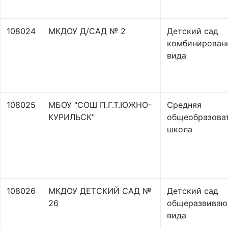
108024
МКДОУ Д/САД № 2
Детский сад
комбинирован
вида
108025
МБОУ "СОШ П.Г.Т.ЮЖНО-
Средняя
КУРИЛЬСК"
общеобразова
школа
108026
МКДОУ ДЕТСКИЙ САД №
Детский сад
26
общеразвиваю
вида