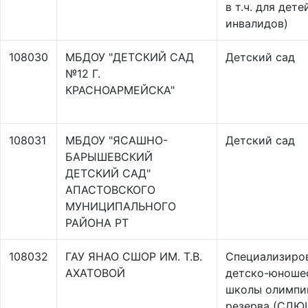
в т.ч. для дете
инвалидов)
108030
МБДОУ "ДЕТСКИЙ САД
Детский сад
№12 Г.
КРАСНОАРМЕЙСКА"
108031
МБДОУ "ЯСАШНО-
Детский сад
БАРЫШЕВСКИЙ
ДЕТСКИЙ САД"
АПАСТОВСКОГО
МУНИЦИПАЛЬНОГО
РАЙОНА РТ
108032
ГАУ ЯНАО СШОР ИМ. Т.В.
Специализиро
АХАТОВОЙ
детско-юноше
школы олимпи
резерва (СДЮ