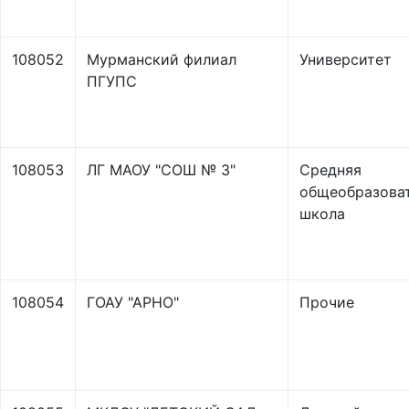
108052
Мурманский филиал
Университет
ПГУПС
108053
ЛГ МАОУ "СОШ № 3"
Средняя
общеобразова
школа
108054
ГОАУ "АРНО"
Прочие