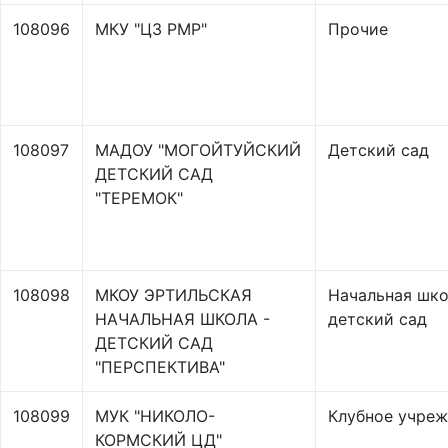
108096
МКУ "ЦЗ РМР"
Прочие
108097
МАДОУ "МОГОЙТУЙСКИЙ
Детский сад
ДЕТСКИЙ САД
"ТЕРЕМОК"
108098
МКОУ ЭРТИЛЬСКАЯ
Начальная шко
НАЧАЛЬНАЯ ШКОЛА -
детский сад
ДЕТСКИЙ САД
"ПЕРСПЕКТИВА"
108099
МУК "НИКОЛО-
Клубное учре
КОРМСКИЙ ЦД"