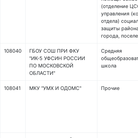
(отделение ЦС
управления (к
отдела) социа
защиты района
города, поселе
108040
ГБОУ СОШ ПРИ ФКУ
Средняя
"ИК-5 УФСИН РОССИИ
общеобразова
ПО МОСКОВСКОЙ
школа
ОБЛАСТИ"
108041
МКУ "УМХ И ОДОМС"
Прочие