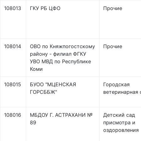
108013
ГКУ РБ ЦФО
Прочие
108014
ОВО по Княжпогостскому
Прочие
району - филиал ФГКУ
УВО МВД по Республике
Коми
108015
БУОО "МЦЕНСКАЯ
Городская
ГОРСББЖ"
ветеринарная 
108016
МБДОУ Г. АСТРАХАНИ №
Детский сад
89
присмотра и
оздоровления