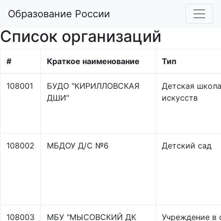
Образование России
Список организаций
#
Краткое наименование
Тип
108001
БУДО "КИРИЛЛОВСКАЯ
Детская школ
ДШИ"
искусств
108002
МБДОУ Д/С №6
Детский сад
108003
МБУ "МЫСОВСКИЙ ДК
Учреждение в 