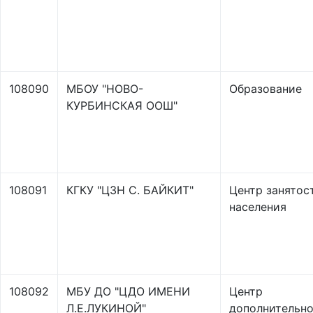
108090
МБОУ "НОВО-
Образование
КУРБИНСКАЯ ООШ"
108091
КГКУ "ЦЗН С. БАЙКИТ"
Центр занятос
населения
108092
МБУ ДО "ЦДО ИМЕНИ
Центр
Л.Е.ЛУКИНОЙ"
дополнительно