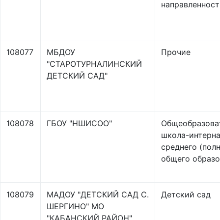
направленност
108077
МБДОУ
Прочие
"СТАРОТУРНАЛИНСКИЙ
ДЕТСКИЙ САД"
108078
ГБОУ "НШИСОО"
Общеобразова
школа-интерна
среднего (полн
общего образо
108079
МАДОУ "ДЕТСКИЙ САД С.
Детский сад
ШЕРГИНО" МО
"КАБАНСКИЙ РАЙОН"