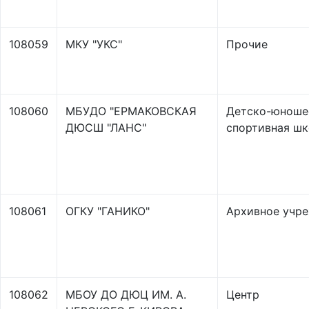
108059
МКУ "УКС"
Прочие
108060
МБУДО "ЕРМАКОВСКАЯ
Детско-юноше
ДЮСШ "ЛАНС"
спортивная шк
108061
ОГКУ "ГАНИКО"
Архивное учр
108062
МБОУ ДО ДЮЦ ИМ. А.
Центр