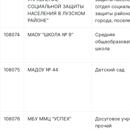
СОЦИАЛЬНОЙ ЗАЩИТЫ
(отдел социал
НАСЕЛЕНИЯ В ЛУЗСКОМ
защиты района
РАЙОНЕ"
города, поселе
108074
МАОУ "ШКОЛА № 9"
Средняя
общеобразова
школа
108075
МАДОУ № 44
Детский сад
108076
МБУ ММЦ "УСПЕХ"
Досуговое уч
прочей