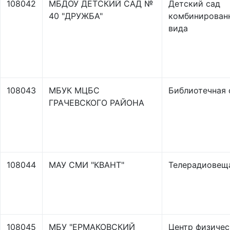
108042
МБДОУ ДЕТСКИЙ САД №
Детский сад
40 "ДРУЖБА"
комбинирован
вида
108043
МБУК МЦБС
Библиотечная 
ГРАЧЕВСКОГО РАЙОНА
108044
МАУ СМИ "КВАНТ"
Телерадиовещ
108045
МБУ "ЕРМАКОВСКИЙ
Центр физиче