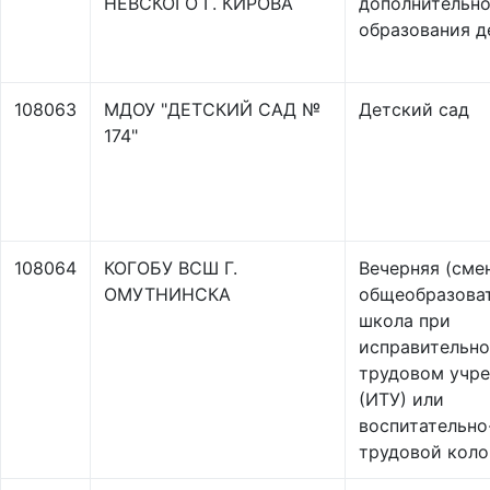
НЕВСКОГО Г. КИРОВА
дополнительно
образования д
108063
МДОУ "ДЕТСКИЙ САД №
Детский сад
174"
108064
КОГОБУ ВСШ Г.
Вечерняя (сме
ОМУТНИНСКА
общеобразова
школа при
исправительно
трудовом учр
(ИТУ) или
воспитательно
трудовой кол