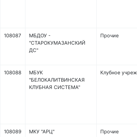
108087
МБДОУ -
Прочие
"СТАРОКУМАЗАНСКИЙ
ДС"
108088
МБУК
Клубное учре
"БЕЛОКАЛИТВИНСКАЯ
КЛУБНАЯ СИСТЕМА"
108089
МКУ "АРЦ"
Прочие