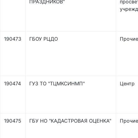
ПРАЗДНИКОВ"
просве
учрежд
190473
ГБОУ РЦДО
Прочи
190474
ГУЗ ТО "ТЦМКСИНМП"
Центр
190475
ГБУ НО "КАДАСТРОВАЯ ОЦЕНКА"
Прочи