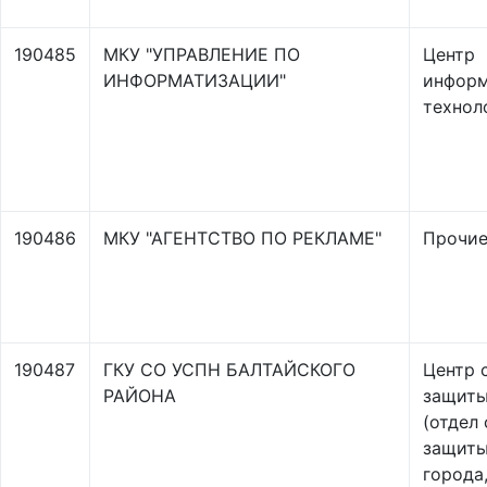
190485
МКУ "УПРАВЛЕНИЕ ПО
Центр
ИНФОРМАТИЗАЦИИ"
инфор
технол
190486
МКУ "АГЕНТСТВО ПО РЕКЛАМЕ"
Прочи
190487
ГКУ СО УСПН БАЛТАЙСКОГО
Центр 
РАЙОНА
защиты
(отдел
защиты
города