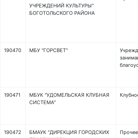
УЧРЕЖДЕНИЙ КУЛЬТУРЫ"
БОГОТОЛЬСКОГО РАЙОНА
190470
МБУ "ГОРСВЕТ"
Учрежд
заним
благоу
190471
МБУК "УДОМЕЛЬСКАЯ КЛУБНАЯ
Клубно
СИСТЕМА"
190472
БМАУК "ДИРЕКЦИЯ ГОРОДСКИХ
Прочее