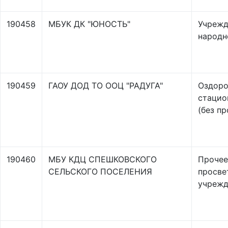
190458
МБУК ДК "ЮНОСТЬ"
Учрежд
народн
190459
ГАОУ ДОД ТО ООЦ "РАДУГА"
Оздоро
стацио
(без п
190460
МБУ КДЦ СПЕШКОВСКОГО
Прочее
СЕЛЬСКОГО ПОСЕЛЕНИЯ
просве
учрежд