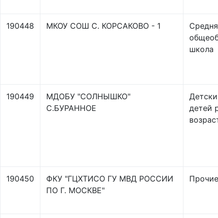
190448
МКОУ СОШ С. КОРСАКОВО - 1
Средня
общеоб
школа
190449
МДОБУ "СОЛНЫШКО"
Детски
С.БУРАННОЕ
детей 
возрас
190450
ФКУ "ГЦХТИСО ГУ МВД РОССИИ
Прочи
ПО Г. МОСКВЕ"