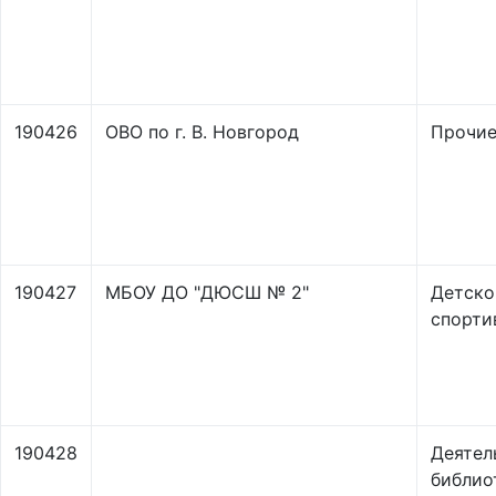
190426
ОВО по г. В. Новгород
Прочи
190427
МБОУ ДО "ДЮСШ № 2"
Детско
спорти
190428
Деятел
библио