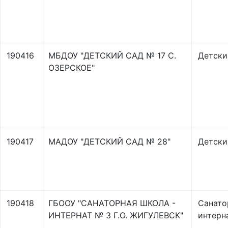
190416
МБДОУ "ДЕТСКИЙ САД № 17 С.
Детски
ОЗЕРСКОЕ"
190417
МАДОУ "ДЕТСКИЙ САД № 28"
Детски
190418
ГБООУ "САНАТОРНАЯ ШКОЛА -
Санато
ИНТЕРНАТ № 3 Г.О. ЖИГУЛЕВСК"
интерн