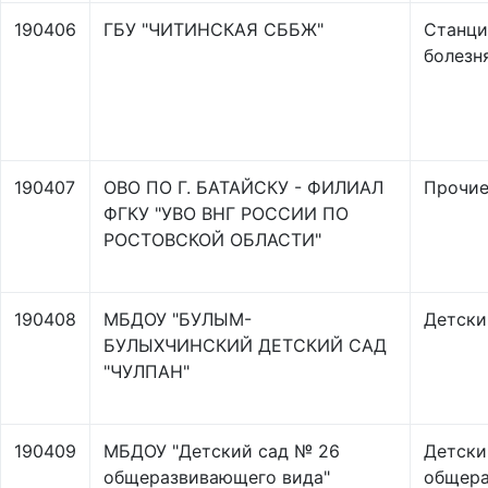
190406
ГБУ "ЧИТИНСКАЯ СББЖ"
Станци
болезн
190407
ОВО ПО Г. БАТАЙСКУ - ФИЛИАЛ
Прочи
ФГКУ "УВО ВНГ РОССИИ ПО
РОСТОВСКОЙ ОБЛАСТИ"
190408
МБДОУ "БУЛЫМ-
Детски
БУЛЫХЧИНСКИЙ ДЕТСКИЙ САД
"ЧУЛПАН"
190409
МБДОУ "Детский сад № 26
Детски
общеразвивающего вида"
общер