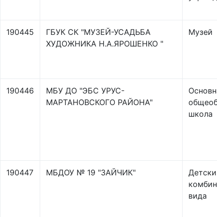
190445
ГБУК СК "МУЗЕЙ-УСАДЬБА
Музей
ХУДОЖНИКА Н.А.ЯРОШЕНКО "
190446
МБУ ДО "ЭБС УРУС-
Основн
МАРТАНОВСКОГО РАЙОНА"
общеоб
школа
190447
МБДОУ № 19 "ЗАЙЧИК"
Детски
комбин
вида