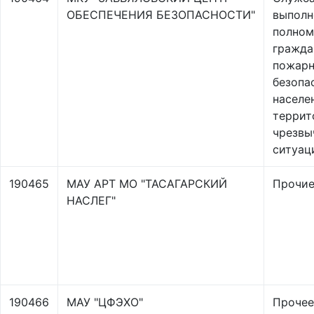
ОБЕСПЕЧЕНИЯ БЕЗОПАСНОСТИ"
выполн
полном
гражда
пожар
безопа
населе
террит
чрезвы
ситуац
190465
МАУ АРТ МО "ТАСАГАРСКИЙ
Прочи
НАСЛЕГ"
190466
МАУ "ЦФЭХО"
Прочее