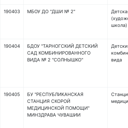
190403
МБОУ ДО "ДШИ № 2"
Детска
(худож
школа)
190404
БДОУ "ТАРНОГСКИЙ ДЕТСКИЙ
Детски
САД КОМБИНИРОВАННОГО
комбин
ВИДА № 2 "СОЛНЫШКО"
вида
190405
БУ "РЕСПУБЛИКАНСКАЯ
Станци
СТАНЦИЯ СКОРОЙ
медиц
МЕДИЦИНСКОЙ ПОМОЩИ"
МИНЗДРАВА ЧУВАШИИ