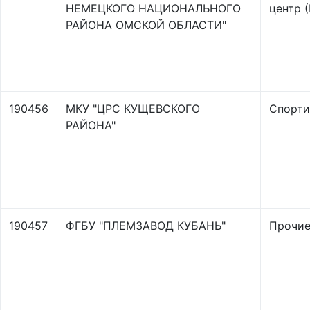
НЕМЕЦКОГО НАЦИОНАЛЬНОГО
центр 
РАЙОНА ОМСКОЙ ОБЛАСТИ"
190456
МКУ "ЦРС КУЩЕВСКОГО
Спорти
РАЙОНА"
190457
ФГБУ "ПЛЕМЗАВОД КУБАНЬ"
Прочи