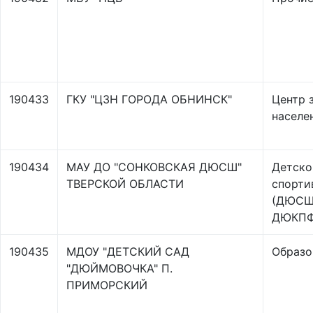
190433
ГКУ "ЦЗН ГОРОДА ОБНИНСК"
Центр 
населе
190434
МАУ ДО "СОНКОВСКАЯ ДЮСШ"
Детско
ТВЕРСКОЙ ОБЛАСТИ
спорти
(ДЮСШ
ДЮКПФ
190435
МДОУ "ДЕТСКИЙ САД
Образо
"ДЮЙМОВОЧКА" П.
ПРИМОРСКИЙ