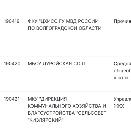
190419
ФКУ "ЦХИСО ГУ МВД РОССИИ
Прочи
ПО ВОЛГОГРАДСКОЙ ОБЛАСТИ"
190420
МБОУ ДУРОЙСКАЯ СОШ
Средня
общеоб
школа
190421
МКУ "ДИРЕКЦИЯ
Управл
КОММУНАЛЬНОГО ХОЗЯЙСТВА И
ЖКХ
БЛАГОУСТРОЙСТВА""СЕЛЬСОВЕТ
"КИЗЛЯРСКИЙ"