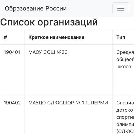
Образование России
Список организаций
#
Краткое наименование
Тип
190401
МАОУ СОШ №23
Средня
общеоб
школа
190402
МАУДО СДЮСШОР № 1 Г. ПЕРМИ
Специа
детско
спорти
олимпи
(СДЮС