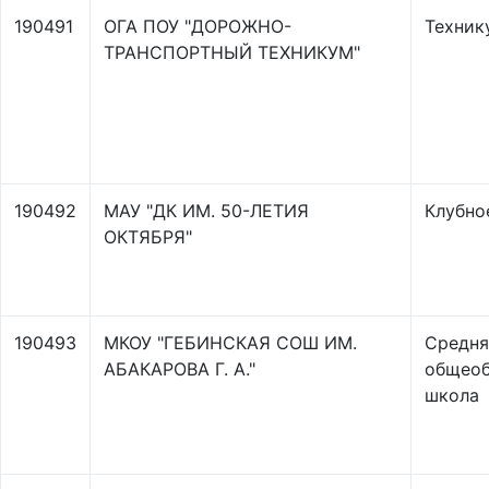
190491
ОГА ПОУ "ДОРОЖНО-
Техник
ТРАНСПОРТНЫЙ ТЕХНИКУМ"
190492
МАУ "ДК ИМ. 50-ЛЕТИЯ
Клубно
ОКТЯБРЯ"
190493
МКОУ "ГЕБИНСКАЯ СОШ ИМ.
Средня
АБАКАРОВА Г. А."
общеоб
школа