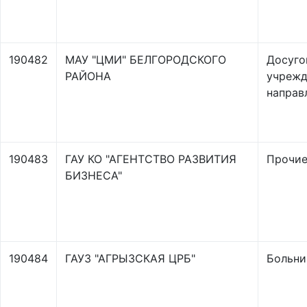
190482
МАУ "ЦМИ" БЕЛГОРОДСКОГО
Досуго
РАЙОНА
учрежд
направ
190483
ГАУ КО "АГЕНТСТВО РАЗВИТИЯ
Прочи
БИЗНЕСА"
190484
ГАУЗ "АГРЫЗСКАЯ ЦРБ"
Больни