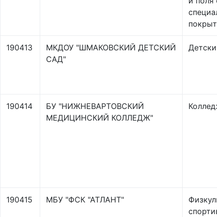
и поля
специа
покры
190413
МКДОУ "ШМАКОВСКИЙ ДЕТСКИЙ
Детски
САД"
190414
БУ "НИЖНЕВАРТОВСКИЙ
Колле
МЕДИЦИНСКИЙ КОЛЛЕДЖ"
190415
МБУ "ФСК "АТЛАНТ"
Физкул
спорти