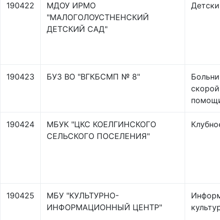
190422
МДОУ ИРМО
Детски
"МАЛОГОЛОУСТНЕНСКИЙ
ДЕТСКИЙ САД"
190423
БУЗ ВО "ВГКБСМП № 8"
Больни
скорой
помощ
190424
МБУК "ЦКС КОЕЛГИНСКОГО
Клубно
СЕЛЬСКОГО ПОСЕЛЕНИЯ"
190425
МБУ "КУЛЬТУРНО-
Инфор
ИНФОРМАЦИОННЫЙ ЦЕНТР"
культу