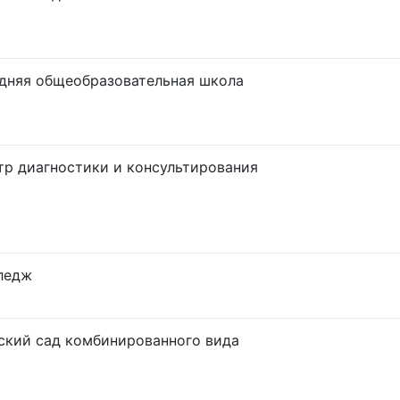
дняя общеобразовательная школа
тр диагностики и консультирования
ледж
ский сад комбинированного вида