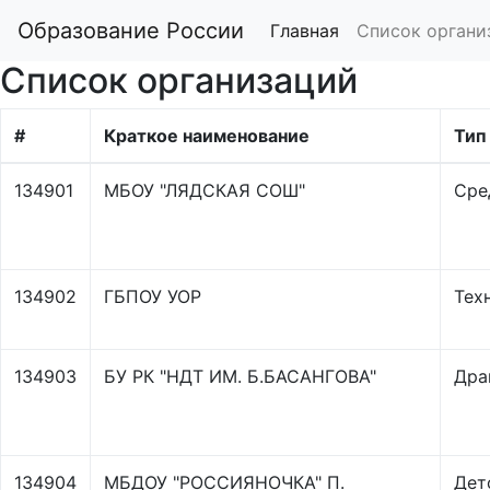
Образование России
Главная
Список органи
Список организаций
#
Краткое наименование
Тип
134901
МБОУ "ЛЯДСКАЯ СОШ"
Сре
134902
ГБПОУ УОР
Тех
134903
БУ РК "НДТ ИМ. Б.БАСАНГОВА"
Дра
134904
МБДОУ "РОССИЯНОЧКА" П.
Дет