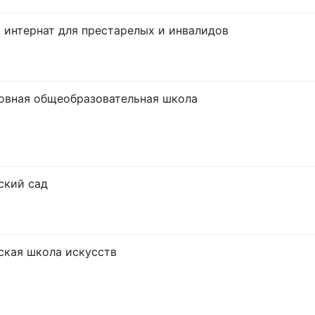
 интернат для престарелых и инвалидов
овная общеобразовательная школа
ский сад
ская школа искусств