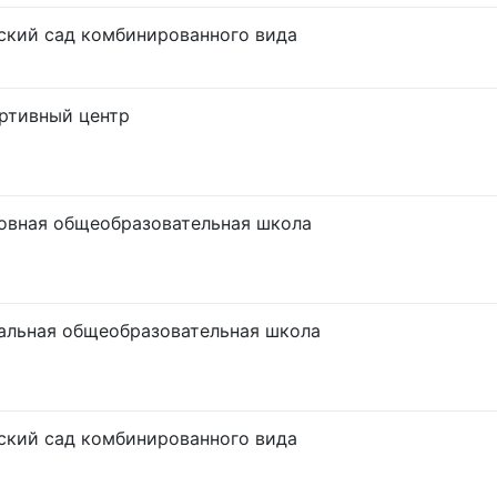
ский сад комбинированного вида
ртивный центр
овная общеобразовательная школа
альная общеобразовательная школа
ский сад комбинированного вида