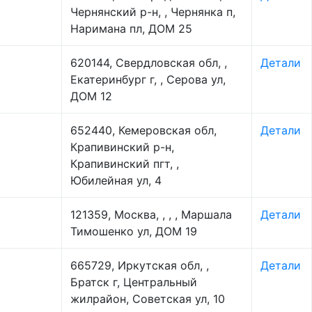
Чернянский р-н, , Чернянка п,
Наримана пл, ДОМ 25
620144, Свердловская обл, ,
Детали
Екатеринбург г, , Серова ул,
ДОМ 12
652440, Кемеровская обл,
Детали
Крапивинский р-н,
Крапивинский пгт, ,
Юбилейная ул, 4
121359, Москва, , , , Маршала
Детали
Тимошенко ул, ДОМ 19
665729, Иркутская обл, ,
Детали
Братск г, Центральный
жилрайон, Советская ул, 10