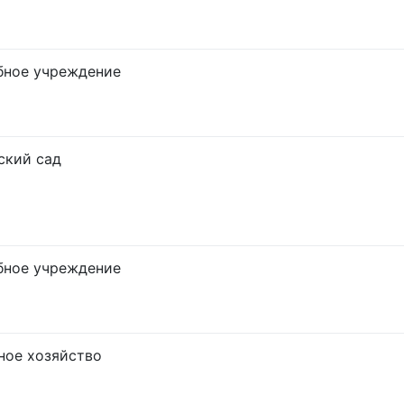
бное учреждение
ский сад
бное учреждение
ное хозяйство