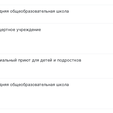
дняя общеобразовательная школа
цертное учреждение
иальный приют для детей и подростков
дняя общеобразовательная школа