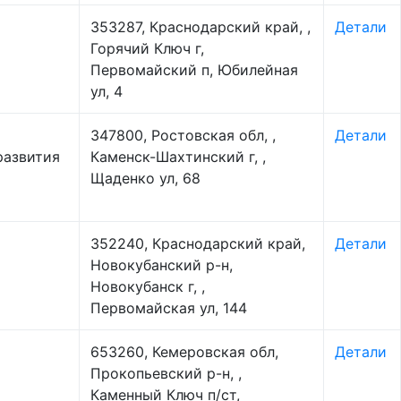
353287, Краснодарский край, ,
Детали
Горячий Ключ г,
Первомайский п, Юбилейная
ул, 4
347800, Ростовская обл, ,
Детали
развития
Каменск-Шахтинский г, ,
Щаденко ул, 68
352240, Краснодарский край,
Детали
Новокубанский р-н,
Новокубанск г, ,
Первомайская ул, 144
653260, Кемеровская обл,
Детали
Прокопьевский р-н, ,
Каменный Ключ п/ст,