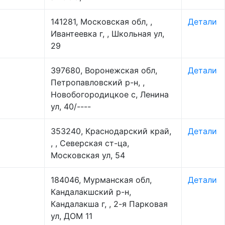
141281, Московская обл, ,
Детали
Ивантеевка г, , Школьная ул,
29
397680, Воронежская обл,
Детали
Петропавловский р-н, ,
Новобогородицкое с, Ленина
ул, 40/----
353240, Краснодарский край,
Детали
, , Северская ст-ца,
Московская ул, 54
184046, Мурманская обл,
Детали
Кандалакшский р-н,
Кандалакша г, , 2-я Парковая
ул, ДОМ 11