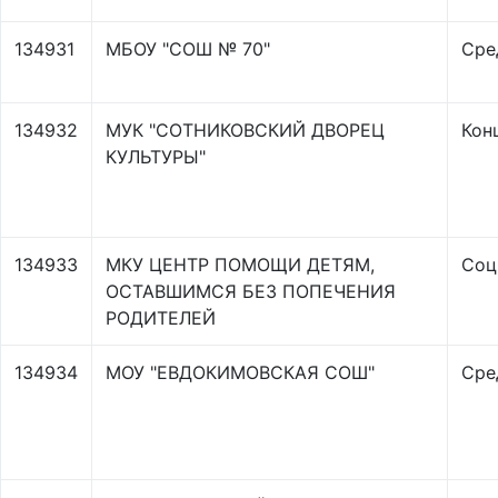
134931
МБОУ "СОШ № 70"
Сре
134932
МУК "СОТНИКОВСКИЙ ДВОРЕЦ
Кон
КУЛЬТУРЫ"
134933
МКУ ЦЕНТР ПОМОЩИ ДЕТЯМ,
Соц
ОСТАВШИМСЯ БЕЗ ПОПЕЧЕНИЯ
РОДИТЕЛЕЙ
134934
МОУ "ЕВДОКИМОВСКАЯ СОШ"
Сре