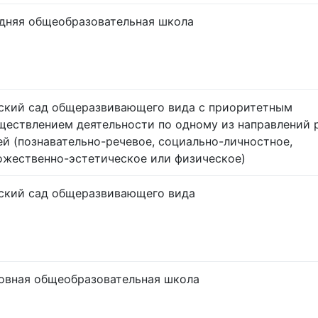
дняя общеобразовательная школа
ский сад общеразвивающего вида с приоритетным
ществлением деятельности по одному из направлений 
ей (познавательно-речевое, социально-личностное,
ожественно-эстетическое или физическое)
ский сад общеразвивающего вида
овная общеобразовательная школа