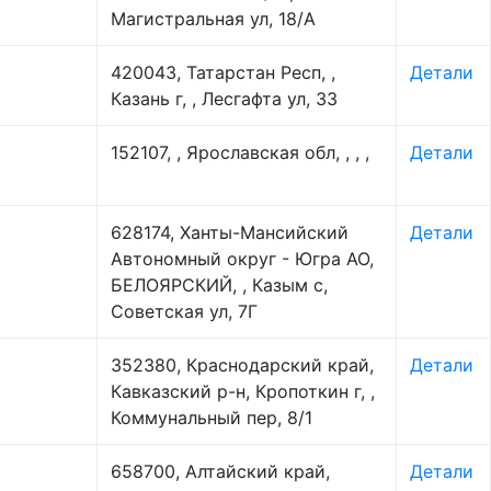
Магистральная ул, 18/А
420043, Татарстан Респ, ,
Детали
Казань г, , Лесгафта ул, 33
152107, , Ярославская обл, , , ,
Детали
628174, Ханты-Мансийский
Детали
Автономный округ - Югра АО,
БЕЛОЯРСКИЙ, , Казым с,
Советская ул, 7Г
352380, Краснодарский край,
Детали
Кавказский р-н, Кропоткин г, ,
Коммунальный пер, 8/1
658700, Алтайский край,
Детали