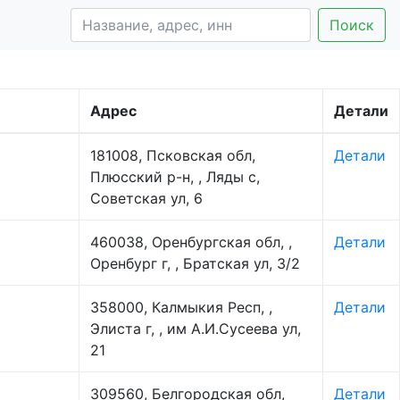
Поиск
Адрес
Детали
181008, Псковская обл,
Детали
Плюсский р-н, , Ляды с,
Советская ул, 6
460038, Оренбургская обл, ,
Детали
Оренбург г, , Братская ул, 3/2
358000, Калмыкия Респ, ,
Детали
Элиста г, , им А.И.Сусеева ул,
21
309560, Белгородская обл,
Детали