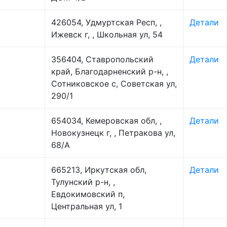
426054, Удмуртская Респ, ,
Детали
Ижевск г, , Школьная ул, 54
356404, Ставропольский
Детали
край, Благодарненский р-н, ,
Сотниковское с, Советская ул,
290/1
654034, Кемеровская обл, ,
Детали
Новокузнецк г, , Петракова ул,
68/А
665213, Иркутская обл,
Детали
Тулунский р-н, ,
Евдокимовский п,
Центральная ул, 1