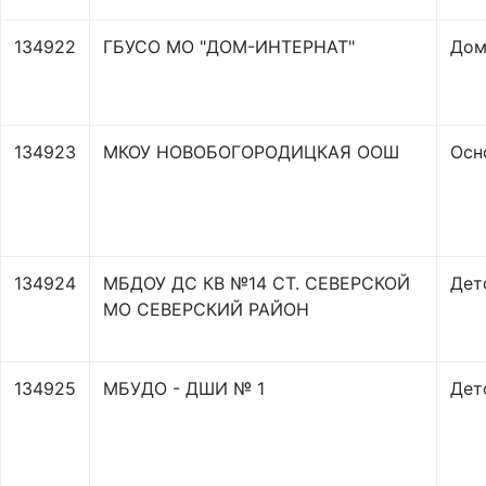
134922
ГБУСО МО "ДОМ-ИНТЕРНАТ"
Дом
134923
МКОУ НОВОБОГОРОДИЦКАЯ ООШ
Осн
134924
МБДОУ ДС КВ №14 СТ. СЕВЕРСКОЙ
Дет
МО СЕВЕРСКИЙ РАЙОН
134925
МБУДО - ДШИ № 1
Дет