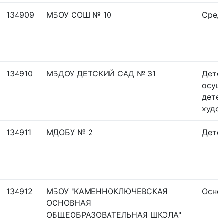
134909
МБОУ СОШ № 10
Сре
134910
МБДОУ ДЕТСКИЙ САД № 31
Дет
осу
дет
худ
134911
МДОБУ № 2
Дет
134912
МБОУ "КАМЕННОКЛЮЧЕВСКАЯ
Осн
ОСНОВНАЯ
ОБЩЕОБРАЗОВАТЕЛЬНАЯ ШКОЛА"