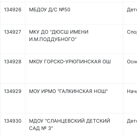
134926
МБДОУ Д/С №50
Дет
134927
МКУ ДО "ДЮСШ ИМЕНИ
Спо
И.М.ПОДДУБНОГО"
134928
МКОУ ГОРСКО-УРЮПИНСКАЯ ОШ
Осн
134929
МОУ ИРМО "ГАЛКИНСКАЯ НОШ"
Нач
134930
МДОУ "СЛАНЦЕВСКИЙ ДЕТСКИЙ
Дет
САД № 3"