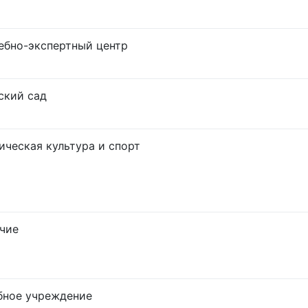
ебно-экспертный центр
ский сад
ическая культура и спорт
чие
бное учреждение