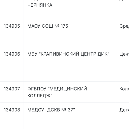
ЧЕРНЯНКА
134905
МАОУ СОШ № 175
Сре
134906
МБУ "КРАПИВИНСКИЙ ЦЕНТР ДИК"
Цен
134907
ФГБПОУ "МЕДИЦИНСКИЙ
Кол
КОЛЛЕДЖ"
134908
МБДОУ "ДСКВ № 37"
Дет