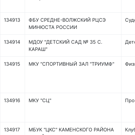
134913
ФБУ СРЕДНЕ-ВОЛЖСКИЙ РЦСЭ
Суд
МИНЮСТА РОССИИ
134914
МДОУ "ДЕТСКИЙ САД № 35 С.
Дет
КАРАШ"
134915
МКУ "СПОРТИВНЫЙ ЗАЛ "ТРИУМФ"
Физ
134916
МКУ "СЦ"
Про
134917
МБУК "ЦКС" КАМЕНСКОГО РАЙОНА
Клу