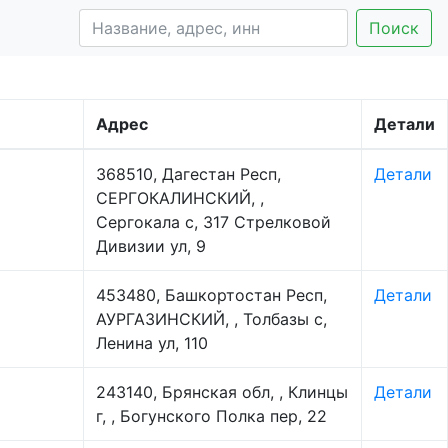
Поиск
Адрес
Детали
368510, Дагестан Респ,
Детали
СЕРГОКАЛИНСКИЙ, ,
Сергокала с, 317 Стрелковой
Дивизии ул, 9
453480, Башкортостан Респ,
Детали
АУРГАЗИНСКИЙ, , Толбазы с,
Ленина ул, 110
243140, Брянская обл, , Клинцы
Детали
г, , Богунского Полка пер, 22