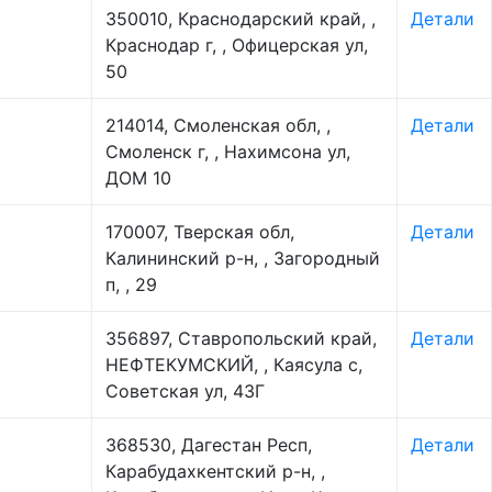
350010, Краснодарский край, ,
Детали
Краснодар г, , Офицерская ул,
50
214014, Смоленская обл, ,
Детали
Смоленск г, , Нахимсона ул,
ДОМ 10
170007, Тверская обл,
Детали
Калининский р-н, , Загородный
п, , 29
356897, Ставропольский край,
Детали
НЕФТЕКУМСКИЙ, , Каясула с,
Советская ул, 43Г
368530, Дагестан Респ,
Детали
Карабудахкентский р-н, ,