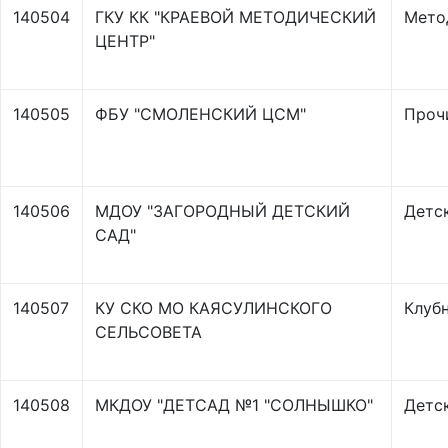
140504
ГКУ КК "КРАЕВОЙ МЕТОДИЧЕСКИЙ
Мето
ЦЕНТР"
140505
ФБУ "СМОЛЕНСКИЙ ЦСМ"
Проч
140506
МДОУ "ЗАГОРОДНЫЙ ДЕТСКИЙ
Детс
САД"
140507
КУ СКО МО КАЯСУЛИНСКОГО
Клуб
СЕЛЬСОВЕТА
140508
МКДОУ "ДЕТСАД №1 "СОЛНЫШКО"
Детс