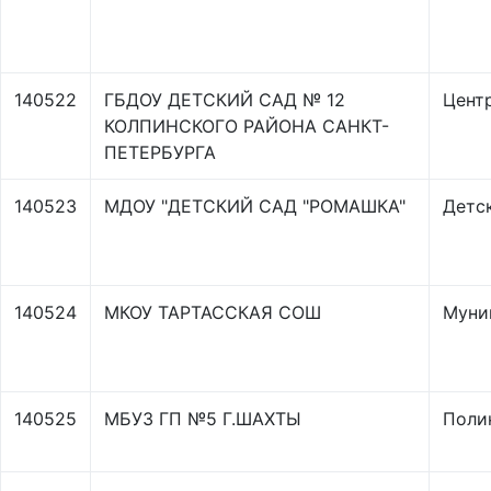
140522
ГБДОУ ДЕТСКИЙ САД № 12
Центр
КОЛПИНСКОГО РАЙОНА САНКТ-
ПЕТЕРБУРГА
140523
МДОУ "ДЕТСКИЙ САД "РОМАШКА"
Детс
140524
МКОУ ТАРТАССКАЯ СОШ
Муни
140525
МБУЗ ГП №5 Г.ШАХТЫ
Полик