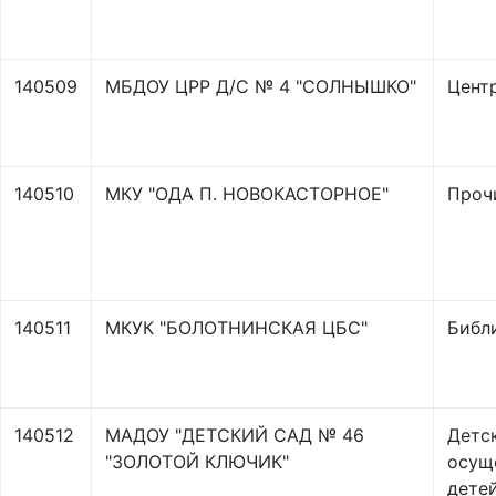
140509
МБДОУ ЦРР Д/С № 4 "СОЛНЫШКО"
Центр
140510
МКУ "ОДА П. НОВОКАСТОРНОЕ"
Проч
140511
МКУК "БОЛОТНИНСКАЯ ЦБС"
Библ
140512
МАДОУ "ДЕТСКИЙ САД № 46
Детс
"ЗОЛОТОЙ КЛЮЧИК"
осущ
детей