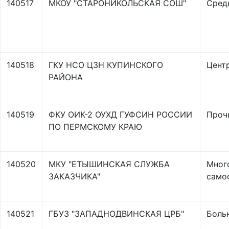
140517
МКОУ "СТАРОНИКОЛЬСКАЯ СОШ"
Сред
140518
ГКУ НСО ЦЗН КУПИНСКОГО
Цент
РАЙОНА
140519
ФКУ ОИК-2 ОУХД ГУФСИН РОССИИ
Проч
ПО ПЕРМСКОМУ КРАЮ
140520
МКУ "ЕТЫШИНСКАЯ СЛУЖБА
Мног
ЗАКАЗЧИКА"
само
140521
ГБУЗ "ЗАПАДНОДВИНСКАЯ ЦРБ"
Боль