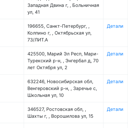
Западная Двина г, , Больничная
ул, 41
196655, Санкт-Петербург, ,
Детали
Колпино г, , Октябрьская ул,
73/ЛИТ.А
425500, Марий Эл Респ, Мари-
Детали
Турекский р-н, , Энгербал д, 70
лет Октября ул, 2
632246, Новосибирская обл,
Детали
Венгеровский р-н, , Заречье с,
Школьная ул, 10
346527, Ростовская обл, ,
Детали
Шахты г, , Ворошилова ул, 15