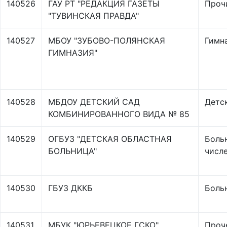
140526
ГАУ РТ "РЕДАКЦИЯ ГАЗЕТЫ
Проч
"ТУВИНСКАЯ ПРАВДА"
140527
МБОУ "ЗУБОВО-ПОЛЯНСКАЯ
Гимн
ГИМНАЗИЯ"
140528
МБДОУ ДЕТСКИЙ САД
Детс
КОМБИНИРОВАННОГО ВИДА № 85
140529
ОГБУЗ "ДЕТСКАЯ ОБЛАСТНАЯ
Больн
БОЛЬНИЦА"
числ
140530
ГБУЗ ДККБ
Больн
140531
МБУК "ЮРЬЕВЕЦКОЕ ГСКО"
Проч