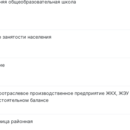
няя общеобразовательная школа
р занятости населения
ие
оотраслевое производственное предприятие ЖКХ, ЖЭУ
стоятельном балансе
ница районная