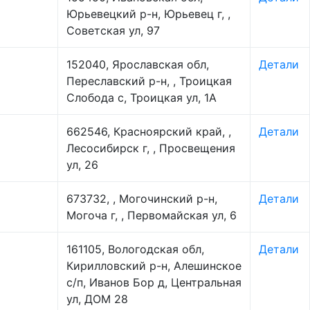
Юрьевецкий р-н, Юрьевец г, ,
Советская ул, 97
152040, Ярославская обл,
Детали
Переславский р-н, , Троицкая
Слобода с, Троицкая ул, 1А
662546, Красноярский край, ,
Детали
Лесосибирск г, , Просвещения
ул, 26
673732, , Могочинский р-н,
Детали
Могоча г, , Первомайская ул, 6
161105, Вологодская обл,
Детали
Кирилловский р-н, Алешинское
с/п, Иванов Бор д, Центральная
ул, ДОМ 28