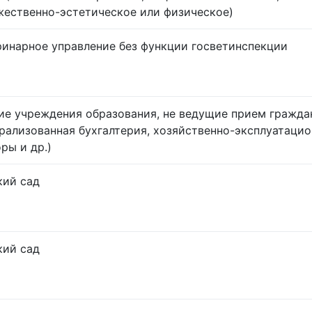
жественно-эстетическое или физическое)
ринарное управление без функции госветинспекции
ие учреждения образования, не ведущие прием гражда
трализованная бухгалтерия, хозяйственно-эксплуатаци
ры и др.)
кий сад
кий сад