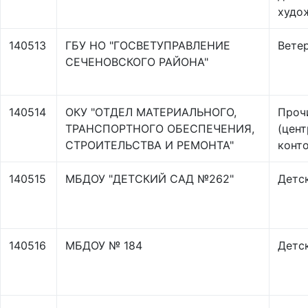
худо
140513
ГБУ НО "ГОСВЕТУПРАВЛЕНИЕ
Вете
СЕЧЕНОВСКОГО РАЙОНА"
140514
ОКУ "ОТДЕЛ МАТЕРИАЛЬНОГО,
Проч
ТРАНСПОРТНОГО ОБЕСПЕЧЕНИЯ,
(цен
СТРОИТЕЛЬСТВА И РЕМОНТА"
конто
140515
МБДОУ "ДЕТСКИЙ САД №262"
Детс
140516
МБДОУ № 184
Детс