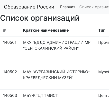
Образование России
Главная
Список органи
Список организаций
#
Краткое наименование
Тип
140501
МКУ "ЕДДС АДМИНИСТРАЦИИ МР
Проч
"СЕРГОКАЛИНСКИЙ РАЙОН"
140502
МАУ "АУРГАЗИНСКИЙ ИСТОРИКО-
Музе
КРАЕВЕДЧЕСКИЙ МУЗЕЙ"
140503
МБУ-КГЦППМИСП
Цент