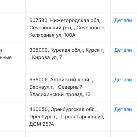
607580, Нижегородская обл,
Детали
Сеченовский р-н, , Сеченово с,
Колхозная ул, 100А
н
305000, Курская обл, , Курск г,
Детали
онные
, Кирова ул, 7
656006, Алтайский край, ,
Детали
Барнаул г, , Северный
Власихинский проезд, 12
460050, Оренбургская обл, ,
Детали
Оренбург г, , Пролетарская ул,
ДОМ 257А