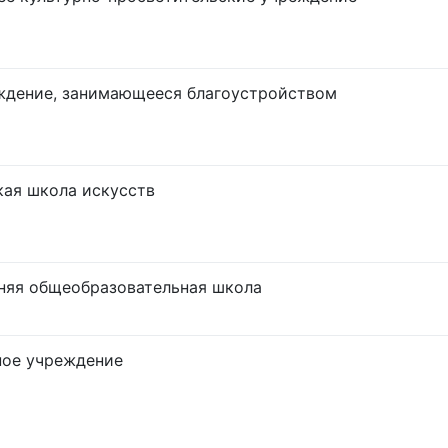
ждение, занимающееся благоустройством
кая школа искусств
няя общеобразовательная школа
ное учреждение