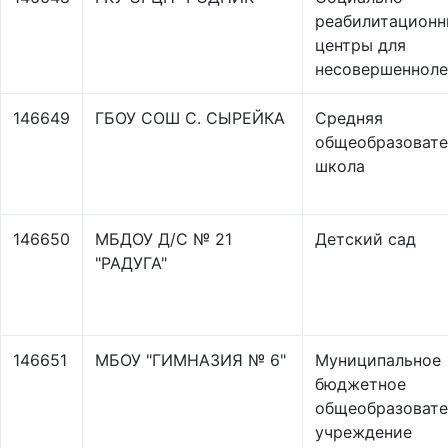
реабилитационн
центры для
несовершенноле
146649
ГБОУ СОШ С. СЫРЕЙКА
Средняя
общеобразовате
школа
146650
МБДОУ Д/С № 21
Детский сад
"РАДУГА"
146651
МБОУ "ГИМНАЗИЯ № 6"
Муниципальное
бюджетное
общеобразовате
учреждение