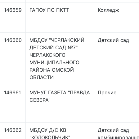
146659
ГАПОУ ПО ПКТТ
Колледж
146660
МБДОУ "ЧЕРЛАКСКИЙ
Детский сад
ДЕТСКИЙ САД №7"
ЧЕРЛАКСКОГО
МУНИЦИПАЛЬНОГО
РАЙОНА ОМСКОЙ
ОБЛАСТИ
146661
МУНУГ ГАЗЕТА "ПРАВДА
Прочие
СЕВЕРА"
146662
МБДОУ Д/С КВ
Детский сад
"КОЛОКОЛЬЧИК"
комбинированно