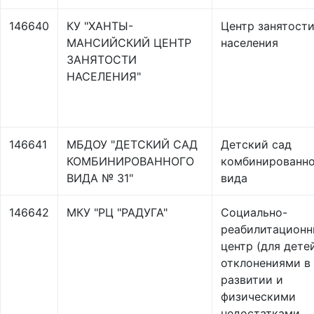
146640
КУ "ХАНТЫ-
Центр занятост
МАНСИЙСКИЙ ЦЕНТР
населения
ЗАНЯТОСТИ
НАСЕЛЕНИЯ"
146641
МБДОУ "ДЕТСКИЙ САД
Детский сад
КОМБИНИРОВАННОГО
комбинированно
ВИДА № 31"
вида
146642
МКУ "РЦ "РАДУГА"
Социально-
реабилитацион
центр (для дете
отклонениями в
развитии и
физическими
недостатками