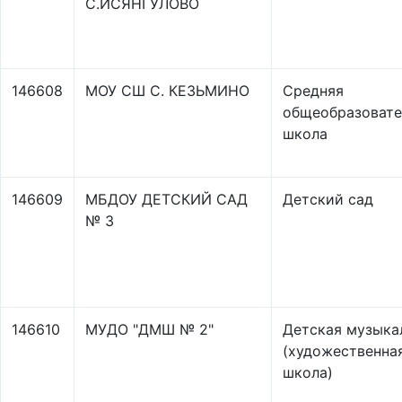
С.ИСЯНГУЛОВО
146608
МОУ СШ С. КЕЗЬМИНО
Средняя
общеобразовате
школа
146609
МБДОУ ДЕТСКИЙ САД
Детский сад
№ 3
146610
МУДО "ДМШ № 2"
Детская музыка
(художественна
школа)