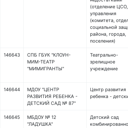
(отделение ЦСО,
управления
(комитета, отде
социальной защ
района, города,
поселения)
146643
СПБ ГБУК "КЛОУН-
Театрально-
МИМ-ТЕАТР
зрелищное
"МИМИГРАНТЫ"
учреждение
146644
МДОУ "ЦЕНТР
Центр развития
РАЗВИТИЯ РЕБЕНКА -
ребенка - детск
ДЕТСКИЙ САД № 87"
146645
МБДОУ № 12
Детский сад
"ЛАДУШКА"
комбинированно