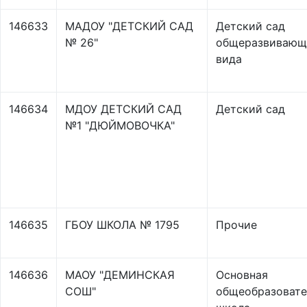
146633
МАДОУ "ДЕТСКИЙ САД
Детский сад
№ 26"
общеразвивающ
вида
146634
МДОУ ДЕТСКИЙ САД
Детский сад
№1 "ДЮЙМОВОЧКА"
146635
ГБОУ ШКОЛА № 1795
Прочие
146636
МАОУ "ДЕМИНСКАЯ
Основная
СОШ"
общеобразовате