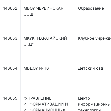
146652
МБОУ ЧЕРБИНСКАЯ
Образование
СОШ
146653
МКУК "НАРАТАЙСКИЙ
Клубное учрежд
СКЦ"
146654
МБДОУ № 16
Детский сад
146655
"УПРАВЛЕНИЕ
Центр
ИНФОРМАТИЗАЦИИ И
информационны
ИНФОРМАЦИОННЫХ
технологий