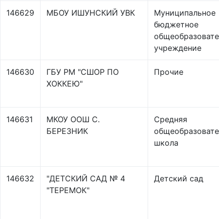
146629
МБОУ ИШУНСКИЙ УВК
Муниципальное
бюджетное
общеобразовате
учреждение
146630
ГБУ РМ "СШОР ПО
Прочие
ХОККЕЮ"
146631
МКОУ ООШ С.
Средняя
БЕРЕЗНИК
общеобразовате
школа
146632
"ДЕТСКИЙ САД № 4
Детский сад
"ТЕРЕМОК"