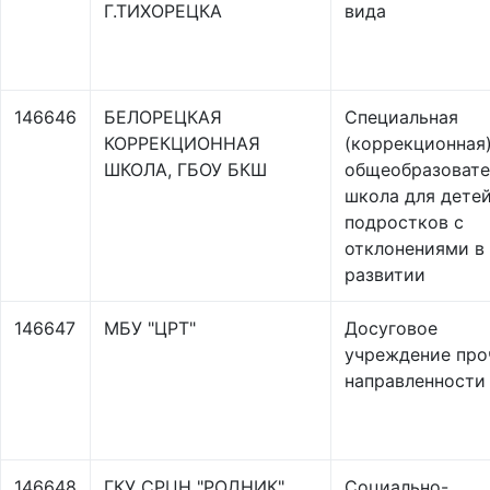
Г.ТИХОРЕЦКА
вида
146646
БЕЛОРЕЦКАЯ
Специальная
КОРРЕКЦИОННАЯ
(коррекционная
ШКОЛА, ГБОУ БКШ
общеобразовате
школа для детей
подростков с
отклонениями в
развитии
146647
МБУ "ЦРТ"
Досуговое
учреждение про
направленности
146648
ГКУ СРЦН "РОДНИК"
Социально-