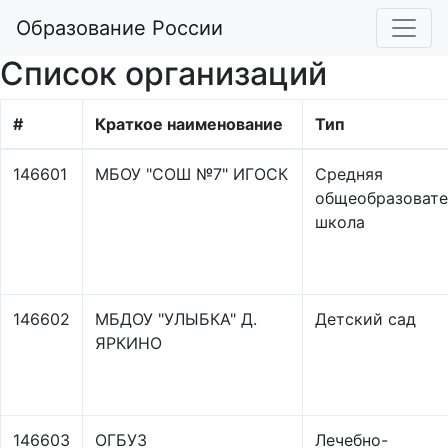
Образование России
Список организаций
#
Краткое наименование
Тип
146601
МБОУ "СОШ №7" ИГОСК
Средняя
общеобразовате
школа
146602
МБДОУ "УЛЫБКА" Д.
Детский сад
ЯРКИНО
146603
ОГБУЗ
Лечебно-