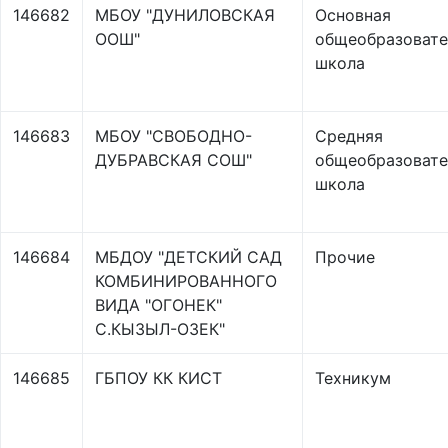
146682
МБОУ "ДУНИЛОВСКАЯ
Основная
ООШ"
общеобразовате
школа
146683
МБОУ "СВОБОДНО-
Средняя
ДУБРАВСКАЯ СОШ"
общеобразовате
школа
146684
МБДОУ "ДЕТСКИЙ САД
Прочие
КОМБИНИРОВАННОГО
ВИДА "ОГОНЕК"
С.КЫЗЫЛ-ОЗЕК"
146685
ГБПОУ КК КИСТ
Техникум