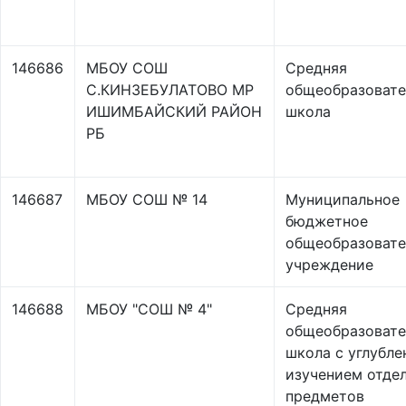
146686
МБОУ СОШ
Средняя
С.КИНЗЕБУЛАТОВО МР
общеобразовате
ИШИМБАЙСКИЙ РАЙОН
школа
РБ
146687
МБОУ СОШ № 14
Муниципальное
бюджетное
общеобразовате
учреждение
146688
МБОУ "СОШ № 4"
Средняя
общеобразовате
школа с углубл
изучением отде
предметов