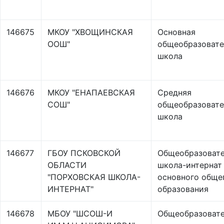
146675
МКОУ "ХВОЩИНСКАЯ
Основная
ООШ"
общеобразовате
школа
146676
МКОУ "ЕНАПАЕВСКАЯ
Средняя
СОШ"
общеобразовате
школа
146677
ГБОУ ПСКОВСКОЙ
Общеобразовате
ОБЛАСТИ
школа-интернат
"ПОРХОВСКАЯ ШКОЛА-
основного обще
ИНТЕРНАТ"
образования
146678
МБОУ "ШСОШ-И
Общеобразовате