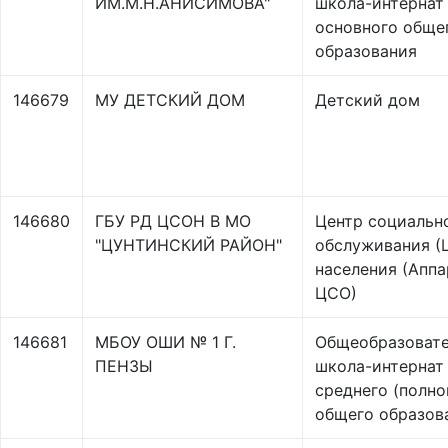
ИМ.М.Н.АНИСИМОВА"
школа-интернат
основного обще
образования
146679
МУ ДЕТСКИЙ ДОМ
Детский дом
146680
ГБУ РД ЦСОН В МО
Центр социальн
"ЦУНТИНСКИЙ РАЙОН"
обслуживания (
населения (Аппа
ЦСО)
146681
МБОУ ОШИ № 1 Г.
Общеобразовате
ПЕНЗЫ
школа-интернат
среднего (полно
общего образов