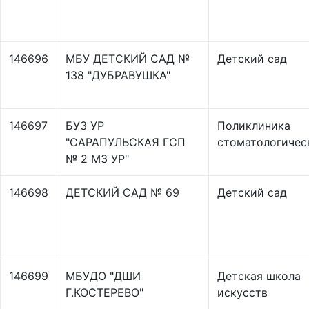
146696
МБУ ДЕТСКИЙ САД №
Детский сад
138 "ДУБРАВУШКА"
146697
БУЗ УР
Поликлиника
"САРАПУЛЬСКАЯ ГСП
стоматологичес
№ 2 МЗ УР"
146698
ДЕТСКИЙ САД № 69
Детский сад
146699
МБУДО "ДШИ
Детская школа
Г.КОСТЕРЕВО"
искусств