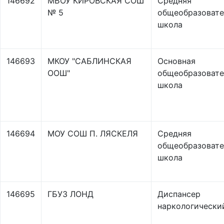
146692
МБОУ КИРОВСКАЯ СОШ
Средняя
№ 5
общеобразовате
школа
146693
МКОУ "САБЛИНСКАЯ
Основная
ООШ"
общеобразовате
школа
146694
МОУ СОШ П. ЛЯСКЕЛЯ
Средняя
общеобразовате
школа
146695
ГБУЗ ЛОНД
Диспансер
наркологически