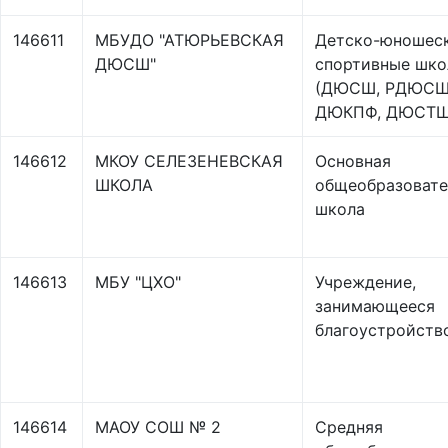
146611
МБУДО "АТЮРЬЕВСКАЯ
Детско-юношес
ДЮСШ"
спортивные шк
(ДЮСШ, РДЮСШ
ДЮКПФ, ДЮСТШ
146612
МКОУ СЕЛЕЗЕНЕВСКАЯ
Основная
ШКОЛА
общеобразовате
школа
146613
МБУ "ЦХО"
Учреждение,
занимающееся
благоустройств
146614
МАОУ СОШ № 2
Средняя