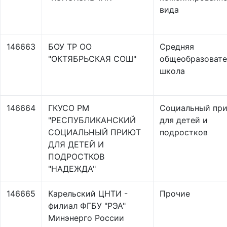
вида
146663
БОУ ТР ОО
Средняя
"ОКТЯБРЬСКАЯ СОШ"
общеобразовате
школа
146664
ГКУСО РМ
Социальный пр
"РЕСПУБЛИКАНСКИЙ
для детей и
СОЦИАЛЬНЫЙ ПРИЮТ
подростков
ДЛЯ ДЕТЕЙ И
ПОДРОСТКОВ
"НАДЕЖДА"
146665
Карельский ЦНТИ -
Прочие
филиал ФГБУ "РЭА"
Минэнерго России