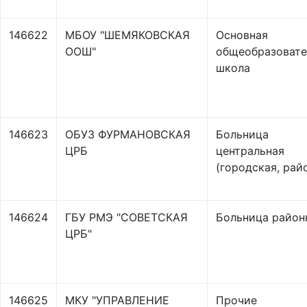
146622
МБОУ "ШЕМЯКОВСКАЯ
Основная
ООШ"
общеобразовате
школа
146623
ОБУЗ ФУРМАНОВСКАЯ
Больница
ЦРБ
центральная
(городская, рай
146624
ГБУ РМЭ "СОВЕТСКАЯ
Больница район
ЦРБ"
146625
МКУ "УПРАВЛЕНИЕ
Прочие