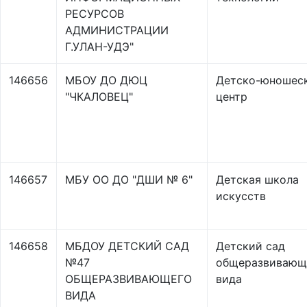
РЕСУРСОВ
АДМИНИСТРАЦИИ
Г.УЛАН-УДЭ"
146656
МБОУ ДО ДЮЦ
Детско-юношес
"ЧКАЛОВЕЦ"
центр
146657
МБУ ОО ДО "ДШИ № 6"
Детская школа
искусств
146658
МБДОУ ДЕТСКИЙ САД
Детский сад
№47
общеразвивающ
ОБЩЕРАЗВИВАЮЩЕГО
вида
ВИДА