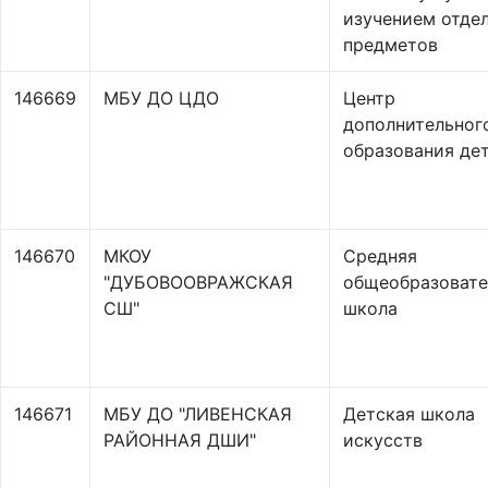
изучением отде
предметов
146669
МБУ ДО ЦДО
Центр
дополнительног
образования де
146670
МКОУ
Средняя
"ДУБОВООВРАЖСКАЯ
общеобразовате
СШ"
школа
146671
МБУ ДО "ЛИВЕНСКАЯ
Детская школа
РАЙОННАЯ ДШИ"
искусств