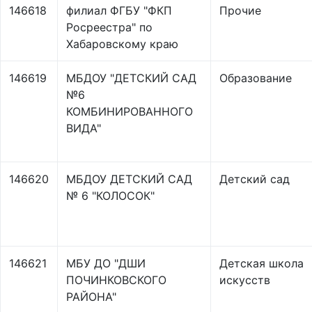
146618
филиал ФГБУ "ФКП
Прочие
Росреестра" по
Хабаровскому краю
146619
МБДОУ "ДЕТСКИЙ САД
Образование
№6
КОМБИНИРОВАННОГО
ВИДА"
146620
МБДОУ ДЕТСКИЙ САД
Детский сад
№ 6 "КОЛОСОК"
146621
МБУ ДО "ДШИ
Детская школа
ПОЧИНКОВСКОГО
искусств
РАЙОНА"