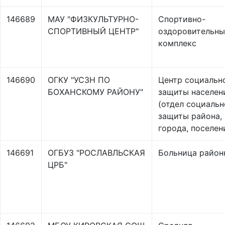
146689
МАУ "ФИЗКУЛЬТУРНО-
Спортивно-
СПОРТИВНЫЙ ЦЕНТР"
оздоровительн
комплекс
146690
ОГКУ "УСЗН ПО
Центр социальн
БОХАНСКОМУ РАЙОНУ"
защиты населен
(отдел социаль
защиты района,
города, поселен
146691
ОГБУЗ "РОСЛАВЛЬСКАЯ
Больница район
ЦРБ"