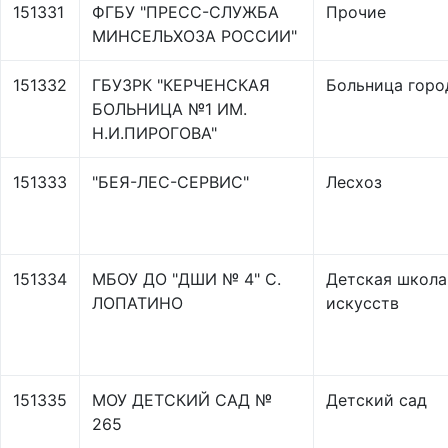
151331
ФГБУ "ПРЕСС-СЛУЖБА
Прочие
МИНСЕЛЬХОЗА РОССИИ"
151332
ГБУЗРК "КЕРЧЕНСКАЯ
Больница горо
БОЛЬНИЦА №1 ИМ.
Н.И.ПИРОГОВА"
151333
"БЕЯ-ЛЕС-СЕРВИС"
Лесхоз
151334
МБОУ ДО "ДШИ № 4" С.
Детская школа
ЛОПАТИНО
искусств
151335
МОУ ДЕТСКИЙ САД №
Детский сад
265