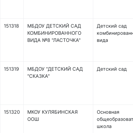
151318
МБДОУ ДЕТСКИЙ САД
Детский сад
КОМБИНИРОВАННОГО
комбинирован
ВИДА №8 "ЛАСТОЧКА"
вида
151319
МБДОУ "ДЕТСКИЙ САД
Детский сад
"СКАЗКА"
151320
МКОУ КУЛЯБИНСКАЯ
Основная
ООШ
общеобразоват
школа