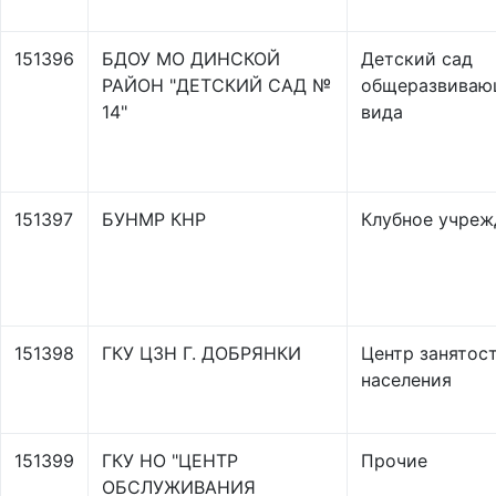
151396
БДОУ МО ДИНСКОЙ
Детский сад
РАЙОН "ДЕТСКИЙ САД №
общеразвиваю
14"
вида
151397
БУНМР КНР
Клубное учреж
151398
ГКУ ЦЗН Г. ДОБРЯНКИ
Центр занятос
населения
151399
ГКУ НО "ЦЕНТР
Прочие
ОБСЛУЖИВАНИЯ