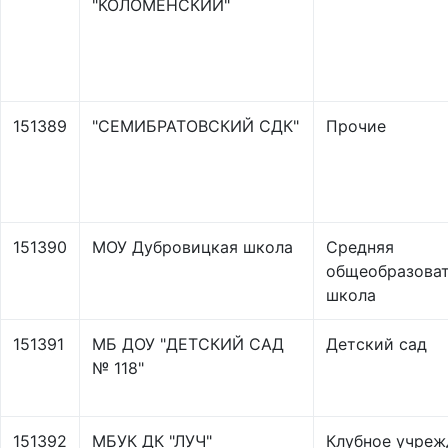
"КОЛОМЕНСКИЙ"
151389
"СЕМИБРАТОВСКИЙ СДК"
Прочие
151390
МОУ Дубровицкая школа
Средняя
общеобразоват
школа
151391
МБ ДОУ "ДЕТСКИЙ САД
Детский сад
№ 118"
151392
МБУК ДК "ЛУЧ"
Клубное учреж