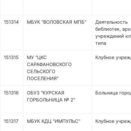
151314
МБУК "ВОЛОВСКАЯ МПБ"
Деятельность
библиотек, арх
учреждений кл
типа
151315
МУ "ЦКС
Клубное учреж
САРАФАНОВСКОГО
СЕЛЬСКОГО
ПОСЕЛЕНИЯ"
151316
ОБУЗ "КУРСКАЯ
Больница горо
ГОРБОЛЬНИЦА № 2"
151317
МБУК КДЦ "ИМПУЛЬС"
Клубное учреж