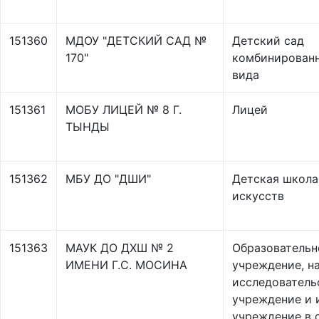
151360
МДОУ "ДЕТСКИЙ САД №
Детский сад
170"
комбинирован
вида
151361
МОБУ ЛИЦЕЙ № 8 Г.
Лицей
ТЫНДЫ
151362
МБУ ДО "ДШИ"
Детская школа
искусств
151363
МАУК ДО ДХШ № 2
Образовательн
ИМЕНИ Г.С. МОСИНА
учреждение, н
исследователь
учреждение и 
учреждение в 