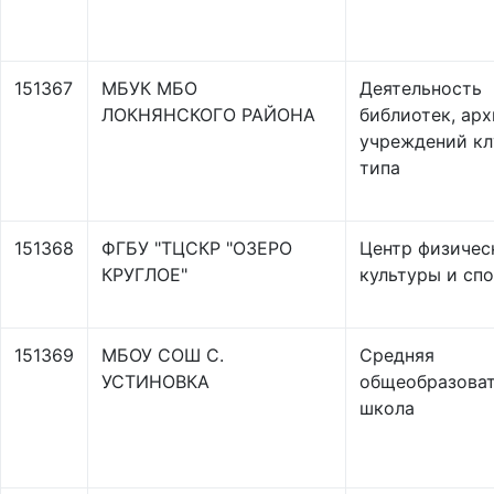
151367
МБУК МБО
Деятельность
ЛОКНЯНСКОГО РАЙОНА
библиотек, арх
учреждений кл
типа
151368
ФГБУ "ТЦСКР "ОЗЕРО
Центр физичес
КРУГЛОЕ"
культуры и сп
151369
МБОУ СОШ С.
Средняя
УСТИНОВКА
общеобразоват
школа