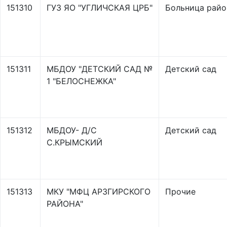
151310
ГУЗ ЯО "УГЛИЧСКАЯ ЦРБ"
Больница райо
151311
МБДОУ "ДЕТСКИЙ САД №
Детский сад
1 "БЕЛОСНЕЖКА"
151312
МБДОУ- Д/С
Детский сад
С.КРЫМСКИЙ
151313
МКУ "МФЦ АРЗГИРСКОГО
Прочие
РАЙОНА"