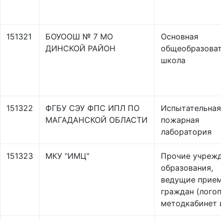
151321
БОУООШ № 7 МО
Основная
ДИНСКОЙ РАЙОН
общеобразоват
школа
151322
ФГБУ СЭУ ФПС ИПЛ ПО
Испытательная
МАГАДАНСКОЙ ОБЛАСТИ
пожарная
лаборатория
151323
МКУ "ИМЦ"
Прочие учреж
образования,
ведущие прие
граждан (логоп
методкабинет и