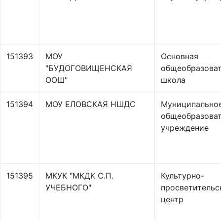
151393
МОУ
Основная
"БУДОГОВИЩЕНСКАЯ
общеобразоват
ООШ"
школа
151394
МОУ ЕЛОВСКАЯ НШДС
Муниципально
общеобразова
учреждение
151395
МКУК "МКДК С.П.
Культурно-
УЧЕБНОГО"
просветительс
центр