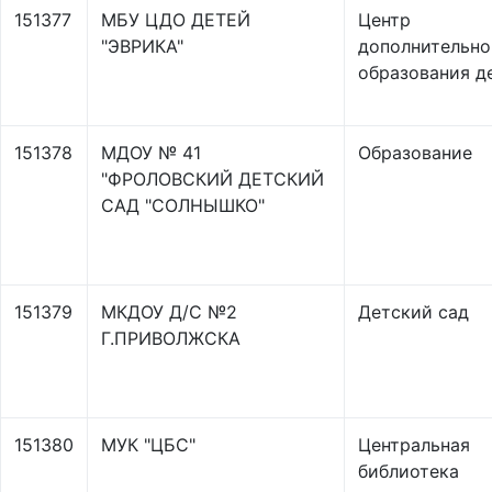
151377
МБУ ЦДО ДЕТЕЙ
Центр
"ЭВРИКА"
дополнительно
образования д
151378
МДОУ № 41
Образование
"ФРОЛОВСКИЙ ДЕТСКИЙ
САД "СОЛНЫШКО"
151379
МКДОУ Д/С №2
Детский сад
Г.ПРИВОЛЖСКА
151380
МУК "ЦБС"
Центральная
библиотека