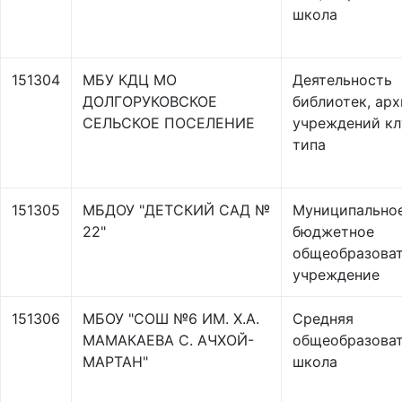
школа
151304
МБУ КДЦ МО
Деятельность
ДОЛГОРУКОВСКОЕ
библиотек, арх
СЕЛЬСКОЕ ПОСЕЛЕНИЕ
учреждений кл
типа
151305
МБДОУ "ДЕТСКИЙ САД №
Муниципально
22"
бюджетное
общеобразова
учреждение
151306
МБОУ "СОШ №6 ИМ. Х.А.
Средняя
МАМАКАЕВА С. АЧХОЙ-
общеобразоват
МАРТАН"
школа