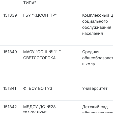
ТИПА"
151339
ГБУ "КЦСОН ПР"
Комплексный ц
социального
обслуживания
населения
151340
МАОУ "СОШ № 1" Г.
Средняя
СВЕТЛОГОРСКА
общеобразоват
школа
151341
ФГБОУ ВО ГУЗ
Университет
151342
МБДОУ ДС №28
Детский сад
"ЛАДУШКИ"
общеразвиваю