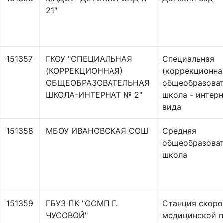
21"
151357
ГКОУ "СПЕЦИАЛЬНАЯ
Специальная
(КОРРЕКЦИОННАЯ)
(коррекционна
ОБЩЕОБРАЗОВАТЕЛЬНАЯ
общеобразоват
ШКОЛА-ИНТЕРНАТ № 2"
школа - интерна
вида
151358
МБОУ ИВАНОВСКАЯ СОШ
Средняя
общеобразоват
школа
151359
ГБУЗ ПК "ССМП Г.
Станция скоро
ЧУСОВОЙ"
медицинской 