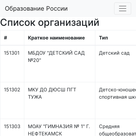
Образование России
Список организаций
#
Краткое наименование
Тип
151301
МБДОУ "ДЕТСКИЙ САД
Детский сад
№20"
151302
МКУ ДО ДЮСШ ПГТ
Детско-юноше
ТУЖА
спортивная шк
151303
МОАУ "ГИМНАЗИЯ № 1" Г.
Средняя
НЕФТЕКАМСК
общеобразоват