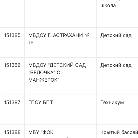
школа
151385
МБДОУ Г. АСТРАХАНИ №
Детский сад
19
151386
МБДОУ "ДЕТСКИЙ САД
Детский сад
"БЕЛОЧКА" С.
МАНЖЕРОК"
151387
ГПОУ БПТ
Техникум
151388
МБУ "ФОК
Крытый бассе