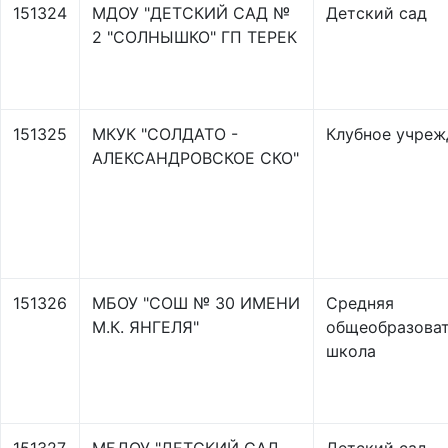
151324
МДОУ "ДЕТСКИЙ САД №
Детский сад
2 "СОЛНЫШКО" ГП ТЕРЕК
151325
МКУК "СОЛДАТО -
Клубное учреж
АЛЕКСАНДРОВСКОЕ СКО"
151326
МБОУ "СОШ № 30 ИМЕНИ
Средняя
М.К. ЯНГЕЛЯ"
общеобразоват
школа