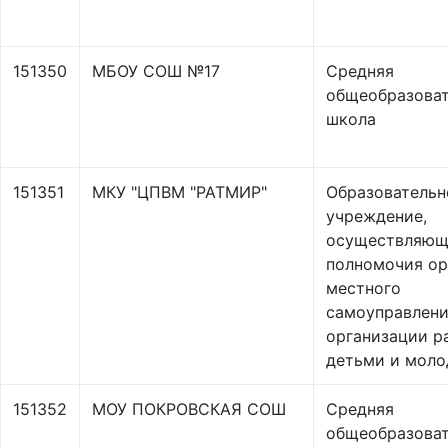
151350
МБОУ СОШ №17
Средняя
общеобразоват
школа
151351
МКУ "ЦПВМ "РАТМИР"
Образовательн
учреждение,
осуществляющ
полномочия ор
местного
самоуправлени
организации р
детьми и мол
151352
МОУ ПОКРОВСКАЯ СОШ
Средняя
общеобразоват