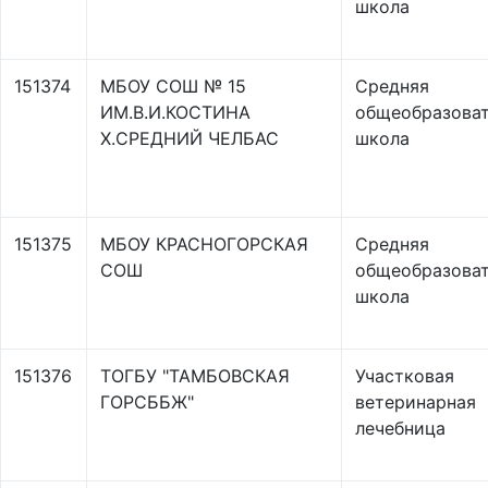
школа
151374
МБОУ СОШ № 15
Средняя
ИМ.В.И.КОСТИНА
общеобразоват
Х.СРЕДНИЙ ЧЕЛБАС
школа
151375
МБОУ КРАСНОГОРСКАЯ
Средняя
СОШ
общеобразоват
школа
151376
ТОГБУ "ТАМБОВСКАЯ
Участковая
ГОРСББЖ"
ветеринарная
лечебница