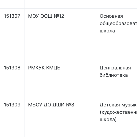
151307
МОУ ООШ №12
Основная
общеобразоват
школа
151308
РМКУК КМЦБ
Центральная
библиотека
151309
МБОУ ДО ДШИ №8
Детская музык
(художественн
школа)