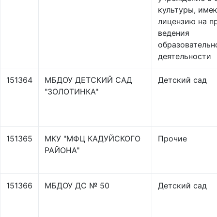
культуры, име
лицензию на п
ведения
образовательн
деятельности
151364
МБДОУ ДЕТСКИЙ САД
Детский сад
"ЗОЛОТИНКА"
151365
МКУ "МФЦ КАДУЙСКОГО
Прочие
РАЙОНА"
151366
МБДОУ ДС № 50
Детский сад