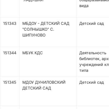
вида
151343
МБДОУ - ДЕТСКИЙ САД
Детский сад
"СОЛНЫШКО" С.
ШИПУНОВО
151344
МБУК КДС
Деятельность
библиотек, арх
учреждений кл
типа
151345
МДОУ ДУНИЛОВСКИЙ
Детский сад
ДЕТСКИЙ САД