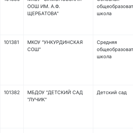
ООШ ИМ. А.Ф.
общеобразоват
ЩЕРБАТОВА"
школа
101381
МКОУ "УНКУРДИНСКАЯ
Средняя
СОШ"
общеобразоват
школа
101382
МБДОУ "ДЕТСКИЙ САД
Детский сад
"ЛУЧИК"