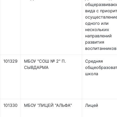
общеразвиваю
вида с приори
осуществлени
одного или
нескольких
направлений
развития
воспитанников
101329
МБОУ "СОШ № 2" П.
Средняя
СЫВДАРМА
общеобразоват
школа
101330
МБОУ "ЛИЦЕЙ "АЛЬФА"
Лицей