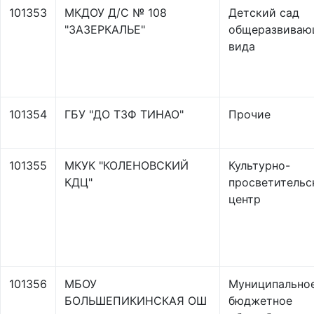
101353
МКДОУ Д/С № 108
Детский сад
"ЗАЗЕРКАЛЬЕ"
общеразвиваю
вида
101354
ГБУ "ДО ТЗФ ТИНАО"
Прочие
101355
МКУК "КОЛЕНОВСКИЙ
Культурно-
КДЦ"
просветительс
центр
101356
МБОУ
Муниципально
БОЛЬШЕПИКИНСКАЯ ОШ
бюджетное