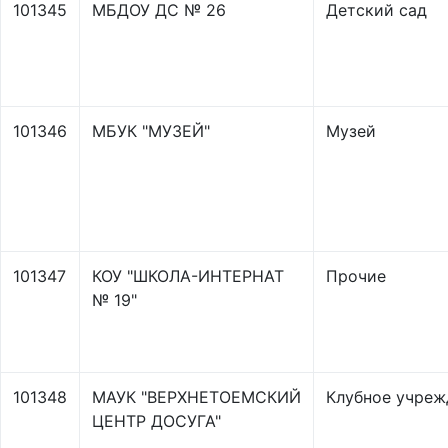
101345
МБДОУ ДС № 26
Детский сад
101346
МБУК "МУЗЕЙ"
Музей
101347
КОУ "ШКОЛА-ИНТЕРНАТ
Прочие
№ 19"
101348
МАУК "ВЕРХНЕТОЕМСКИЙ
Клубное учреж
ЦЕНТР ДОСУГА"