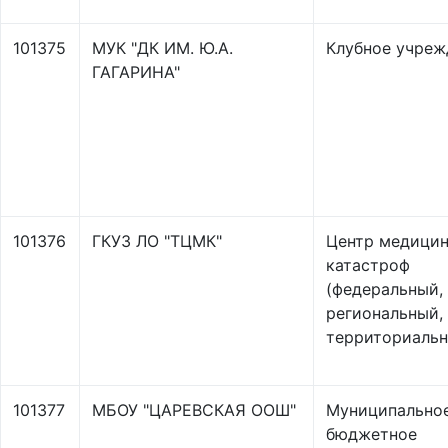
101375
МУК "ДК ИМ. Ю.А.
Клубное учреж
ГАГАРИНА"
101376
ГКУЗ ЛО "ТЦМК"
Центр медици
катастроф
(федеральный,
региональный,
территориальн
101377
МБОУ "ЦАРЕВСКАЯ ООШ"
Муниципально
бюджетное