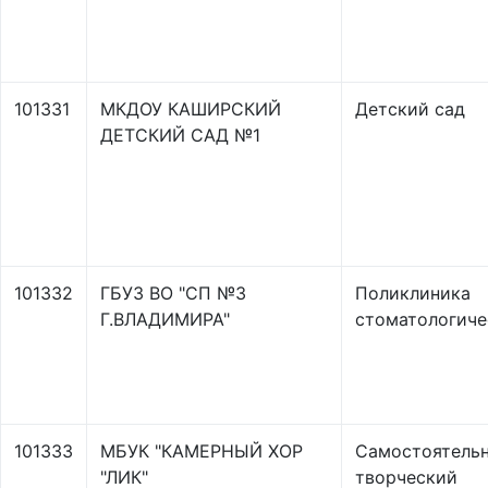
101331
МКДОУ КАШИРСКИЙ
Детский сад
ДЕТСКИЙ САД №1
101332
ГБУЗ ВО "СП №3
Поликлиника
Г.ВЛАДИМИРА"
стоматологиче
101333
МБУК "КАМЕРНЫЙ ХОР
Самостоятель
"ЛИК"
творческий