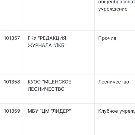
общеобразова
учреждение
101357
ГКУ "РЕДАКЦИЯ
Прочие
ЖУРНАЛА "ЛКБ"
101358
КУОО "МЦЕНСКОЕ
Лесничество
ЛЕСНИЧЕСТВО"
101359
МБУ "ЦМ "ЛИДЕР"
Клубное учреж