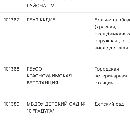
РАЙОНА РМ
101387
ГБУЗ ККДИБ
Больница обла
(краевая,
республиканск
окружная), в т
числе детская
101388
ГБУСО
Городская
КРАСНОУФИМСКАЯ
ветеринарная
ВЕТСТАНЦИЯ
станция
101389
МБДОУ ДЕТСКИЙ САД №
Детский сад
10 "РАДУГА"