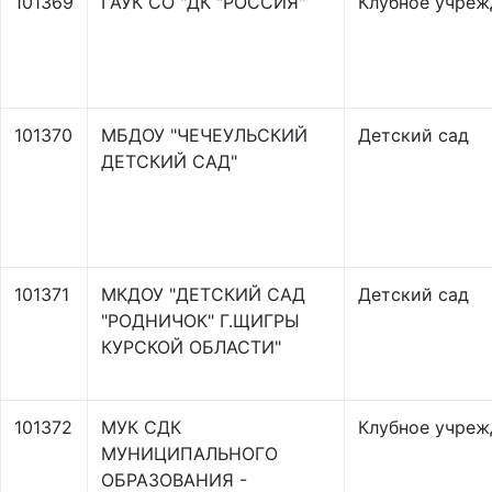
101369
ГАУК СО "ДК "РОССИЯ"
Клубное учреж
101370
МБДОУ "ЧЕЧЕУЛЬСКИЙ
Детский сад
ДЕТСКИЙ САД"
101371
МКДОУ "ДЕТСКИЙ САД
Детский сад
"РОДНИЧОК" Г.ЩИГРЫ
КУРСКОЙ ОБЛАСТИ"
101372
МУК СДК
Клубное учреж
МУНИЦИПАЛЬНОГО
ОБРАЗОВАНИЯ -