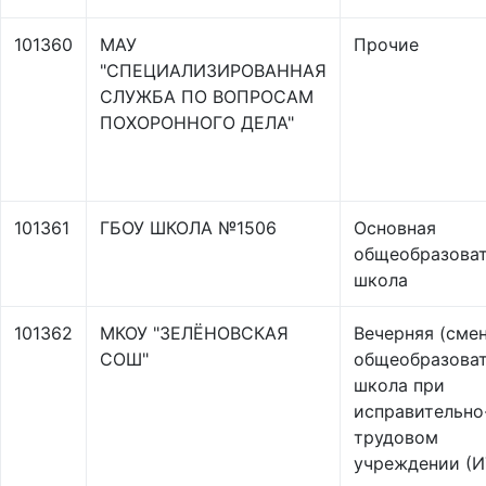
101360
МАУ
Прочие
"СПЕЦИАЛИЗИРОВАННАЯ
СЛУЖБА ПО ВОПРОСАМ
ПОХОРОННОГО ДЕЛА"
101361
ГБОУ ШКОЛА №1506
Основная
общеобразоват
школа
101362
МКОУ "ЗЕЛЁНОВСКАЯ
Вечерняя (сме
СОШ"
общеобразоват
школа при
исправительно
трудовом
учреждении (И