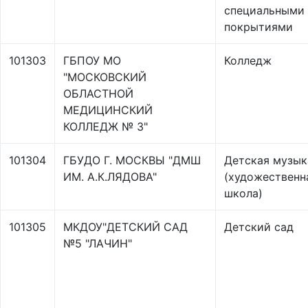
специальными
покрытиями
101303
ГБПОУ МО
Колледж
"МОСКОВСКИЙ
ОБЛАСТНОЙ
МЕДИЦИНСКИЙ
КОЛЛЕДЖ № 3"
101304
ГБУДО Г. МОСКВЫ "ДМШ
Детская музык
ИМ. А.К.ЛЯДОВА"
(художественн
школа)
101305
МКДОУ"ДЕТСКИЙ САД
Детский сад
№5 "ЛАЧИН"