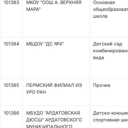
101383
МКОУ "ООШ А. ВЕРХНЯЯ
Основная
МАРА"
общеобразоват
школа
101384
МБДОУ "ДС №4"
Детский сад
комбинирован
вида
101385
ПЕРМСКИЙ ФИЛИАЛ ИЭ
Прочие
УРО РАН
101386
МБУДО "АРДАТОВСКАЯ
Детско-юноше
ДЮСШ" АРДАТОВСКОГО
спортивная шк
МУНИЦИПАЛЬНОГО