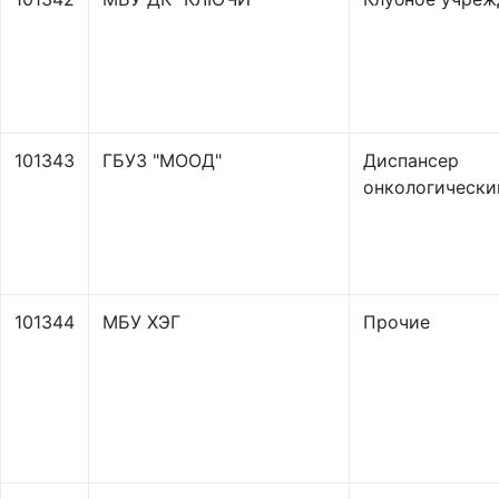
101343
ГБУЗ "МООД"
Диспансер
онкологически
101344
МБУ ХЭГ
Прочие