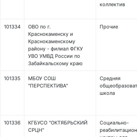
коллектив
101334
ОВО по г.
Прочие
Краснокаменску и
Краснокаменскому
району - филиал ФГКУ
УВО УМВД России по
Забайкальскому краю
101335
МБОУ СОШ
Средняя
"ПЕРСПЕКТИВА"
общеобразоват
школа
101336
КГБУСО "ОКТЯБРЬСКИЙ
Социально-
СРЦН"
реабилитацио