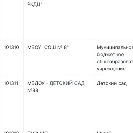
РКДЦ"
101310
МБОУ "СОШ № 8"
Муниципально
бюджетное
общеобразова
учреждение
101311
МБДОУ - ДЕТСКИЙ САД
Детский сад
№88