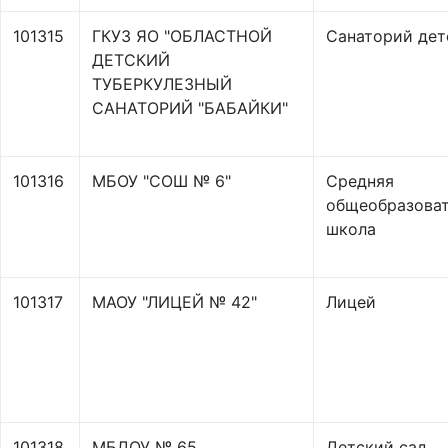
101315
ГКУЗ ЯО "ОБЛАСТНОЙ
Санаторий дет
ДЕТСКИЙ
ТУБЕРКУЛЕЗНЫЙ
САНАТОРИЙ "БАБАЙКИ"
101316
МБОУ "СОШ № 6"
Средняя
общеобразоват
школа
101317
МАОУ "ЛИЦЕЙ № 42"
Лицей
101318
МБДОУ № 65
Детский сад