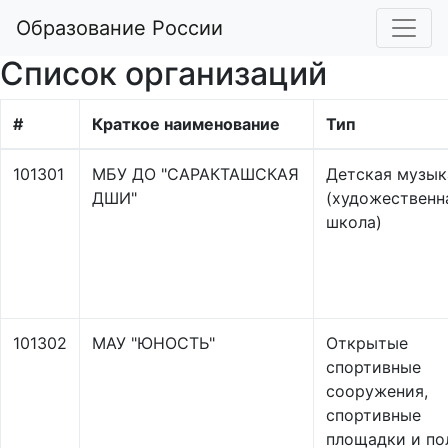
Образование России
Список организаций
#
Краткое наименование
Тип
101301
МБУ ДО "САРАКТАШСКАЯ
Детская музык
ДШИ"
(художественн
школа)
101302
МАУ "ЮНОСТЬ"
Открытые
спортивные
сооружения,
спортивные
площадки и по