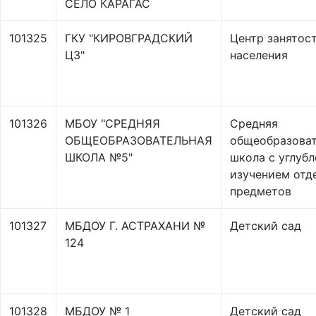
СЕЛО КАРАГАС
101325
ГКУ "КИРОВГРАДСКИЙ
Центр занятос
ЦЗ"
населения
101326
МБОУ "СРЕДНЯЯ
Средняя
ОБЩЕОБРАЗОВАТЕЛЬНАЯ
общеобразоват
ШКОЛА №5"
школа с углуб
изучением отд
предметов
101327
МБДОУ Г. АСТРАХАНИ №
Детский сад
124
101328
МБДОУ № 1
Детский сад