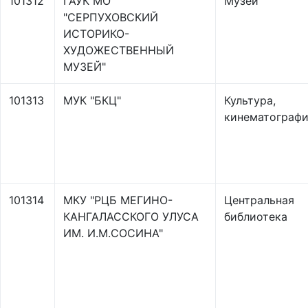
101312
ГАУК МО
Музей
"СЕРПУХОВСКИЙ
ИСТОРИКО-
ХУДОЖЕСТВЕННЫЙ
МУЗЕЙ"
101313
МУК "БКЦ"
Культура,
кинематограф
101314
МКУ "РЦБ МЕГИНО-
Центральная
КАНГАЛАССКОГО УЛУСА
библиотека
ИМ. И.М.СОСИНА"