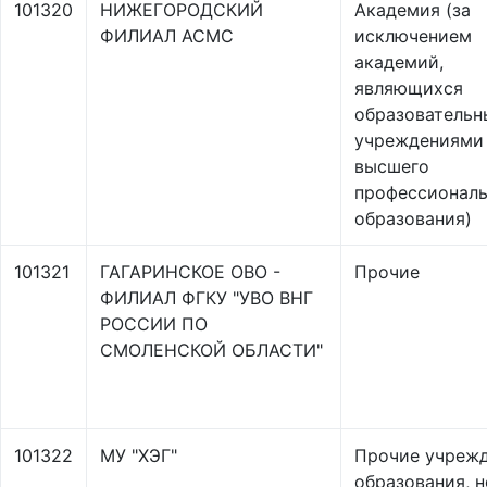
101320
НИЖЕГОРОДСКИЙ
Академия (за
ФИЛИАЛ АСМС
исключением
академий,
являющихся
образователь
учреждениями
высшего
профессиональ
образования)
101321
ГАГАРИНСКОЕ ОВО -
Прочие
ФИЛИАЛ ФГКУ "УВО ВНГ
РОССИИ ПО
СМОЛЕНСКОЙ ОБЛАСТИ"
101322
МУ "ХЭГ"
Прочие учреж
образования, н