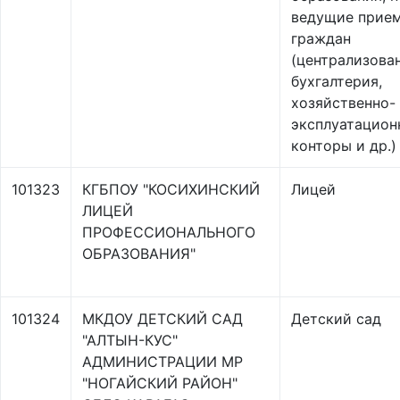
ведущие прие
граждан
(централизова
бухгалтерия,
хозяйственно-
эксплуатацион
конторы и др.)
101323
КГБПОУ "КОСИХИНСКИЙ
Лицей
ЛИЦЕЙ
ПРОФЕССИОНАЛЬНОГО
ОБРАЗОВАНИЯ"
101324
МКДОУ ДЕТСКИЙ САД
Детский сад
"АЛТЫН-КУС"
АДМИНИСТРАЦИИ МР
"НОГАЙСКИЙ РАЙОН"