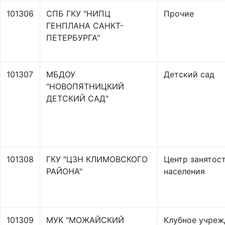
101306
СПБ ГКУ "НИПЦ
Прочие
ГЕНПЛАНА САНКТ-
ПЕТЕРБУРГА"
101307
МБДОУ
Детский сад
"НОВОПЯТНИЦКИЙ
ДЕТСКИЙ САД"
101308
ГКУ "ЦЗН КЛИМОВСКОГО
Центр занятос
РАЙОНА"
населения
101309
МУК "МОЖАЙСКИЙ
Клубное учреж