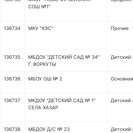
СОШ №1"
136734
МКУ "ХЭС"
Прочие
136735
МБДОУ "ДЕТСКИЙ САД № 34"
Детский 
Г. ВОРКУТЫ
136736
МБОУ ОШ № 2
Основная
136737
МКДОУ "ДЕТСКИЙ САД № 1"
Детский 
СЕЛА ХАЗАР
136738
МБДОУ Д/С № 23
Детский 