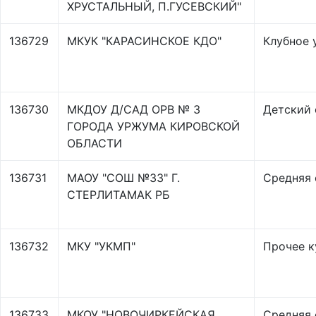
ХРУСТАЛЬНЫЙ, П.ГУСЕВСКИЙ"
136729
МКУК "КАРАСИНСКОЕ КДО"
Клубное 
136730
МКДОУ Д/САД ОРВ № 3
Детский 
ГОРОДА УРЖУМА КИРОВСКОЙ
ОБЛАСТИ
136731
МАОУ "СОШ №33" Г.
Средняя 
СТЕРЛИТАМАК РБ
136732
МКУ "УКМП"
Прочее к
136733
МКОУ "НОВОЧИРКЕЙСКАЯ
Средняя 