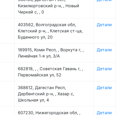
Кизилюртовский р-н, , Новый
Чиркей с, , 0
403562, Волгоградская обл,
Детали
Клетский р-н, , Клетская ст-ца,
Буденного ул, 20
169915, Коми Респ, , Воркута г, ,
Детали
Линейная 1-я ул, 3/А
682818, , , Советская Гавань г, ,
Детали
Первомайская ул, 52
368612, Дагестан Респ,
Детали
Дербентский р-н, , Хазар с,
Школьная ул, 4
607230, Нижегородская обл, ,
Детали