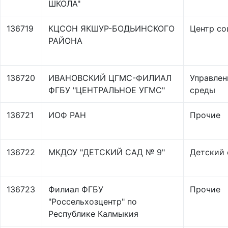
ШКОЛА"
136719
КЦСОН ЯКШУР-БОДЬИНСКОГО
Центр со
РАЙОНА
136720
ИВАНОВСКИЙ ЦГМС-ФИЛИАЛ
Управлен
ФГБУ "ЦЕНТРАЛЬНОЕ УГМС"
среды
136721
ИОФ РАН
Прочие
136722
МКДОУ "ДЕТСКИЙ САД № 9"
Детский 
136723
Филиал ФГБУ
Прочие
"Россельхозцентр" по
Республике Калмыкия