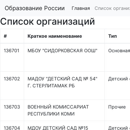
Образование России
Главная
Список органи
Список организаций
#
Краткое наименование
Тип
136701
МБОУ "СИДОРКОВСКАЯ ООШ"
Основная
136702
МАДОУ "ДЕТСКИЙ САД № 54"
Детский 
Г. СТЕРЛИТАМАК РБ
136703
ВОЕННЫЙ КОМИССАРИАТ
Прочие
РЕСПУБЛИКИ КОМИ
136704
МДОУ ДЕТСКИЙ САД №15
Детский 