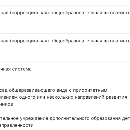
ная (коррекционная) общеобразовательная школа-инт
ная (коррекционная) общеобразовательная школа-инт
чная система
сад общеразвивающего вида с приоритетным
лением одного или нескольких направлений развития
ников
тельное учреждение дополнительного образования де
аправленности