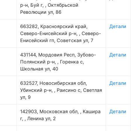
р-н, Буй г, , Октябрьской
Революции ул, 86
663282, Красноярский край,
Детали
Северо-Енисейский р-н, , Северо-
Енисейский гп, Советская ул, 7
431144, Мордовия Респ, Зубово-
Детали
Полянский р-н, , Горенка с,
Школьная ул, 40
632527, Новосибирская обл,
Детали
Убинский р-н, , Раисино с, Светлая
ул, 9
142903, Московская обл, , Кашира
Детали
г, , Ленина ул, 2