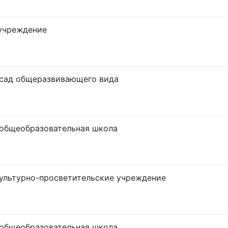
учреждение
сад общеразвивающего вида
общеобразовательная школа
ультурно-просветительские учреждение
общеобразовательная школа