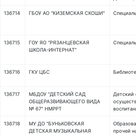
136714
ГБОУ АО "КИЗЕМСКАЯ СКОШИ"
Специаль
136715
ГОУ ЯО "РЯЗАНЦЕВСКАЯ
Специаль
ШКОЛА-ИНТЕРНАТ"
136716
ГКУ ЦБС
Библиоте
136717
МБДОУ "ДЕТСКИЙ САД
Детский 
ОБЩЕРАЗВИВАЮЩЕГО ВИДА
осуществ
№ 67" НМРРТ
воспитан
136718
МУ ДО "БУНЬКОВСКАЯ
Образова
ДЕТСКАЯ МУЗЫКАЛЬНАЯ
прочей н