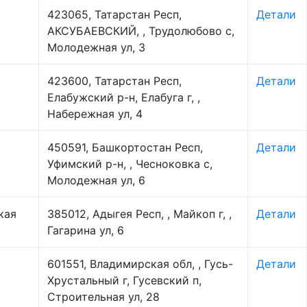
423065, Татарстан Респ,
Детали
АКСУБАЕВСКИЙ, , Трудолюбово с,
Молодежная ул, 3
423600, Татарстан Респ,
Детали
Елабужский р-н, Елабуга г, ,
Набережная ул, 4
450591, Башкортостан Респ,
Детали
Уфимский р-н, , Чесноковка с,
Молодежная ул, 6
кая
385012, Адыгея Респ, , Майкоп г, ,
Детали
Гагарина ул, 6
601551, Владимирская обл, , Гусь-
Детали
Хрустальный г, Гусевский п,
Строительная ул, 28