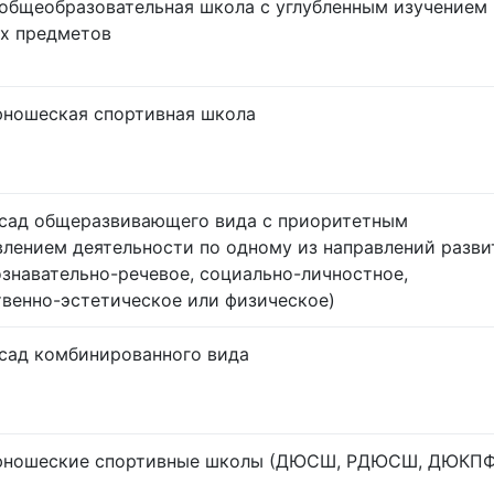
общеобразовательная школа с углубленным изучением
х предметов
ношеская спортивная школа
сад общеразвивающего вида с приоритетным
лением деятельности по одному из направлений разви
ознавательно-речевое, социально-личностное,
венно-эстетическое или физическое)
сад комбинированного вида
юношеские спортивные школы (ДЮСШ, РДЮСШ, ДЮКПФ