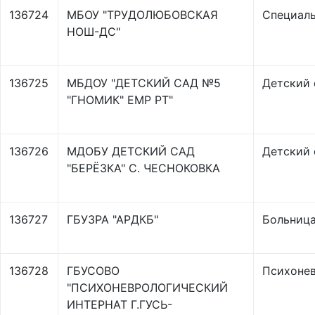
136724
МБОУ "ТРУДОЛЮБОВСКАЯ
Специаль
НОШ-ДС"
136725
МБДОУ "ДЕТСКИЙ САД №5
Детский 
"ГНОМИК" ЕМР РТ"
136726
МДОБУ ДЕТСКИЙ САД
Детский 
"БЕРЁЗКА" С. ЧЕСНОКОВКА
136727
ГБУЗРА "АРДКБ"
Больница
136728
ГБУСОВО
Психонев
"ПСИХОНЕВРОЛОГИЧЕСКИЙ
ИНТЕРНАТ Г.ГУСЬ-