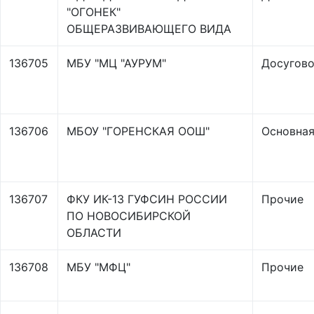
"ОГОНЕК"
ОБЩЕРАЗВИВАЮЩЕГО ВИДА
136705
МБУ "МЦ "АУРУМ"
Досугово
136706
МБОУ "ГОРЕНСКАЯ ООШ"
Основная
136707
ФКУ ИК-13 ГУФСИН РОССИИ
Прочие
ПО НОВОСИБИРСКОЙ
ОБЛАСТИ
136708
МБУ "МФЦ"
Прочие