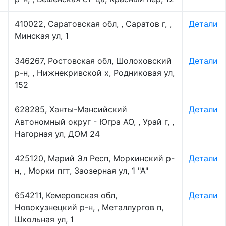
410022, Саратовская обл, , Саратов г, ,
Детали
Минская ул, 1
346267, Ростовская обл, Шолоховский
Детали
р-н, , Нижнекривской х, Родниковая ул,
152
628285, Ханты-Мансийский
Детали
Автономный округ - Югра АО, , Урай г, ,
Нагорная ул, ДОМ 24
425120, Марий Эл Респ, Моркинский р-
Детали
н, , Морки пгт, Заозерная ул, 1 "А"
654211, Кемеровская обл,
Детали
Новокузнецкий р-н, , Металлургов п,
Школьная ул, 1