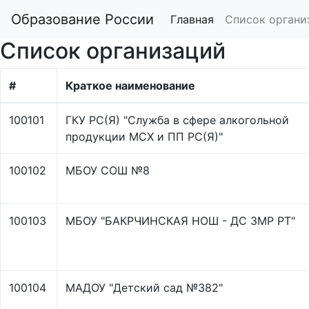
Образование России
Главная
Список органи
Список организаций
#
Краткое наименование
100101
ГКУ РС(Я) "Служба в сфере алкогольной
продукции МСХ и ПП РС(Я)"
100102
МБОУ СОШ №8
100103
МБОУ "БАКРЧИНСКАЯ НОШ - ДС ЗМР РТ"
100104
МАДОУ "Детский сад №382"