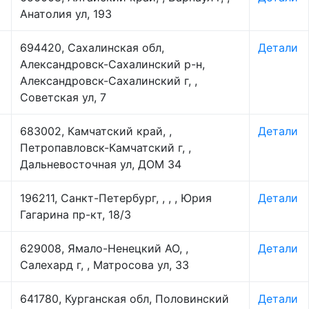
Анатолия ул, 193
694420, Сахалинская обл,
Детали
Александровск-Сахалинский р-н,
Александровск-Сахалинский г, ,
Советская ул, 7
683002, Камчатский край, ,
Детали
Петропавловск-Камчатский г, ,
Дальневосточная ул, ДОМ 34
196211, Санкт-Петербург, , , , Юрия
Детали
Гагарина пр-кт, 18/3
629008, Ямало-Ненецкий АО, ,
Детали
Салехард г, , Матросова ул, 33
641780, Курганская обл, Половинский
Детали