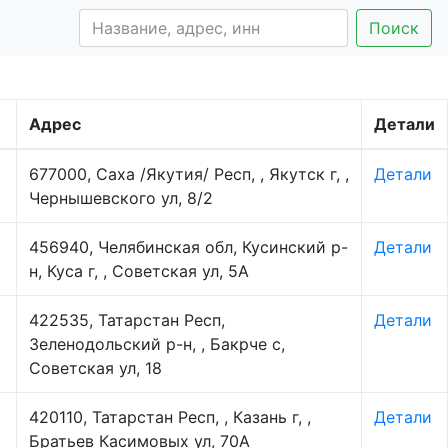
Поиск
Адрес
Детали
677000, Саха /Якутия/ Респ, , Якутск г, ,
Детали
Чернышевского ул, 8/2
456940, Челябинская обл, Кусинский р-
Детали
н, Куса г, , Советская ул, 5А
422535, Татарстан Респ,
Детали
Зеленодольский р-н, , Бакрче с,
Советская ул, 18
420110, Татарстан Респ, , Казань г, ,
Детали
Братьев Касимовых ул, 70А