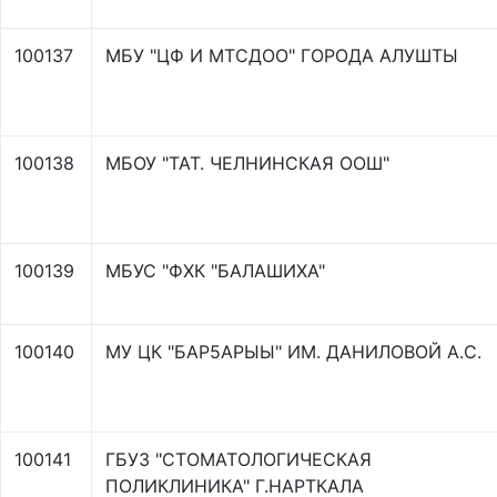
100137
МБУ "ЦФ И МТСДОО" ГОРОДА АЛУШТЫ
100138
МБОУ "ТАТ. ЧЕЛНИНСКАЯ ООШ"
100139
МБУС "ФХК "БАЛАШИХА"
100140
МУ ЦК "БАР5АРЫЫ" ИМ. ДАНИЛОВОЙ А.С.
100141
ГБУЗ "СТОМАТОЛОГИЧЕСКАЯ
ПОЛИКЛИНИКА" Г.НАРТКАЛА