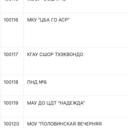
100116
МКУ "ЦБА ГО АСР"
100117
КГАУ СШОР ТХЭКВОНДО
100118
ПНД №8
100119
МАУ ДО ЦДТ "НАДЕЖДА"
100120
МОУ "ПОЛОВИНСКАЯ ВЕЧЕРНЯЯ