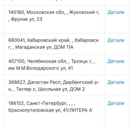
140180, Московская обл, , Жуковский г,
Детали
, Фрунзе ул, 23
680041, Хабаровский край, , Хабаровск
Детали
г, , Магаданская ул, ДОМ 11А
457100, Челябинская обл, , Троицк г, ,
Детали
им М.М.Володарского ул, 41
368627, Дагестан Респ, Дербентский р-
Детали
н, , Татляр с, Школьная ул, ДОМ 2
198152, Санкт-Петербург, , , ,
Детали
Краснопутиловская ул, 41/ЛИТЕРА А