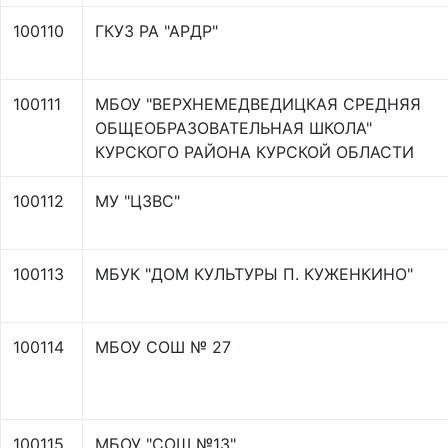
100110
ГКУЗ РА "АРДР"
100111
МБОУ "ВЕРХНЕМЕДВЕДИЦКАЯ СРЕДНЯЯ
ОБЩЕОБРАЗОВАТЕЛЬНАЯ ШКОЛА"
КУРСКОГО РАЙОНА КУРСКОЙ ОБЛАСТИ
100112
МУ "ЦЗВС"
100113
МБУК "ДОМ КУЛЬТУРЫ П. КУЖЕНКИНО"
100114
МБОУ СОШ № 27
100115
МБОУ "СОШ №13"