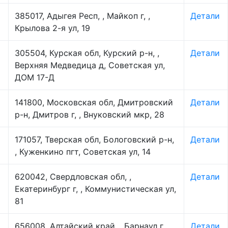
385017, Адыгея Респ, , Майкоп г, ,
Детали
Крылова 2-я ул, 19
305504, Курская обл, Курский р-н, ,
Детали
Верхняя Медведица д, Советская ул,
ДОМ 17-Д
141800, Московская обл, Дмитровский
Детали
р-н, Дмитров г, , Внуковский мкр, 28
171057, Тверская обл, Бологовский р-н,
Детали
, Куженкино пгт, Советская ул, 14
620042, Свердловская обл, ,
Детали
Екатеринбург г, , Коммунистическая ул,
81
656008, Алтайский край, , Барнаул г, ,
Детали