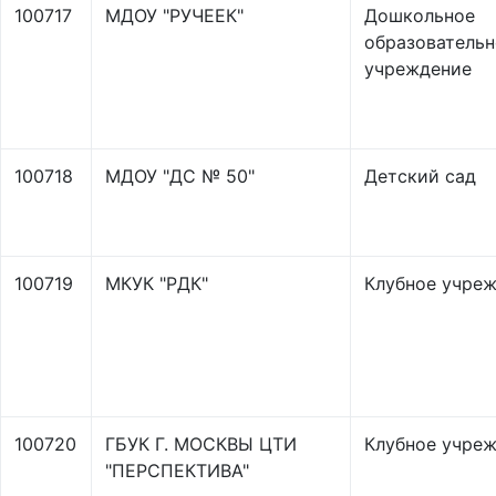
100717
МДОУ "РУЧЕЕК"
Дошкольное
образовательн
учреждение
100718
МДОУ "ДС № 50"
Детский сад
100719
МКУК "РДК"
Клубное учре
100720
ГБУК Г. МОСКВЫ ЦТИ
Клубное учре
"ПЕРСПЕКТИВА"