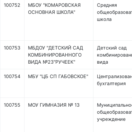
100752
МБОУ "КОМАРОВСКАЯ
Средняя
ОСНОВНАЯ ШКОЛА"
общеобразова
школа
100753
МБДОУ "ДЕТСКИЙ САД
Детский сад
КОМБИНИРОВАННОГО
комбинирован
ВИДА №23"РУЧЕЕК"
вида
100754
МБУ "ЦБ СП ГАБОВСКОЕ"
Централизова
бухгалтерия
100755
МОУ ГИМНАЗИЯ № 13
Муниципально
общеобразова
учреждение