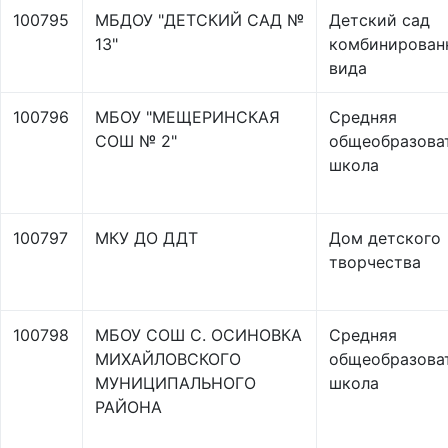
100795
МБДОУ "ДЕТСКИЙ САД №
Детский сад
13"
комбинирован
вида
100796
МБОУ "МЕЩЕРИНСКАЯ
Средняя
СОШ № 2"
общеобразова
школа
100797
МКУ ДО ДДТ
Дом детского
творчества
100798
МБОУ СОШ С. ОСИНОВКА
Средняя
МИХАЙЛОВСКОГО
общеобразова
МУНИЦИПАЛЬНОГО
школа
РАЙОНА