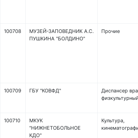
100708
МУЗЕЙ-ЗАПОВЕДНИК А.С.
Прочие
ПУШКИНА "БОЛДИНО"
100709
ГБУ "КОВФД"
Диспансер вра
физкультурны
100710
МКУК
Культура,
"НИЖНЕТОБОЛЬНОЕ
кинематограф
КДО"