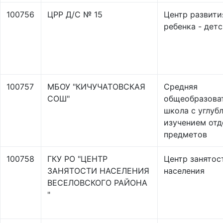
100756
ЦРР Д/С № 15
Центр развити
ребенка - дет
100757
МБОУ "КИЧУЧАТОВСКАЯ
Средняя
СОШ"
общеобразова
школа с углуб
изучением от
предметов
100758
ГКУ РО "ЦЕНТР
Центр занятос
ЗАНЯТОСТИ НАСЕЛЕНИЯ
населения
ВЕСЕЛОВСКОГО РАЙОНА
"