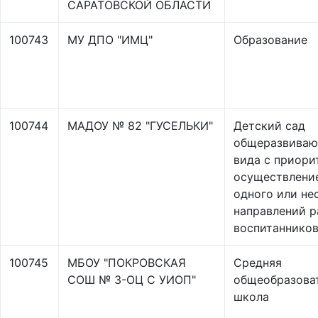
САРАТОВСКОЙ ОБЛАСТИ
100743
МУ ДПО "ИМЦ"
Образование
100744
МАДОУ № 82 "ГУСЕЛЬКИ"
Детский сад
общеразвива
вида с приор
осуществлени
одного или не
направлений р
воспитаннико
100745
МБОУ "ПОКРОВСКАЯ
Средняя
СОШ № 3-ОЦ С УИОП"
общеобразова
школа