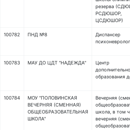
резерва (СДЮ
РСДЮШОР,
ЦСДЮШОР)
100782
ПНД №8
Диспансер
психоневроло
100783
МАУ ДО ЦДТ "НАДЕЖДА"
Центр
дополнительн
образования д
100784
МОУ "ПОЛОВИНСКАЯ
Вечерняя (сме
ВЕЧЕРНЯЯ (СМЕННАЯ)
общеобразова
ОБЩЕОБРАЗОВАТЕЛЬНАЯ
школа, в том 
ШКОЛА"
вечерняя (сме
общеобразова