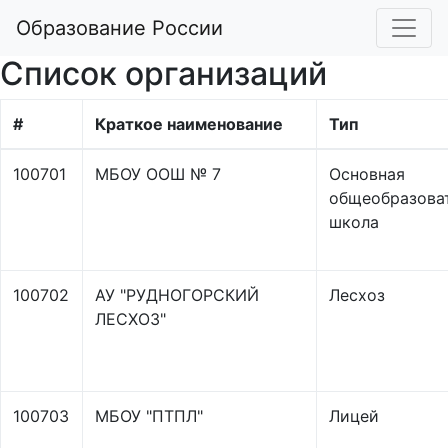
Образование России
Список организаций
#
Краткое наименование
Тип
100701
МБОУ ООШ № 7
Основная
общеобразова
школа
100702
АУ "РУДНОГОРСКИЙ
Лесхоз
ЛЕСХОЗ"
100703
МБОУ "ПТПЛ"
Лицей