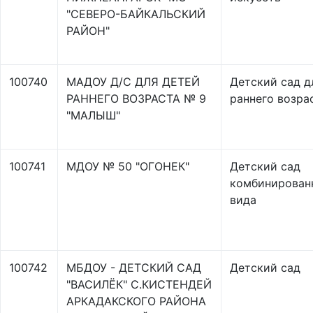
"СЕВЕРО-БАЙКАЛЬСКИЙ
РАЙОН"
100740
МАДОУ Д/С ДЛЯ ДЕТЕЙ
Детский сад д
РАННЕГО ВОЗРАСТА № 9
раннего возра
"МАЛЫШ"
100741
МДОУ № 50 "ОГОНЕК"
Детский сад
комбинирован
вида
100742
МБДОУ - ДЕТСКИЙ САД
Детский сад
"ВАСИЛЁК" С.КИСТЕНДЕЙ
АРКАДАКСКОГО РАЙОНА