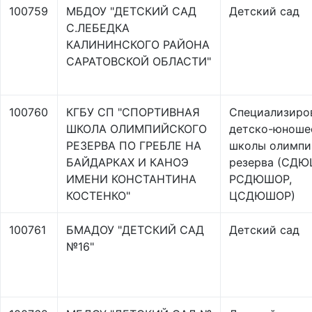
100759
МБДОУ "ДЕТСКИЙ САД
Детский сад
С.ЛЕБЕДКА
КАЛИНИНСКОГО РАЙОНА
САРАТОВСКОЙ ОБЛАСТИ"
100760
КГБУ СП "СПОРТИВНАЯ
Специализиро
ШКОЛА ОЛИМПИЙСКОГО
детско-юноше
РЕЗЕРВА ПО ГРЕБЛЕ НА
школы олимпи
БАЙДАРКАХ И КАНОЭ
резерва (СДЮ
ИМЕНИ КОНСТАНТИНА
РСДЮШОР,
КОСТЕНКО"
ЦСДЮШОР)
100761
БМАДОУ "ДЕТСКИЙ САД
Детский сад
№16"