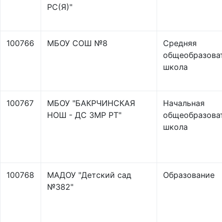
РС(Я)"
100766
МБОУ СОШ №8
Средняя
общеобразова
школа
100767
МБОУ "БАКРЧИНСКАЯ
Начальная
НОШ - ДС ЗМР РТ"
общеобразова
школа
100768
МАДОУ "Детский сад
Образование
№382"