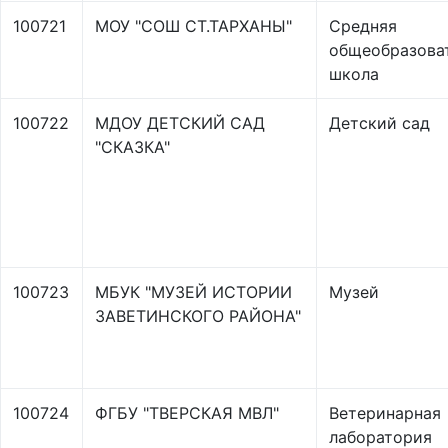
100721
МОУ "СОШ СТ.ТАРХАНЫ"
Средняя
общеобразова
школа
100722
МДОУ ДЕТСКИЙ САД
Детский сад
"СКАЗКА"
100723
МБУК "МУЗЕЙ ИСТОРИИ
Музей
ЗАВЕТИНСКОГО РАЙОНА"
100724
ФГБУ "ТВЕРСКАЯ МВЛ"
Ветеринарная
лаборатория