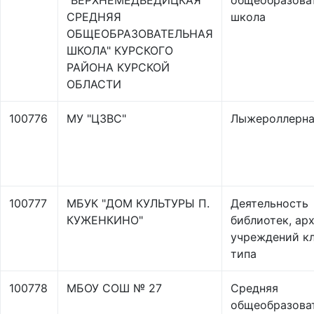
"ВЕРХНЕМЕДВЕДИЦКАЯ
общеобразова
СРЕДНЯЯ
школа
ОБЩЕОБРАЗОВАТЕЛЬНАЯ
ШКОЛА" КУРСКОГО
РАЙОНА КУРСКОЙ
ОБЛАСТИ
100776
МУ "ЦЗВС"
Лыжероллерна
100777
МБУК "ДОМ КУЛЬТУРЫ П.
Деятельность
КУЖЕНКИНО"
библиотек, ар
учреждений к
типа
100778
МБОУ СОШ № 27
Средняя
общеобразова