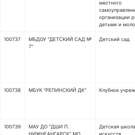
местного
самоуправлен
организации р
детьми и мол
100737
МБДОУ "ДЕТСКИЙ САД №
Детский сад
7"
100738
МБУК "РЕПИНСКИЙ ДК"
Клубное учре
100739
МАУ ДО "ДШИ П.
Детская школ
НИЖНЕАНГАРСК" МО
искусств