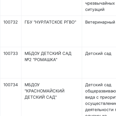
чрезвычайных
ситуаций
100732
ГБУ "НУРЛАТСКОЕ РГВО"
Ветеринарный
100733
МБДОУ ДЕТСКИЙ САД
Детский сад
№2 "РОМАШКА"
100734
МБДОУ
Детский сад
"КРАСНОМАЙСКИЙ
общеразвива
ДЕТСКИЙ САД"
вида с приор
осуществлени
деятельности 
одному из