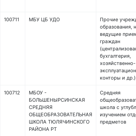
100711
МБУ ЦБ УДО
Прочие учреж
образования, 
ведущие прие
граждан
(централизова
бухгалтерия,
хозяйственно-
эксплуатацио
конторы и др.)
100712
МБОУ -
Средняя
БОЛЬШЕНЫРСИНСКАЯ
общеобразова
СРЕДНЯЯ
школа с углуб
ОБЩЕОБРАЗОВАТЕЛЬНАЯ
изучением от
ШКОЛА ТЮЛЯЧИНСКОГО
предметов
РАЙОНА РТ