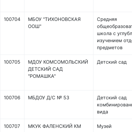
100704
МБОУ "ТИХОНОВСКАЯ
Средняя
ООШ"
общеобразова
школа с углуб
изучением от
предметов
100705
МДОУ КОМСОМОЛЬСКИЙ
Детский сад
ДЕТСКИЙ САД
"РОМАШКА"
100706
МБДОУ Д/С № 53
Детский сад
комбинирован
вида
100707
МКУК ФАЛЕНСКИЙ КМ
Музей