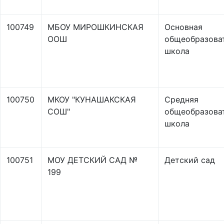
100749
МБОУ МИРОШКИНСКАЯ
Основная
ООШ
общеобразова
школа
100750
МКОУ "КУНАШАКСКАЯ
Средняя
СОШ"
общеобразова
школа
100751
МОУ ДЕТСКИЙ САД №
Детский сад
199