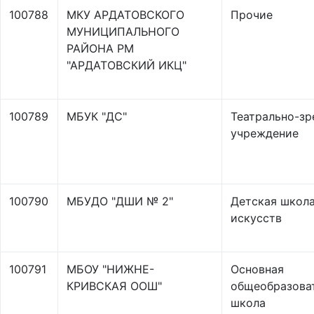
100788
МКУ АРДАТОВСКОГО
Прочие
МУНИЦИПАЛЬНОГО
РАЙОНА РМ
"АРДАТОВСКИЙ ИКЦ"
100789
МБУК "ДС"
Театрально-з
учреждение
100790
МБУДО "ДШИ № 2"
Детская школ
искусств
100791
МБОУ "НИЖНЕ-
Основная
КРИВСКАЯ ООШ"
общеобразова
школа