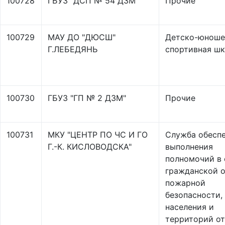
100728
ГБУЗ "ДСП № 54 ДЗМ"
Прочие
100729
МАУ ДО "ДЮСШ"
Детско-юноше
Г.ЛЕБЕДЯНЬ
спортивная ш
100730
ГБУЗ "ГП № 2 ДЗМ"
Прочие
100731
МКУ "ЦЕНТР ПО ЧС И ГО
Служба обесп
Г.-К. КИСЛОВОДСКА"
выполнения
полномочий в 
гражданской 
пожарной
безопасности,
населения и
территорий от