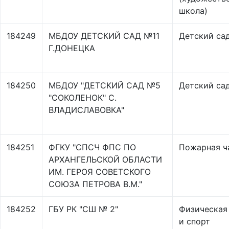
школа)
184249
МБДОУ ДЕТСКИЙ САД №11
Детский са
Г.ДОНЕЦКА
184250
МБДОУ "ДЕТСКИЙ САД №5
Детский са
"СОКОЛЕНОК" С.
ВЛАДИСЛАВОВКА"
184251
ФГКУ "СПСЧ ФПС ПО
Пожарная ч
АРХАНГЕЛЬСКОЙ ОБЛАСТИ
ИМ. ГЕРОЯ СОВЕТСКОГО
СОЮЗА ПЕТРОВА В.М."
184252
ГБУ РК "СШ № 2"
Физическая
и спорт