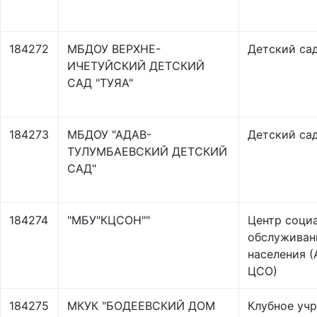
184272
МБДОУ ВЕРХНЕ-
Детский са
ИЧЕТУЙСКИЙ ДЕТСКИЙ
САД "ТУЯА"
184273
МБДОУ "АДАВ-
Детский са
ТУЛУМБАЕВСКИЙ ДЕТСКИЙ
САД"
184274
"МБУ"КЦСОН""
Центр соци
обслуживан
населения (
ЦСО)
184275
МКУК "БОДЕЕВСКИЙ ДОМ
Клубное уч