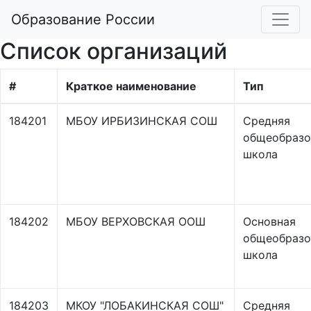
Образование России
Список организаций
#
Краткое наименование
Тип
184201
МБОУ ИРБИЗИНСКАЯ СОШ
Средняя
общеобразо
школа
184202
МБОУ ВЕРХОВСКАЯ ООШ
Основная
общеобразо
школа
184203
МКОУ "ЛОБАКИНСКАЯ СОШ"
Средняя