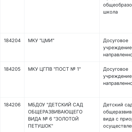
общеобразо
школа
184204
МКУ "ЦМИ"
Досуговое
учреждение
направленн
184205
МКУ ЦГПВ "ПОСТ № 1"
Досуговое
учреждение
направленн
184206
МБДОУ "ДЕТСКИЙ САД
Детский са
ОБЩЕРАЗВИВАЮЩЕГО
общеразви
ВИДА № 6 "ЗОЛОТОЙ
вида с при
ПЕТУШОК"
осуществле