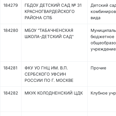
184279
ГБДОУ ДЕТСКИЙ САД № 31
Детский са
КРАСНОГВАРДЕЙСКОГО
комбиниров
РАЙОНА СПБ
вида
184280
МБОУ "ТАБАЧНЕНСКАЯ
Муниципаль
ШКОЛА-ДЕТСКИЙ САД"
бюджетное
общеобразо
учреждение
184281
ФКУ УО ГНЦ ИМ. В.П.
Прочие
СЕРБСКОГО УФСИН
РОССИИ ПО Г. МОСКВЕ
184282
МКУК КОЛОДНЕНСКИЙ ЦДК
Клубное уч