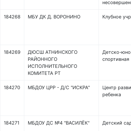
несовершен
184268
МБУ ДК Д. ВОРОНИНО
Клубное уч
184269
ДЮСШ АТНИНСКОГО
Детско-юно
РАЙОННОГО
спортивная
ИСПОЛНИТЕЛЬНОГО
КОМИТЕТА РТ
184270
МБДОУ ЦРР - Д/С "ИСКРА"
Центр разв
ребенка
184271
МБДОУ ДС №4 "ВАСИЛЁК"
Детский са