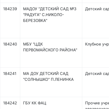
184239
МАДОУ "ДЕТСКИЙ САД №3
Детский са
"РАДУГА" С.НИКОЛО-
БЕРЕЗОВКА"
184240
МБУ "ЦДК
Клубное уч
ПЕРВОМАЙСКОГО РАЙОНА"
184241
МА ДОУ ДЕТСКИЙ САД
Детский са
"СОЛНЫШКО" П.ЛЕНИНКА
184242
ГБУ КК ФАЦ
Прочие учр
здравоохран