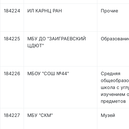
184224
ИЛ КАРНЦ РАН
Прочие
184225
МБУ ДО "ЗАИГРАЕВСКИЙ
Образовани
ЦДЮТ"
184226
МБОУ "СОШ №44"
Средняя
общеобразо
школа с уг
изучением 
предметов
184227
МБУ "СКМ"
Музей