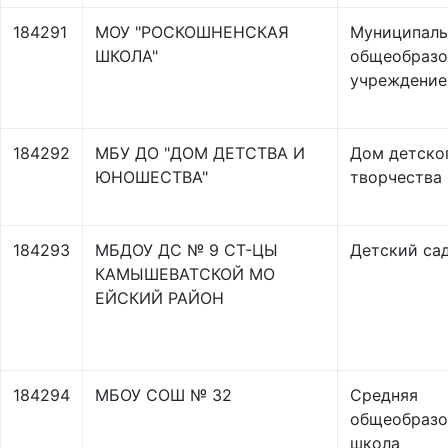
184291
МОУ "РОСКОШНЕНСКАЯ
Муниципаль
ШКОЛА"
общеобразо
учреждение
184292
МБУ ДО "ДОМ ДЕТСТВА И
Дом детско
ЮНОШЕСТВА"
творчества
184293
МБДОУ ДС № 9 СТ-ЦЫ
Детский са
КАМЫШЕВАТСКОЙ МО
ЕЙСКИЙ РАЙОН
184294
МБОУ СОШ № 32
Средняя
общеобразо
школа