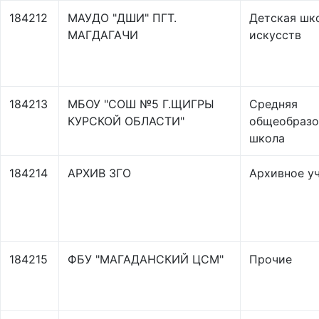
184212
МАУДО "ДШИ" ПГТ.
Детская шк
МАГДАГАЧИ
искусств
184213
МБОУ "СОШ №5 Г.ЩИГРЫ
Средняя
КУРСКОЙ ОБЛАСТИ"
общеобразо
школа
184214
АРХИВ ЗГО
Архивное у
184215
ФБУ "МАГАДАНСКИЙ ЦСМ"
Прочие