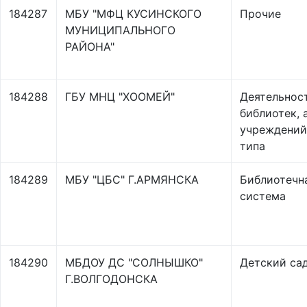
184287
МБУ "МФЦ КУСИНСКОГО
Прочие
МУНИЦИПАЛЬНОГО
РАЙОНА"
184288
ГБУ МНЦ "ХООМЕЙ"
Деятельнос
библиотек, 
учреждений
типа
184289
МБУ "ЦБС" Г.АРМЯНСКА
Библиотечн
система
184290
МБДОУ ДС "СОЛНЫШКО"
Детский са
Г.ВОЛГОДОНСКА