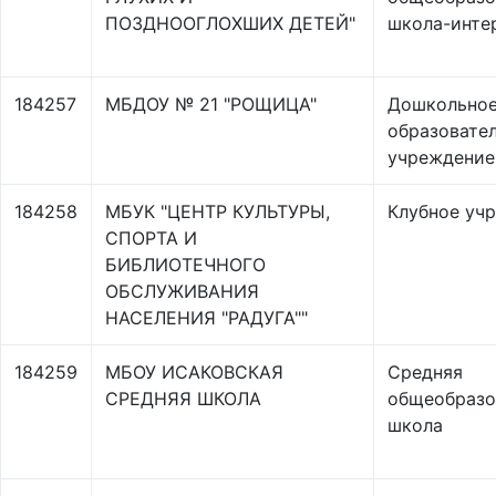
ПОЗДНООГЛОХШИХ ДЕТЕЙ"
школа-инте
184257
МБДОУ № 21 "РОЩИЦА"
Дошкольно
образовате
учреждение
184258
МБУК "ЦЕНТР КУЛЬТУРЫ,
Клубное уч
СПОРТА И
БИБЛИОТЕЧНОГО
ОБСЛУЖИВАНИЯ
НАСЕЛЕНИЯ "РАДУГА""
184259
МБОУ ИСАКОВСКАЯ
Средняя
СРЕДНЯЯ ШКОЛА
общеобразо
школа