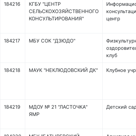
184216
КГБУ "ЦЕНТР
Информаци
СЕЛЬСКОХОЗЯЙСТВЕННОГО
консультац
КОНСУЛЬТИРОВАНИЯ"
центр
184217
МБУ СОК "ДЗЮДО"
Физкультур
оздоровите
клуб
184218
МАУК "НЕКЛЮДОВСКИЙ ДК"
Клубное уч
184219
МДОУ № 21 "ЛАСТОЧКА"
Детский са
ЯМР