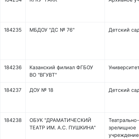
184235
МБДОУ "ДС № 76"
Детский са
184236
Казанский филиал ФГБОУ
Университе
ВО "ВГУВТ"
184237
ДОУ № 18
Детский са
184238
ОБУК "ДРАМАТИЧЕСКИЙ
Театрально-
ТЕАТР ИМ. А.С. ПУШКИНА"
зрелищное
учреждение