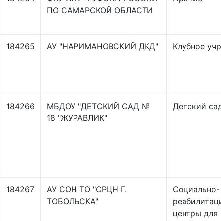
ПО САМАРСКОЙ ОБЛАСТИ
184265
АУ "НАРИМАНОВСКИЙ ДКД"
Клубное уч
184266
МБДОУ "ДЕТСКИЙ САД №
Детский са
18 "ЖУРАВЛИК"
184267
АУ СОН ТО "СРЦН Г.
Социально-
ТОБОЛЬСКА"
реабилитац
центры для