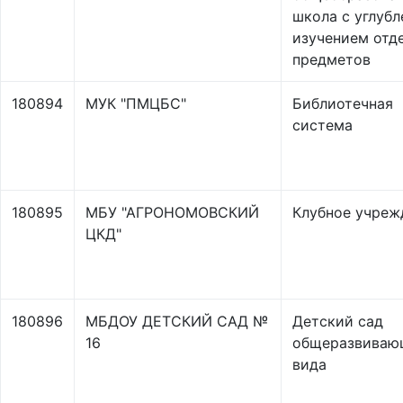
школа с углуб
изучением отд
предметов
180894
МУК "ПМЦБС"
Библиотечная
система
180895
МБУ "АГРОНОМОВСКИЙ
Клубное учреж
ЦКД"
180896
МБДОУ ДЕТСКИЙ САД №
Детский сад
16
общеразвиваю
вида