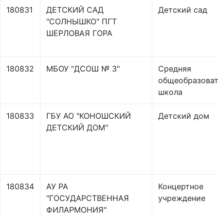
180831
ДЕТСКИЙ САД
Детский сад
"СОЛНЫШКО" ПГТ
ШЕРЛОВАЯ ГОРА
180832
МБОУ "ДСОШ № 3"
Средняя
общеобразоват
школа
180833
ГБУ АО "КОНОШСКИЙ
Детский дом
ДЕТСКИЙ ДОМ"
180834
АУ РА
Концертное
"ГОСУДАРСТВЕННАЯ
учреждение
ФИЛАРМОНИЯ"