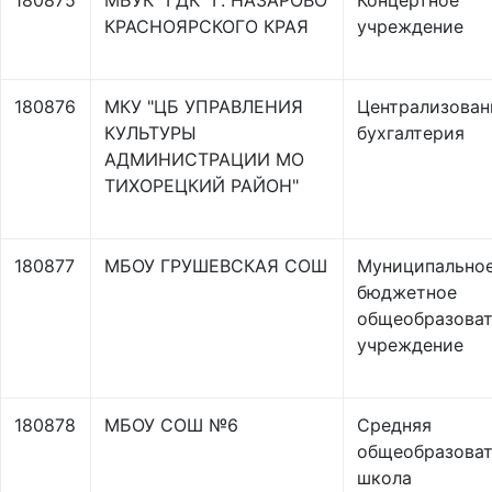
180875
МБУК "ГДК" Г. НАЗАРОВО
Концертное
КРАСНОЯРСКОГО КРАЯ
учреждение
180876
МКУ "ЦБ УПРАВЛЕНИЯ
Централизован
КУЛЬТУРЫ
бухгалтерия
АДМИНИСТРАЦИИ МО
ТИХОРЕЦКИЙ РАЙОН"
180877
МБОУ ГРУШЕВСКАЯ СОШ
Муниципально
бюджетное
общеобразоват
учреждение
180878
МБОУ СОШ №6
Средняя
общеобразоват
школа