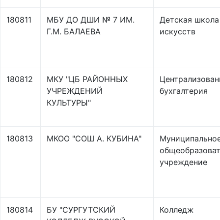
180811
МБУ ДО ДШИ № 7 ИМ.
Детская школа
Г.М. БАЛАЕВА
искусств
180812
МКУ "ЦБ РАЙОННЫХ
Централизован
УЧРЕЖДЕНИЙ
бухгалтерия
КУЛЬТУРЫ"
180813
МКОО "СОШ А. КУБИНА"
Муниципально
общеобразоват
учреждение
180814
БУ "СУРГУТСКИЙ
Колледж