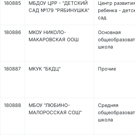
180885
МБДОУ ЦРР - "ДЕТСКИЙ
Центр развити
САД №179 "РЯБИНУШКА"
ребенка - детс
сад
180886
МКОУ НИКОЛО-
Основная
МАКАРОВСКАЯ ООШ
общеобразоват
школа
180887
МКУК "БКДЦ"
Прочие
180888
МБОУ "ЛЮБИНО-
Средняя
МАЛОРОССКАЯ СОШ"
общеобразоват
школа