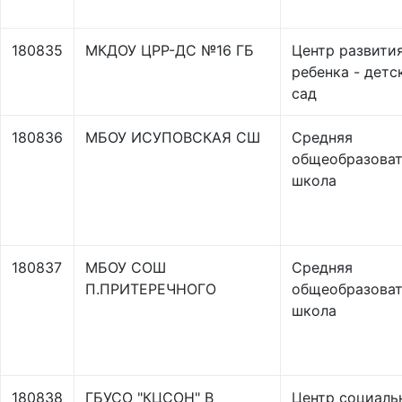
180835
МКДОУ ЦРР-ДС №16 ГБ
Центр развити
ребенка - детс
сад
180836
МБОУ ИСУПОВСКАЯ СШ
Средняя
общеобразоват
школа
180837
МБОУ СОШ
Средняя
П.ПРИТЕРЕЧНОГО
общеобразоват
школа
180838
ГБУСО "КЦСОН" В
Центр социаль