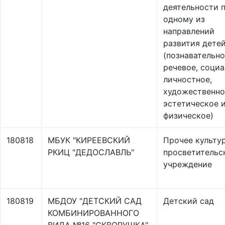
деятельности 
одному из
направлений
развития дете
(познавательно
речевое, социа
личностное,
художественно
эстетическое 
физическое)
180818
МБУК "КИРЕЕВСКИЙ
Прочее культу
РКИЦ "ДЕДОСЛАВЛЬ"
просветительс
учреждение
180819
МБДОУ "ДЕТСКИЙ САД
Детский сад
КОМБИНИРОВАННОГО