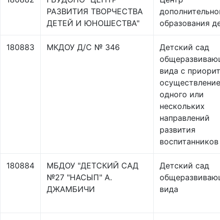
РАЗВИТИЯ ТВОРЧЕСТВА
дополнительно
ДЕТЕЙ И ЮНОШЕСТВА"
образования д
180883
МКДОУ Д/С № 346
Детский сад
общеразвиваю
вида с приори
осуществлени
одного или
нескольких
направлений
развития
воспитанников
180884
МБДОУ "ДЕТСКИЙ САД
Детский сад
№27 "НАСЫП" А.
общеразвиваю
ДЖАМБИЧИ
вида