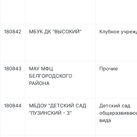
180842
МБУК ДК "ВЫСОКИЙ"
Клубное учреж
180843
МАУ МФЦ
Прочие
БЕЛГОРОДСКОГО
РАЙОНА
180844
МБДОУ "ДЕТСКИЙ САД
Детский сад
"ЛУЗИНСКИЙ - 3"
общеразвиваю
вида