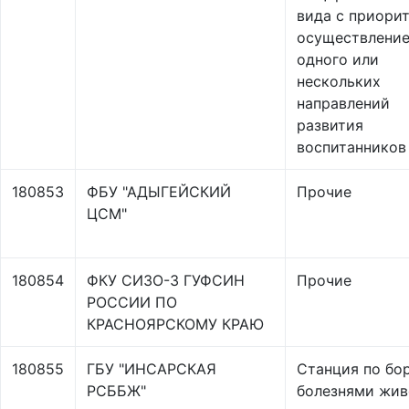
вида с приори
осуществлени
одного или
нескольких
направлений
развития
воспитанников
180853
ФБУ "АДЫГЕЙСКИЙ
Прочие
ЦСМ"
180854
ФКУ СИЗО-3 ГУФСИН
Прочие
РОССИИ ПО
КРАСНОЯРСКОМУ КРАЮ
180855
ГБУ "ИНСАРСКАЯ
Станция по бо
РСББЖ"
болезнями жив