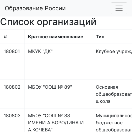
Образование России
Список организаций
#
Краткое наименование
Тип
180801
МКУК "ДК"
Клубное учреж
180802
МБОУ "ООШ № 89"
Основная
общеобразоват
школа
180803
МБОУ "СОШ № 88
Муниципально
ИМЕНИ А.БОРОДИНА И
бюджетное
А.КОЧЕВА"
общеобразоват