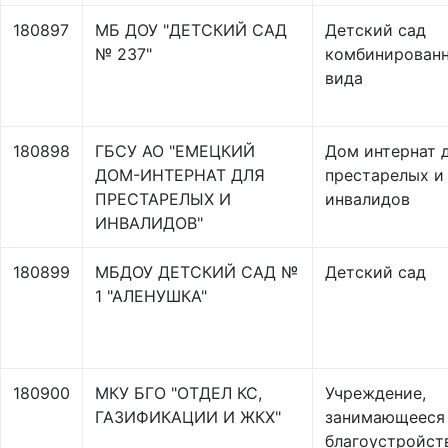
180897
МБ ДОУ "ДЕТСКИЙ САД
Детский сад
№ 237"
комбинирован
вида
180898
ГБСУ АО "ЕМЕЦКИЙ
Дом интернат 
ДОМ-ИНТЕРНАТ ДЛЯ
престарелых и
ПРЕСТАРЕЛЫХ И
инвалидов
ИНВАЛИДОВ"
180899
МБДОУ ДЕТСКИЙ САД №
Детский сад
1 "АЛЕНУШКА"
180900
МКУ БГО "ОТДЕЛ КС,
Учреждение,
ГАЗИФИКАЦИИ И ЖКХ"
занимающееся
благоустройст