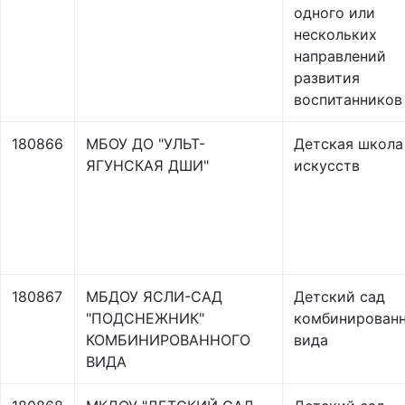
одного или
нескольких
направлений
развития
воспитанников
180866
МБОУ ДО "УЛЬТ-
Детская школа
ЯГУНСКАЯ ДШИ"
искусств
180867
МБДОУ ЯСЛИ-САД
Детский сад
"ПОДСНЕЖНИК"
комбинирован
КОМБИНИРОВАННОГО
вида
ВИДА