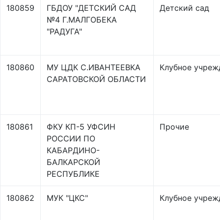
180859
ГБДОУ "ДЕТСКИЙ САД
Детский сад
№4 Г.МАЛГОБЕКА
"РАДУГА"
180860
МУ ЦДК С.ИВАНТЕЕВКА
Клубное учреж
САРАТОВСКОЙ ОБЛАСТИ
180861
ФКУ КП-5 УФСИН
Прочие
РОССИИ ПО
КАБАРДИНО-
БАЛКАРСКОЙ
РЕСПУБЛИКЕ
180862
МУК "ЦКС"
Клубное учреж