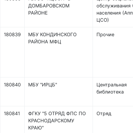
ДОМБАРОВСКОМ
обслуживания 
РАЙОНЕ
населения (Апп
ЦСО)
180839
МБУ КОНДИНСКОГО
Прочие
РАЙОНА МФЦ
180840
МБУ "ИРЦБ"
Центральная
библиотека
180841
ФГКУ "5 ОТРЯД ФПС ПО
Отряд
КРАСНОДАРСКОМУ
КРАЮ"