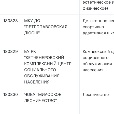
эстетическое 
физическое)
180828
МКУ ДО
Детско-юноше
"ПЕТРОПАВЛОВСКАЯ
спортивно-
ДЮСШ"
адаптивная шк
180829
БУ РК
Комплексный ц
"КЕТЧЕНЕРОВСКИЙ
социального
КОМПЛЕКСНЫЙ ЦЕНТР
обслуживания
СОЦИАЛЬНОГО
населения
ОБСЛУЖИВАНИЯ
НАСЕЛЕНИЯ"
180830
ЧОБУ "МИАССКОЕ
Лесничество
ЛЕСНИЧЕСТВО"