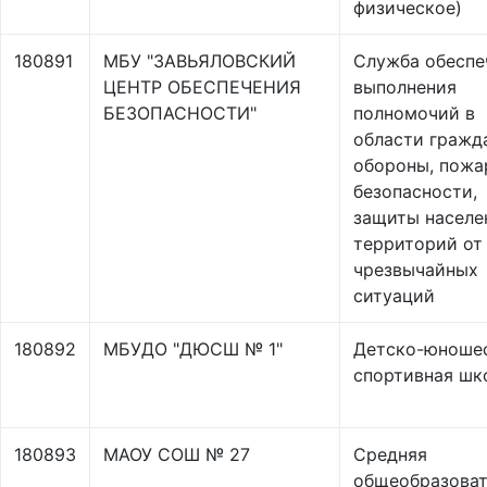
физическое)
180891
МБУ "ЗАВЬЯЛОВСКИЙ
Служба обеспе
ЦЕНТР ОБЕСПЕЧЕНИЯ
выполнения
БЕЗОПАСНОСТИ"
полномочий в
области гражд
обороны, пожа
безопасности,
защиты населе
территорий от
чрезвычайных
ситуаций
180892
МБУДО "ДЮСШ № 1"
Детско-юноше
спортивная шк
180893
МАОУ СОШ № 27
Средняя
общеобразоват