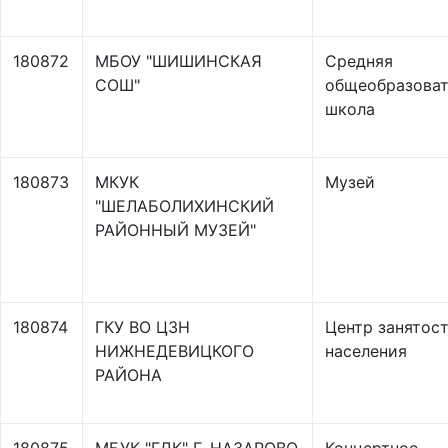
180872
МБОУ "ШИШИНСКАЯ
Средняя
СОШ"
общеобразоват
школа
180873
МКУК
Музей
"ШЕЛАБОЛИХИНСКИЙ
РАЙОННЫЙ МУЗЕЙ"
180874
ГКУ ВО ЦЗН
Центр занятос
НИЖНЕДЕВИЦКОГО
населения
РАЙОНА