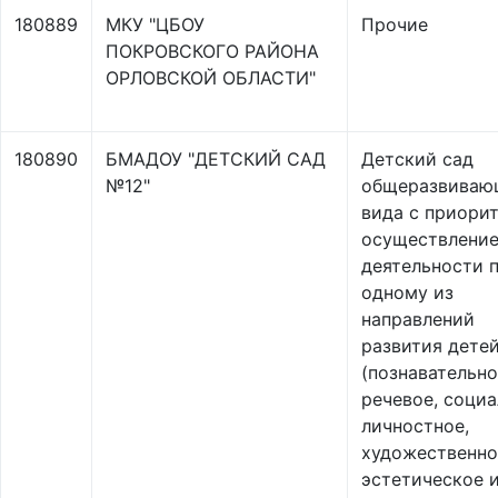
180889
МКУ "ЦБОУ
Прочие
ПОКРОВСКОГО РАЙОНА
ОРЛОВСКОЙ ОБЛАСТИ"
180890
БМАДОУ "ДЕТСКИЙ САД
Детский сад
№12"
общеразвиваю
вида с приори
осуществлени
деятельности 
одному из
направлений
развития дете
(познавательно
речевое, социа
личностное,
художественно
эстетическое 