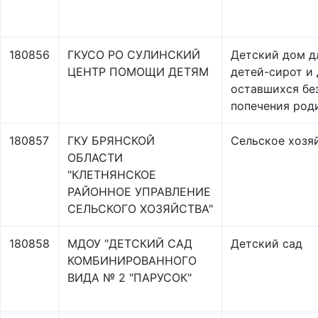
180856
ГКУСО РО СУЛИНСКИЙ
Детский дом д
ЦЕНТР ПОМОЩИ ДЕТЯМ
детей-сирот и 
оставшихся бе
попечения род
180857
ГКУ БРЯНСКОЙ
Сельское хозя
ОБЛАСТИ
"КЛЕТНЯНСКОЕ
РАЙОННОЕ УПРАВЛЕНИЕ
СЕЛЬСКОГО ХОЗЯЙСТВА"
180858
МДОУ "ДЕТСКИЙ САД
Детский сад
КОМБИНИРОВАННОГО
ВИДА № 2 "ПАРУСОК"