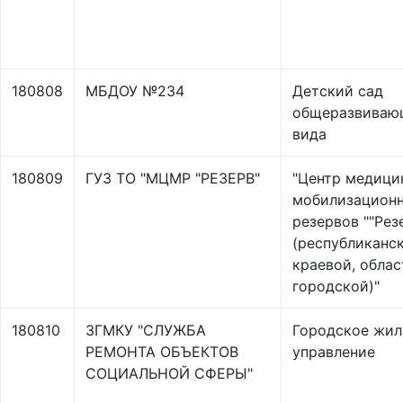
180808
МБДОУ №234
Детский сад
общеразвиваю
вида
180809
ГУЗ ТО "МЦМР "РЕЗЕРВ"
"Центр медици
мобилизацион
резервов ""Рез
(республиканск
краевой, облас
городской)"
180810
ЗГМКУ "СЛУЖБА
Городское жи
РЕМОНТА ОБЪЕКТОВ
управление
СОЦИАЛЬНОЙ СФЕРЫ"