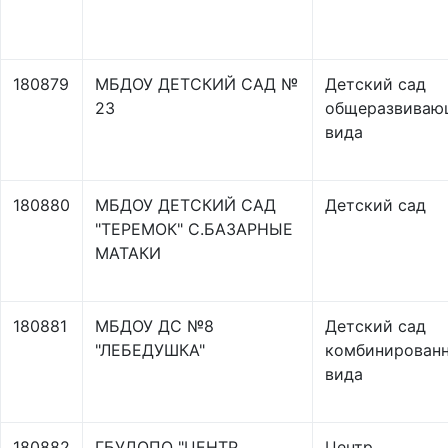
180879
МБДОУ ДЕТСКИЙ САД №
Детский сад
23
общеразвиваю
вида
180880
МБДОУ ДЕТСКИЙ САД
Детский сад
"ТЕРЕМОК" С.БАЗАРНЫЕ
МАТАКИ
180881
МБДОУ ДС №8
Детский сад
"ЛЕБЕДУШКА"
комбинирован
вида
180882
ГБУДОПО "ЦЕНТР
Центр