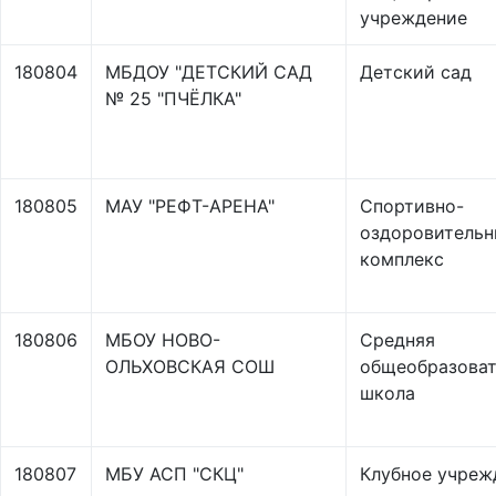
учреждение
180804
МБДОУ "ДЕТСКИЙ САД
Детский сад
№ 25 "ПЧЁЛКА"
180805
МАУ "РЕФТ-АРЕНА"
Спортивно-
оздоровитель
комплекс
180806
МБОУ НОВО-
Средняя
ОЛЬХОВСКАЯ СОШ
общеобразоват
школа
180807
МБУ АСП "СКЦ"
Клубное учреж