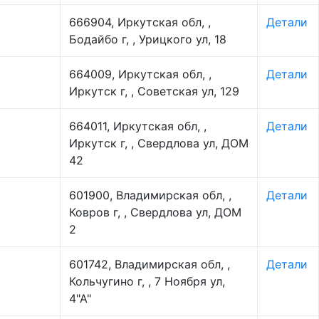
666904, Иркутская обл, ,
Детали
Бодайбо г, , Урицкого ул, 18
664009, Иркутская обл, ,
Детали
Иркутск г, , Советская ул, 129
664011, Иркутская обл, ,
Детали
Иркутск г, , Свердлова ул, ДОМ
42
601900, Владимирская обл, ,
Детали
Ковров г, , Свердлова ул, ДОМ
2
601742, Владимирская обл, ,
Детали
Кольчугино г, , 7 Ноября ул,
4"А"