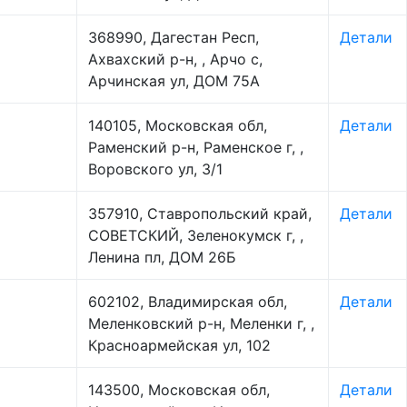
368990, Дагестан Респ,
Детали
Ахвахский р-н, , Арчо с,
Арчинская ул, ДОМ 75А
140105, Московская обл,
Детали
Раменский р-н, Раменское г, ,
Воровского ул, 3/1
357910, Ставропольский край,
Детали
СОВЕТСКИЙ, Зеленокумск г, ,
Ленина пл, ДОМ 26Б
602102, Владимирская обл,
Детали
Меленковский р-н, Меленки г, ,
Красноармейская ул, 102
143500, Московская обл,
Детали