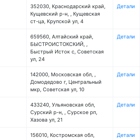
352030, Краснодарский край,
Детали
Кущевский р-н, , Кущевская
ст-ца, Крупской ул, 4
659560, Алтайский край,
Детали
БЫСТРОИСТОКСКИЙ, ,
Быстрый Исток с, Советская
ул, 24
142000, Московская обл, ,
Детали
Домодедово г, Центральный
мкр, Советская ул, 10
433240, Ульяновская обл,
Детали
Сурский р-н, , Сурское рп,
Хазова ул, 21
156010, Костромская обл,
Детали