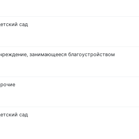
етский сад
чреждение, занимающееся благоустройством
рочие
етский сад