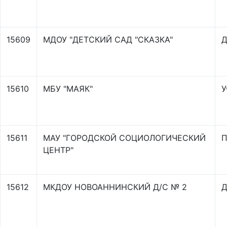
15609
МДОУ "ДЕТСКИЙ САД "СКАЗКА"
Д
15610
МБУ "МАЯК"
У
15611
МАУ "ГОРОДСКОЙ СОЦИОЛОГИЧЕСКИЙ
П
ЦЕНТР"
15612
МКДОУ НОВОАННИНСКИЙ Д/С № 2
Д