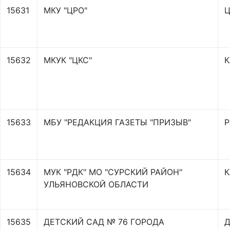
15631
МКУ "ЦРО"
Ц
15632
МКУК "ЦКС"
К
15633
МБУ "РЕДАКЦИЯ ГАЗЕТЫ "ПРИЗЫВ"
Р
15634
МУК "РДК" МО "СУРСКИЙ РАЙОН"
К
УЛЬЯНОВСКОЙ ОБЛАСТИ
15635
ДЕТСКИЙ САД № 76 ГОРОДА
Д