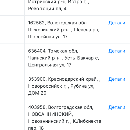
Истринский р-н, Истра г, ,
Революции пл, 4
162562, Вологодская обл,
Детали
Шекснинский р-н, , Шексна рп,
Шоссейная ул, 17
636404, Томская обл,
Детали
Чаинский р-н, , Усть-Бакчар с,
Центральная ул, 17
353900, Краснодарский край, ,
Детали
Новороссийск г, , Рубина ул,
ДОМ 20
403958, Волгоградская обл,
Детали
НОВОАННИНСКИЙ,
Новоаннинский г, , К.Либкнехта
пер, 18