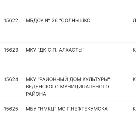
15622
МБДОУ № 26 "СОЛНЫШКО"
Д
15623
МКУ "ДК С.П. АЛХАСТЫ"
К
15624
МКУ "РАЙОННЫЙ ДОМ КУЛЬТУРЫ"
К
ВЕДЕНСКОГО МУНИЦИПАЛЬНОГО
РАЙОНА
15625
МБУ "НМКЦ" МО Г.НЕФТЕКУМСКА
К