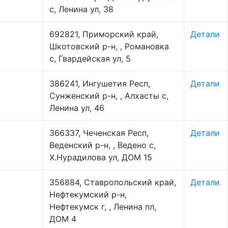
с, Ленина ул, 38
692821, Приморский край,
Детали
Шкотовский р-н, , Романовка
с, Гвардейская ул, 5
386241, Ингушетия Респ,
Детали
Сунженский р-н, , Алхасты с,
Ленина ул, 46
366337, Чеченская Респ,
Детали
Веденский р-н, , Ведено с,
Х.Нурадилова ул, ДОМ 15
356884, Ставропольский край,
Детали
Нефтекумский р-н,
Нефтекумск г, , Ленина пл,
ДОМ 4