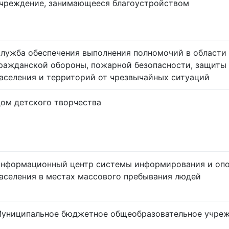
чреждение, занимающееся благоустройством
лужба обеспечения выполнения полномочий в области
ражданской обороны, пожарной безопасности, защиты
аселения и территорий от чрезвычайных ситуаций
ом детского творчества
нформационный центр системы информирования и оп
аселения в местах массового пребывания людей
униципальное бюджетное общеобразовательное учре