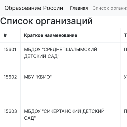
Образование России
Главная
Список органи
Список организаций
#
Краткое наименование
Т
15601
МБДОУ "СРЕДНЕПШАЛЫМСКИЙ
П
ДЕТСКИЙ САД"
15602
МБУ "КБИО"
У
15603
МБДОУ "СИКЕРТАНСКИЙ ДЕТСКИЙ
П
САД"