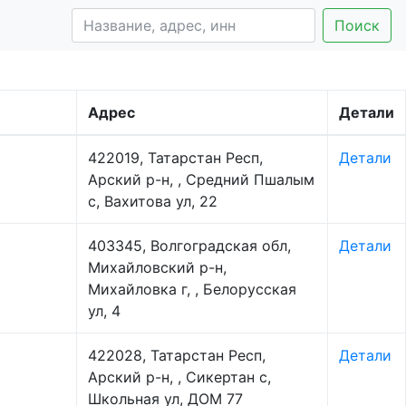
Поиск
Адрес
Детали
422019, Татарстан Респ,
Детали
Арский р-н, , Средний Пшалым
с, Вахитова ул, 22
403345, Волгоградская обл,
Детали
Михайловский р-н,
Михайловка г, , Белорусская
ул, 4
422028, Татарстан Респ,
Детали
Арский р-н, , Сикертан с,
Школьная ул, ДОМ 77