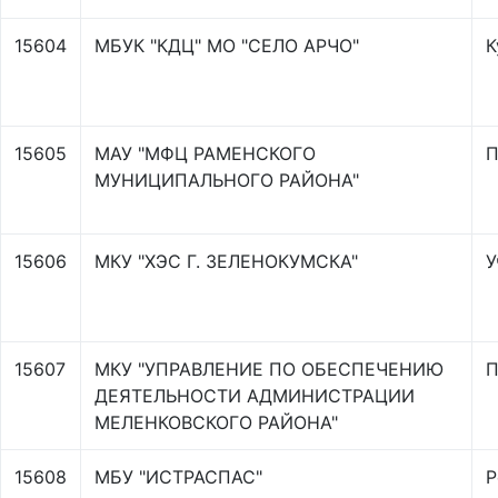
15604
МБУК "КДЦ" МО "СЕЛО АРЧО"
К
15605
МАУ "МФЦ РАМЕНСКОГО
П
МУНИЦИПАЛЬНОГО РАЙОНА"
15606
МКУ "ХЭС Г. ЗЕЛЕНОКУМСКА"
У
15607
МКУ "УПРАВЛЕНИЕ ПО ОБЕСПЕЧЕНИЮ
П
ДЕЯТЕЛЬНОСТИ АДМИНИСТРАЦИИ
МЕЛЕНКОВСКОГО РАЙОНА"
15608
МБУ "ИСТРАСПАС"
Р