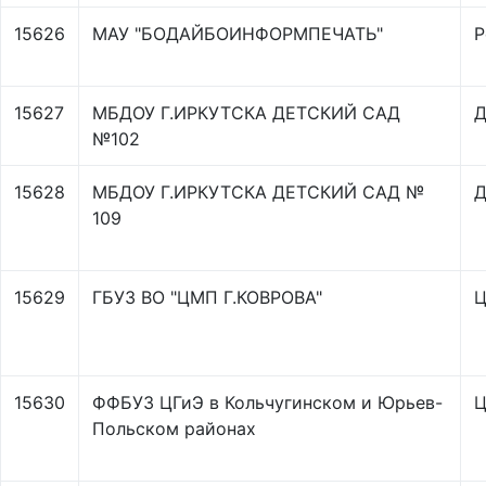
15626
МАУ "БОДАЙБОИНФОРМПЕЧАТЬ"
Р
15627
МБДОУ Г.ИРКУТСКА ДЕТСКИЙ САД
Д
№102
15628
МБДОУ Г.ИРКУТСКА ДЕТСКИЙ САД №
Д
109
15629
ГБУЗ ВО "ЦМП Г.КОВРОВА"
Ц
15630
ФФБУЗ ЦГиЭ в Кольчугинском и Юрьев-
Ц
Польском районах