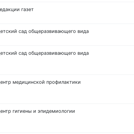
едакции газет
етский сад общеразвивающего вида
етский сад общеразвивающего вида
ентр медицинской профилактики
ентр гигиены и эпидемиологии