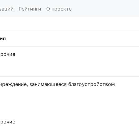
заций
Рейтинги
О проекте
ип
рочие
чреждение, занимающееся благоустройством
рочие