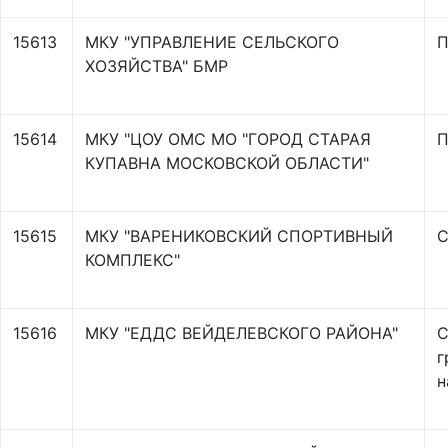
15613
МКУ "УПРАВЛЕНИЕ СЕЛЬСКОГО
П
ХОЗЯЙСТВА" БМР
15614
МКУ "ЦОУ ОМС МО "ГОРОД СТАРАЯ
П
КУПАВНА МОСКОВСКОЙ ОБЛАСТИ"
15615
МКУ "ВАРЕНИКОВСКИЙ СПОРТИВНЫЙ
С
КОМПЛЕКС"
15616
МКУ "ЕДДС ВЕЙДЕЛЕВСКОГО РАЙОНА"
С
г
н