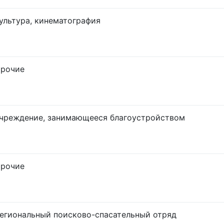
ультура, кинематография
рочие
чреждение, занимающееся благоустройством
рочие
егиональный поисково-спасательный отряд