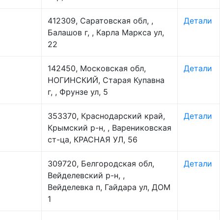
412309, Саратовская обл, ,
Детали
Балашов г, , Карла Маркса ул,
22
142450, Московская обл,
Детали
НОГИНСКИЙ, Старая Купавна
г, , Фрунзе ул, 5
353370, Краснодарский край,
Детали
Крымский р-н, , Варениковская
ст-ца, КРАСНАЯ УЛ, 56
309720, Белгородская обл,
Детали
Вейделевский р-н, ,
Вейделевка п, Гайдара ул, ДОМ
1