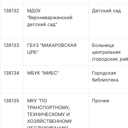
138132
МДОУ
Детский сад
"Верхневарженский
детский сад"
138133
ГБУЗ "МАКАРОВСКАЯ
Больница
ЦРБ"
центральная
(городская, ра
138134
МБУК "МИБС"
Городская
библиотека
138135
МКУ "ПО
Прочие
ТРАНСПОРТНОМУ,
ТЕХНИЧЕСКОМУ И
ХОЗЯЙСТВЕННОМУ