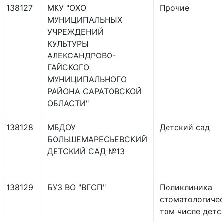
138127
МКУ "ОХО
Прочие
МУНИЦИПАЛЬНЫХ
УЧРЕЖДЕНИЙ
КУЛЬТУРЫ
АЛЕКСАНДРОВО-
ГАЙСКОГО
МУНИЦИПАЛЬНОГО
РАЙОНА САРАТОВСКОЙ
ОБЛАСТИ"
138128
МБДОУ
Детский сад
БОЛЬШЕМАРЕСЬЕВСКИЙ
ДЕТСКИЙ САД №13
138129
БУЗ ВО "ВГСП"
Поликлиника
стоматологичес
том числе детс