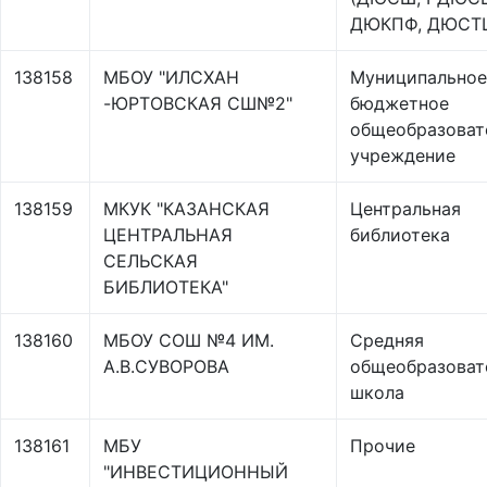
ДЮКПФ, ДЮСТ
138158
МБОУ "ИЛСХАН
Муниципальное
-ЮРТОВСКАЯ СШ№2"
бюджетное
общеобразоват
учреждение
138159
МКУК "КАЗАНСКАЯ
Центральная
ЦЕНТРАЛЬНАЯ
библиотека
СЕЛЬСКАЯ
БИБЛИОТЕКА"
138160
МБОУ СОШ №4 ИМ.
Средняя
А.В.СУВОРОВА
общеобразоват
школа
138161
МБУ
Прочие
"ИНВЕСТИЦИОННЫЙ