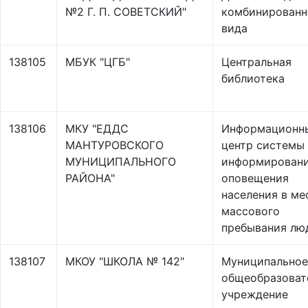
№2 Г. П. СОВЕТСКИЙ"
комбинированн
вида
138105
МБУК "ЦГБ"
Центральная
библиотека
138106
МКУ "ЕДДС
Информационн
МАНТУРОВСКОГО
центр системы
МУНИЦИПАЛЬНОГО
информировани
РАЙОНА"
оповещения
населения в ме
массового
пребывания лю
138107
МКОУ "ШКОЛА № 142"
Муниципальное
общеобразоват
учреждение