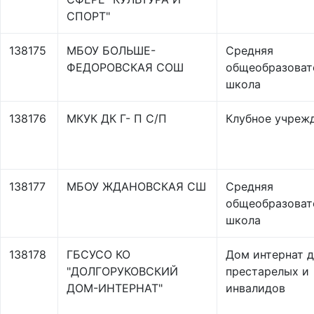
СПОРТ"
138175
МБОУ БОЛЬШЕ-
Средняя
ФЕДОРОВСКАЯ СОШ
общеобразоват
школа
138176
МКУК ДК Г- П С/П
Клубное учреж
138177
МБОУ ЖДАНОВСКАЯ СШ
Средняя
общеобразоват
школа
138178
ГБСУСО КО
Дом интернат д
"ДОЛГОРУКОВСКИЙ
престарелых и
ДОМ-ИНТЕРНАТ"
инвалидов