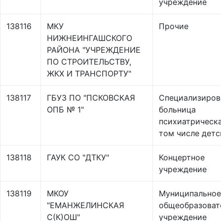
учреждение
138116
МКУ
Прочие
НИЖНЕИНГАШСКОГО
РАЙОНА "УЧРЕЖДЕНИЕ
ПО СТРОИТЕЛЬСТВУ,
ЖКХ И ТРАНСПОРТУ"
138117
ГБУЗ ПО "ПСКОВСКАЯ
Специализиров
ОПБ № 1"
больница
психиатрическа
том числе детс
138118
ГАУК СО "ДТКУ"
Концертное
учреждение
138119
МКОУ
Муниципальное
"ЕМАНЖЕЛИНСКАЯ
общеобразоват
С(К)ОШ"
учреждение