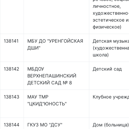
личностное,
художественно
эстетическое и
физическое)
138141
МБУ ДО "УРЕНГОЙСКАЯ
Детская музык
ДШИ"
(художественн
школа)
138142
МБДОУ
Детский сад
ВЕРХНЕПАШИНСКИЙ
ДЕТСКИЙ САД № 8
138143
МАУ ТМР
Клубное учреж
"ЦКИД"ЮНОСТЬ"
138144
ГКУЗ МО "ДСУ"
Дом (больница)