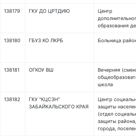
138179
ГКУ ДО ЦРТДИЮ
Центр
дополнительно
образования д
138180
ГБУЗ КО ЛКРБ
Больница райо
138181
ОГКОУ ВШ
Вечерняя (смен
общеобразоват
школа
138182
ГКУ "КЦСЗН"
Центр социаль
ЗАБАЙКАЛЬСКОГО КРАЯ
защиты населе
(отдел социаль
защиты района
города, поселе