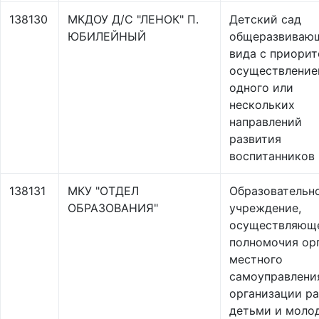
138130
МКДОУ Д/С "ЛЕНОК" П.
Детский сад
ЮБИЛЕЙНЫЙ
общеразвиваю
вида с приори
осуществлени
одного или
нескольких
направлений
развития
воспитанников
138131
МКУ "ОТДЕЛ
Образовательн
ОБРАЗОВАНИЯ"
учреждение,
осуществляющ
полномочия ор
местного
самоуправлени
организации ра
детьми и моло