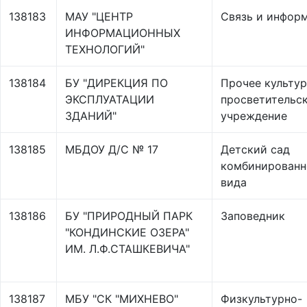
138183
МАУ "ЦЕНТР
Связь и инфор
ИНФОРМАЦИОННЫХ
ТЕХНОЛОГИЙ"
138184
БУ "ДИРЕКЦИЯ ПО
Прочее культур
ЭКСПЛУАТАЦИИ
просветительс
ЗДАНИЙ"
учреждение
138185
МБДОУ Д/С № 17
Детский сад
комбинированн
вида
138186
БУ "ПРИРОДНЫЙ ПАРК
Заповедник
"КОНДИНСКИЕ ОЗЕРА"
ИМ. Л.Ф.СТАШКЕВИЧА"
138187
МБУ "СК "МИХНЕВО"
Физкультурно-