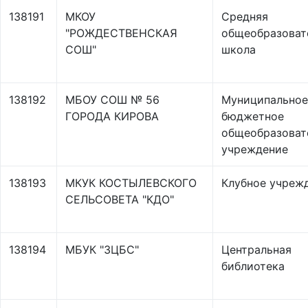
138191
МКОУ
Средняя
"РОЖДЕСТВЕНСКАЯ
общеобразоват
СОШ"
школа
138192
МБОУ СОШ № 56
Муниципальное
ГОРОДА КИРОВА
бюджетное
общеобразоват
учреждение
138193
МКУК КОСТЫЛЕВСКОГО
Клубное учреж
СЕЛЬСОВЕТА "КДО"
138194
МБУК "ЗЦБС"
Центральная
библиотека