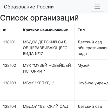
Образование России
Список организаций
#
Краткое наименование
Тип
138101
МБДОУ ДЕТСКИЙ САД
Детский сад
ОБЩЕРАЗВИВАЮЩЕГО
общеразвиваю
ВИДА №17
вида
138102
МУК "МУЗЕЙ НОВЕЙШЕЙ
Музей
ИСТОРИИ "
138103
МБУК "КЛПКДЦ"
Клубное учреж
138104
МБДОУ "ДЕТСКИЙ САД
Детский сад