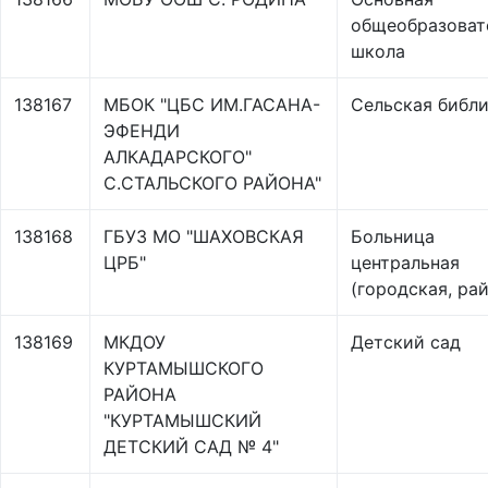
общеобразоват
школа
138167
МБОК "ЦБС ИМ.ГАСАНА-
Сельская библ
ЭФЕНДИ
АЛКАДАРСКОГО"
С.СТАЛЬСКОГО РАЙОНА"
138168
ГБУЗ МО "ШАХОВСКАЯ
Больница
ЦРБ"
центральная
(городская, ра
138169
МКДОУ
Детский сад
КУРТАМЫШСКОГО
РАЙОНА
"КУРТАМЫШСКИЙ
ДЕТСКИЙ САД № 4"