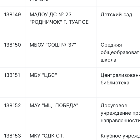
138149
МАДОУ ДС № 23
Детский сад
"РОДНИЧОК" Г. ТУАПСЕ
138150
МБОУ "СОШ № 37"
Средняя
общеобразоват
школа
138151
МБУ "ЦБС"
Централизован
библиотека
138152
МАУ "МЦ "ПОБЕДА"
Досуговое
учреждение пр
направленност
138153
МКУ "СДК СТ.
Клубное учреж