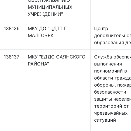
ОБСЛУЖИВАНИЮ
МУНИЦИПАЛЬНЫХ
УЧРЕЖДЕНИЙ"
138136
МКУ ДО "ЦДТТ Г.
Центр
МАЛГОБЕК"
дополнительно
образования д
138137
МКУ "ЕДДС САЯНСКОГО
Служба обеспе
РАЙОНА"
выполнения
полномочий в
области гражд
обороны, пожа
безопасности,
защиты населе
территорий от
чрезвычайных
ситуаций