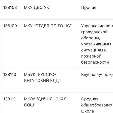
138108
МКУ ЦБО УК
Прочие
138109
МКУ "ОТДЕЛ ПО ГО ЧС"
Управление по 
гражданской
обороны,
чрезвычайным
ситуациям и
пожарной
безопасности
138110
МБУК "РУССКО-
Клубное учреж
ЯНГУТСКИЙ КДЦ"
138111
МКОУ "ДИЧНЯНСКАЯ
Средняя
СОШ"
общеобразоват
школа