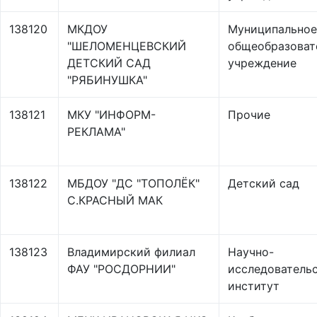
138120
МКДОУ
Муниципальное
"ШЕЛОМЕНЦЕВСКИЙ
общеобразоват
ДЕТСКИЙ САД
учреждение
"РЯБИНУШКА"
138121
МКУ "ИНФОРМ-
Прочие
РЕКЛАМА"
138122
МБДОУ "ДС "ТОПОЛЁК"
Детский сад
С.КРАСНЫЙ МАК
138123
Владимирский филиал
Научно-
ФАУ "РОСДОРНИИ"
исследователь
институт